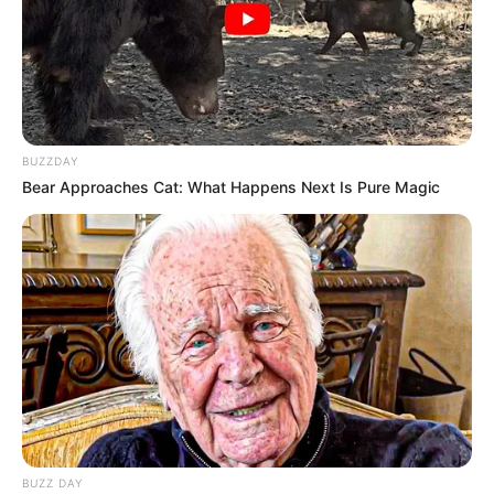
BUZZDAY
Bear Approaches Cat: What Happens Next Is Pure Magic
BUZZ DAY