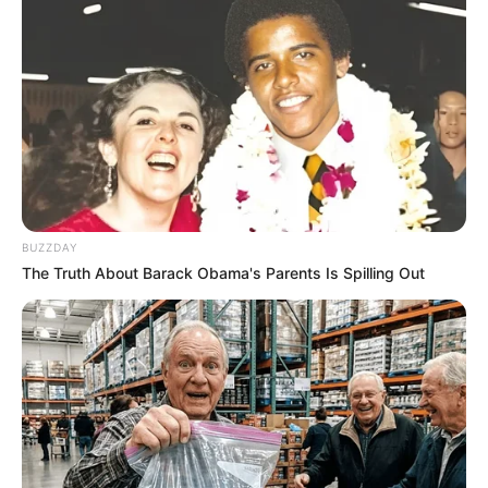
BUZZDAY
The Truth About Barack Obama's Parents Is Spilling Out