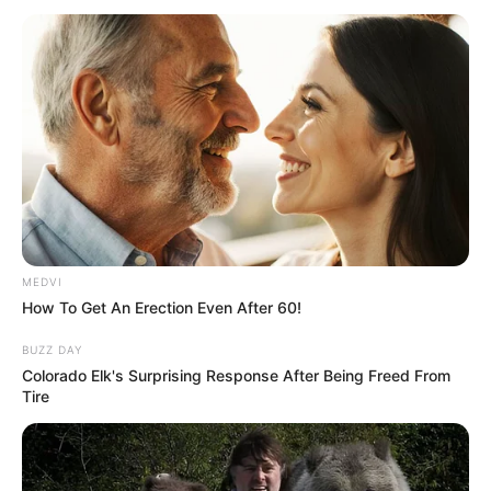
MEDVI
How To Get An Erection Even After 60!
BUZZ DAY
Colorado Elk's Surprising Response After Being Freed From
Tire