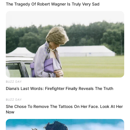
The Tragedy Of Robert Wagner Is Truly Very Sad
BUZZ DAY
Diana’s Last Words: Firefighter Finally Reveals The Truth
BUZZ DAY
She Chose To Remove The Tattoos On Her Face. Look At Her
Now