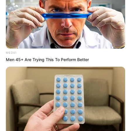
MEDVI
Men 45+ Are Trying This To Perform Better