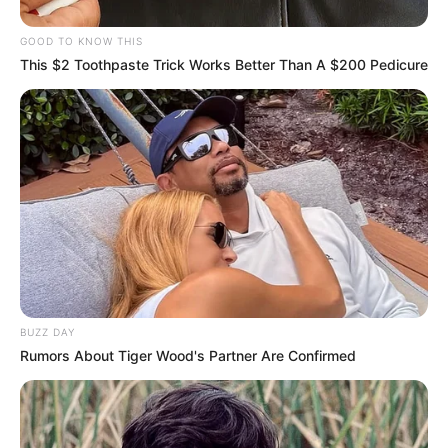
GOOD TO KNOW THIS
This $2 Toothpaste Trick Works Better Than A $200 Pedicure
BUZZ DAY
Rumors About Tiger Wood's Partner Are Confirmed