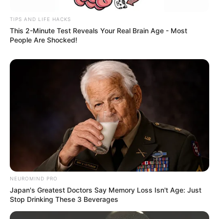
TIPS AND LIFE HACKS
This 2-Minute Test Reveals Your Real Brain Age - Most
People Are Shocked!
NEUROMIND PRO
Japan's Greatest Doctors Say Memory Loss Isn't Age: Just
Stop Drinking These 3 Beverages