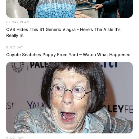
FRIDAY PLANS
CVS Hides This $1 Generic Viagra - Here's The Aisle It's
Really In.
BUZZ DAY
Coyote Snatches Puppy From Yard – Watch What Happened
BUZZ DAY