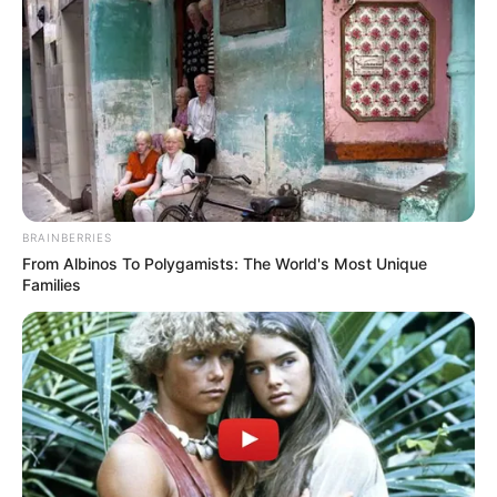
BRAINBERRIES
From Albinos To Polygamists: The World's Most Unique
Families