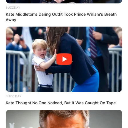
BUZZDAY
Kate Middleton's Daring Outfit Took Prince William's Breath
Away
BUZZ DAY
Kate Thought No One Noticed, But It Was Caught On Tape