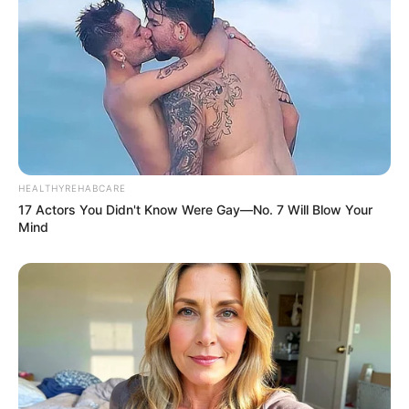
HEALTHYREHABCARE
17 Actors You Didn't Know Were Gay—No. 7 Will Blow Your
Mind