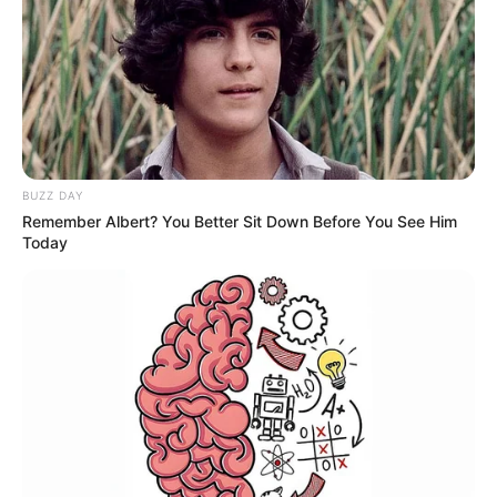
BUZZ DAY
Remember Albert? You Better Sit Down Before You See Him
Today