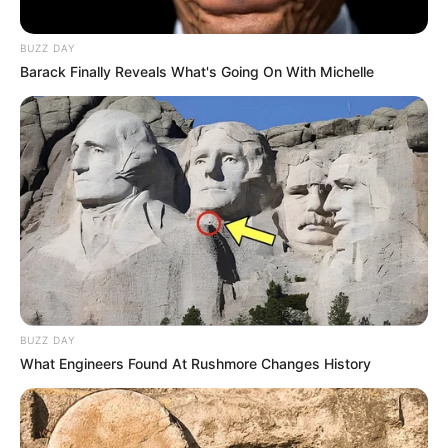
BUZZ DAY
Barack Finally Reveals What's Going On With Michelle
BUZZ DAY
What Engineers Found At Rushmore Changes History