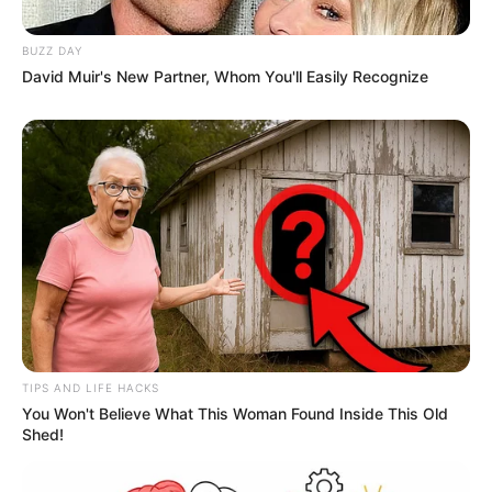
BUZZ DAY
David Muir's New Partner, Whom You'll Easily Recognize
TIPS AND LIFE HACKS
You Won't Believe What This Woman Found Inside This Old
Shed!