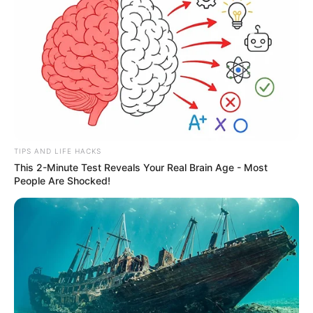
TIPS AND LIFE HACKS
This 2-Minute Test Reveals Your Real Brain Age - Most
People Are Shocked!