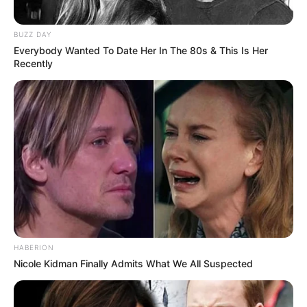
BUZZ DAY
Everybody Wanted To Date Her In The 80s & This Is Her
Recently
HABERION
Nicole Kidman Finally Admits What We All Suspected