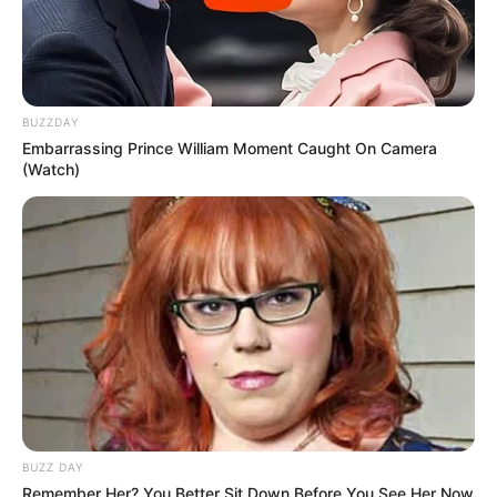
BUZZDAY
Embarrassing Prince William Moment Caught On Camera
(Watch)
BUZZ DAY
Remember Her? You Better Sit Down Before You See Her Now