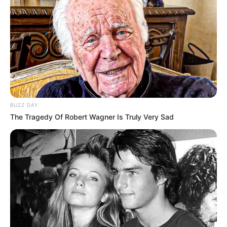
BUZZ DAY
The Tragedy Of Robert Wagner Is Truly Very Sad