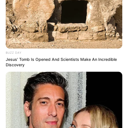
BUZZ DAY
Jesus' Tomb Is Opened And Scientists Make An Incredible
Discovery