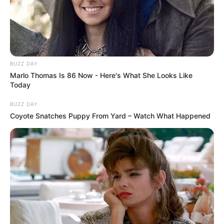
BUZZ DAY
Marlo Thomas Is 86 Now - Here's What She Looks Like
Today
BUZZ DAY
Coyote Snatches Puppy From Yard – Watch What Happened