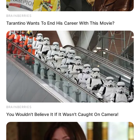
BRAINBERRIES
Tarantino Wants To End His Career With This Movie?
BRAINBERRIES
You Wouldn't Believe It If It Wasn't Caught On Camera!