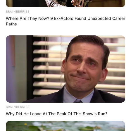
BRAINBERRIES
Where Are They Now? 9 Ex-Actors Found Unexpected Career
Paths
BRAINBERRIES
Why Did He Leave At The Peak Of This Show's Run?