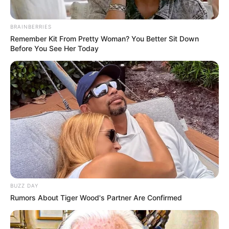
BRAINBERRIES
Remember Kit From Pretty Woman? You Better Sit Down
Before You See Her Today
BUZZ DAY
Rumors About Tiger Wood's Partner Are Confirmed