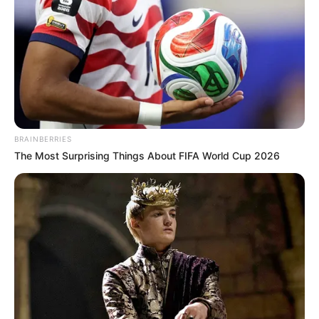
BRAINBERRIES
The Most Surprising Things About FIFA World Cup 2026