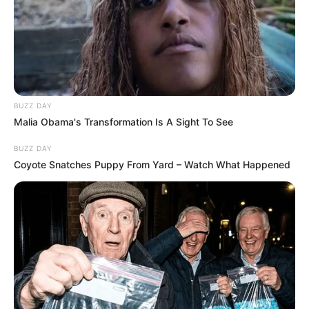
BUZZ DAY
Malia Obama's Transformation Is A Sight To See
BUZZ DAY
Coyote Snatches Puppy From Yard – Watch What Happened