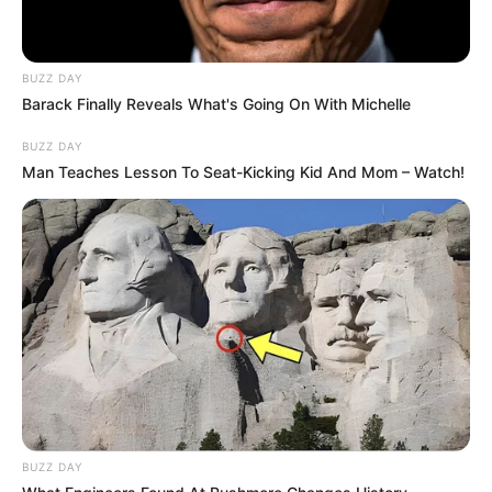
BUZZ DAY
Barack Finally Reveals What's Going On With Michelle
BUZZ DAY
Man Teaches Lesson To Seat-Kicking Kid And Mom – Watch!
BUZZ DAY