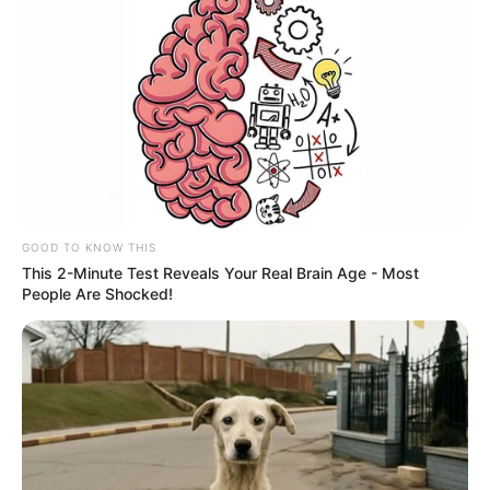
GOOD TO KNOW THIS
This 2-Minute Test Reveals Your Real Brain Age - Most
People Are Shocked!