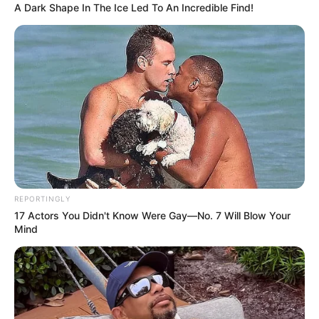
A Dark Shape In The Ice Led To An Incredible Find!
REPORTINGLY
17 Actors You Didn't Know Were Gay—No. 7 Will Blow Your
Mind