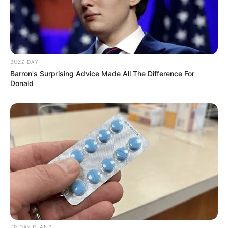
BUZZ DAY
Barron's Surprising Advice Made All The Difference For
Donald
FRIDAY PLANS