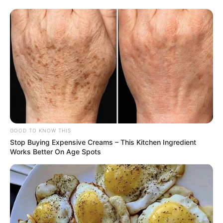
GOOD TO KNOW THIS
Stop Buying Expensive Creams – This Kitchen Ingredient
Works Better On Age Spots