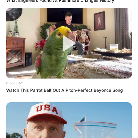
What Engineers Found At Rushmore Changes History
BUZZ DAY
Watch This Parrot Belt Out A Pitch-Perfect Beyonce Song