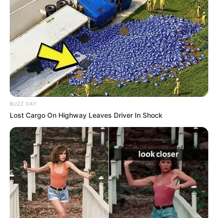
BUZZ DAY
Lost Cargo On Highway Leaves Driver In Shock