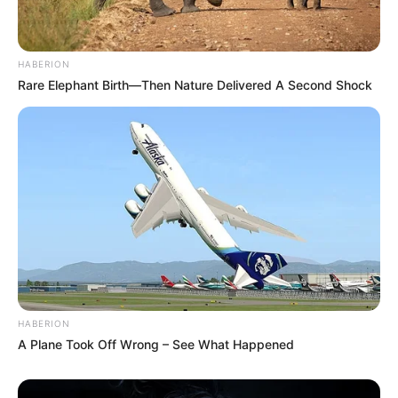
HABERION
Rare Elephant Birth—Then Nature Delivered A Second Shock
HABERION
A Plane Took Off Wrong – See What Happened