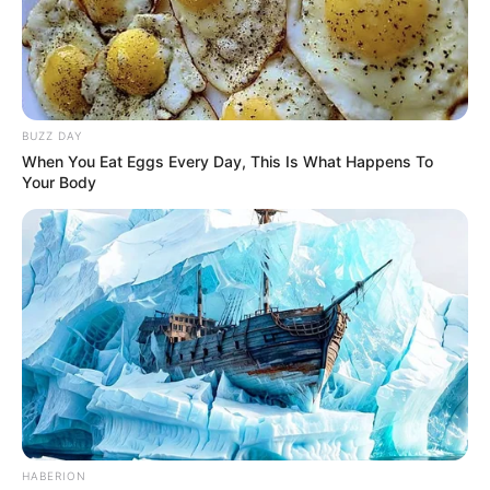
BUZZ DAY
When You Eat Eggs Every Day, This Is What Happens To
Your Body
HABERION