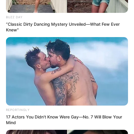
BUZZ DAY
“Classic Dirty Dancing Mystery Unveiled—What Few Ever
Knew"
REPORTINGLY
17 Actors You Didn't Know Were Gay—No. 7 Will Blow Your
Mind