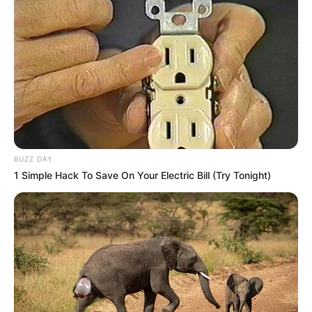
BUZZ DAY
1 Simple Hack To Save On Your Electric Bill (Try Tonight)