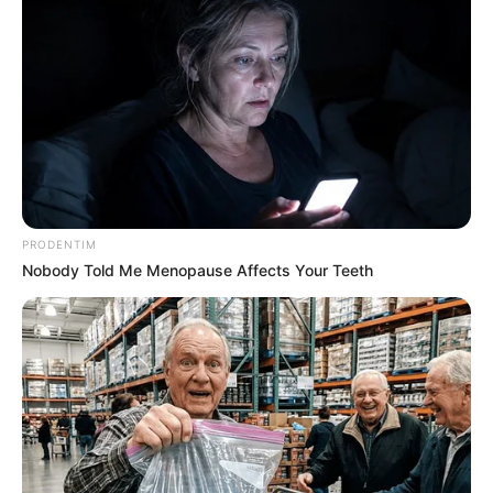
PRODENTIM
Nobody Told Me Menopause Affects Your Teeth