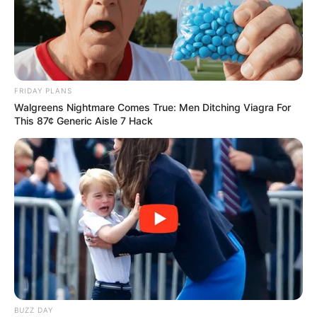
FRIDAY PLANS
Walgreens Nightmare Comes True: Men Ditching Viagra For
This 87¢ Generic Aisle 7 Hack
BUZZ DAY