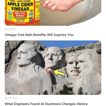
BUZZDAY
Vinegar Foot Bath Benefits Will Surprise You
BUZZ DAY
What Engineers Found At Rushmore Changes History