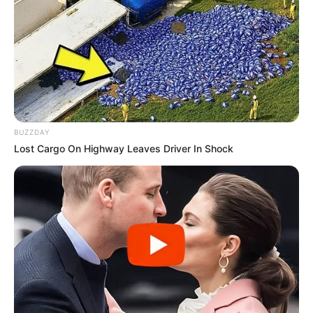
BUZZDAY
Lost Cargo On Highway Leaves Driver In Shock