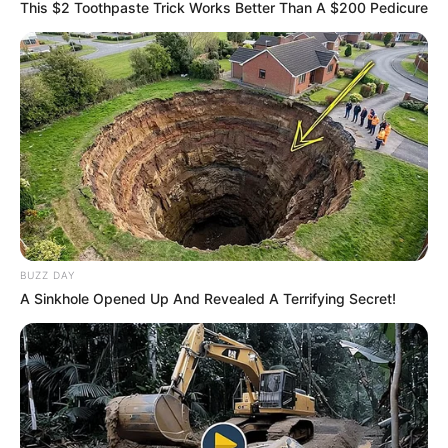
This $2 Toothpaste Trick Works Better Than A $200 Pedicure
BUZZ DAY
A Sinkhole Opened Up And Revealed A Terrifying Secret!