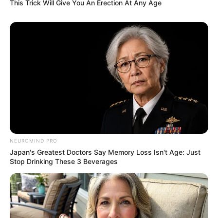
This Trick Will Give You An Erection At Any Age
NEUROMIND PRO
Japan's Greatest Doctors Say Memory Loss Isn't Age: Just
Stop Drinking These 3 Beverages