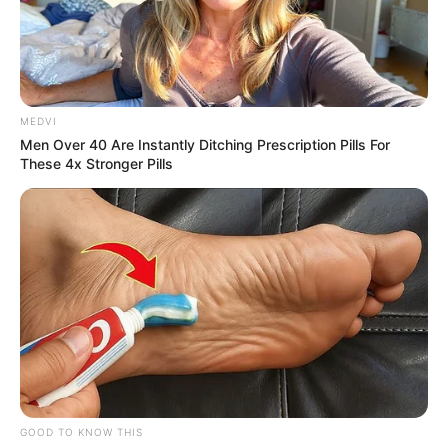
MEDVI
Men Over 40 Are Instantly Ditching Prescription Pills For
These 4x Stronger Pills
GOOD TO KNOW THIS