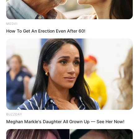
MEDVI
How To Get An Erection Even After 60!
BUZZDAY
Meghan Markle's Daughter All Grown Up — See Her Now!