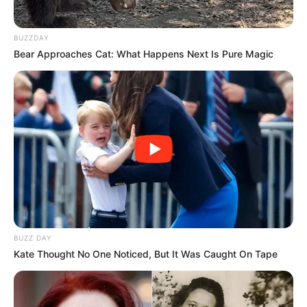
BUZZDAY
Bear Approaches Cat: What Happens Next Is Pure Magic
BUZZ DAY
Kate Thought No One Noticed, But It Was Caught On Tape