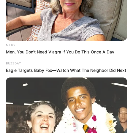
MEDVI
Men, You Don't Need Viagra If You Do This Once A Day
BUZZDAY
Eagle Targets Baby Fox—Watch What The Neighbor Did Next