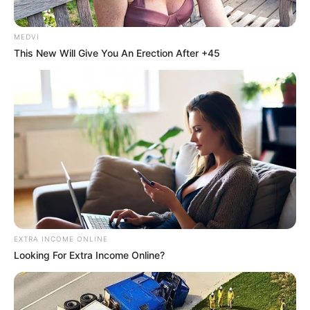
MEDVI
This New Will Give You An Erection After +45
EXTRA INCOME ONLINE
Looking For Extra Income Online?