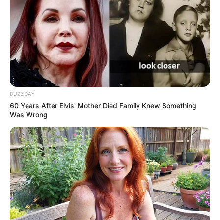
BUZZDAY
60 Years After Elvis' Mother Died Family Knew Something
Was Wrong