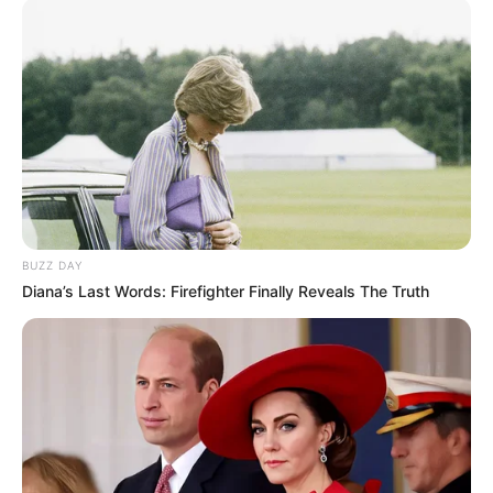
BUZZ DAY
Diana’s Last Words: Firefighter Finally Reveals The Truth