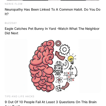
NERVE FLOW
Neuropathy Has Been Linked To A Common Habit. Do You Do
It?
BUZZDAY
Eagle Catches Pet Bunny In Yard -Watch What The Neighbor
Did Next
TIPS AND LIFE HACKS
9 Out Of 10 People Fail At Least 3 Questions On This Brain