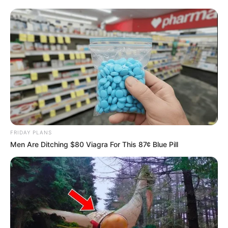
FRIDAY PLANS
Men Are Ditching $80 Viagra For This 87¢ Blue Pill