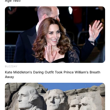
Age Test!
BUZZDAY
Kate Middleton's Daring Outfit Took Prince William's Breath
Away