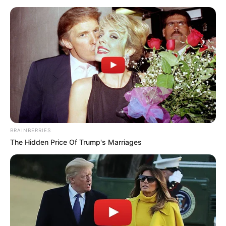
BRAINBERRIES
The Hidden Price Of Trump's Marriages