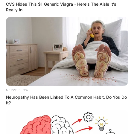
CVS Hides This $1 Generic Viagra - Here's The Aisle It's
Really In.
NERVE FLOW
Neuropathy Has Been Linked To A Common Habit. Do You Do
It?