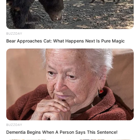
BUZZDAY
Bear Approaches Cat: What Happens Next Is Pure Magic
BUZZDAY
Dementia Begins When A Person Says This Sentence!