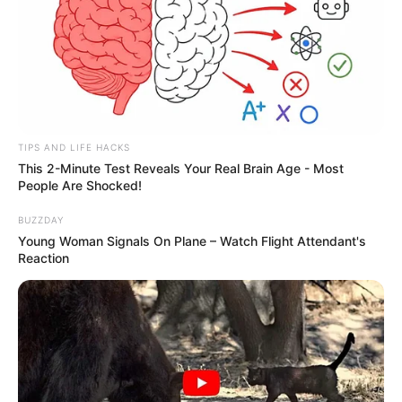
TIPS AND LIFE HACKS
This 2-Minute Test Reveals Your Real Brain Age - Most
People Are Shocked!
BUZZDAY
Young Woman Signals On Plane – Watch Flight Attendant's
Reaction