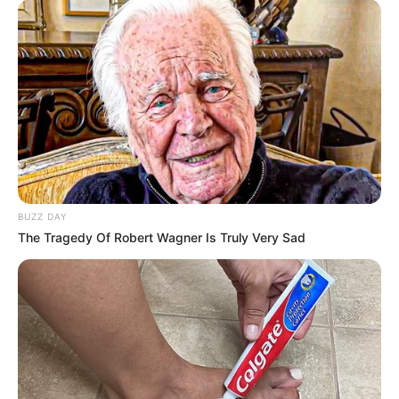
BUZZ DAY
The Tragedy Of Robert Wagner Is Truly Very Sad