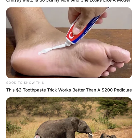
GOOD TO KNOW THIS
This $2 Toothpaste Trick Works Better Than A $200 Pedicure