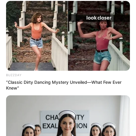
BUZZDAY
“Classic Dirty Dancing Mystery Unveiled—What Few Ever
Knew"