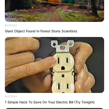
BUZZDAY
Giant Object Found In Forest Stuns Scientists
BUZZDAY
1 Simple Hack To Save On Your Electric Bill (Try Tonight)