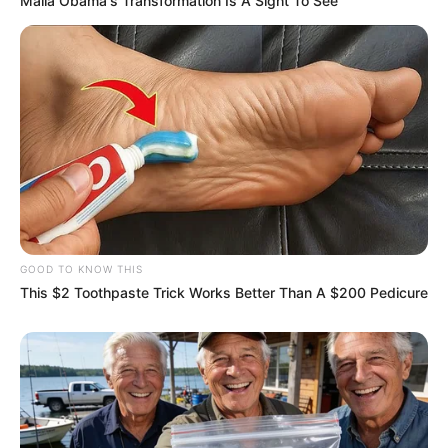
Malia Obama's Transformation Is A Sight To See
GOOD TO KNOW THIS
This $2 Toothpaste Trick Works Better Than A $200 Pedicure