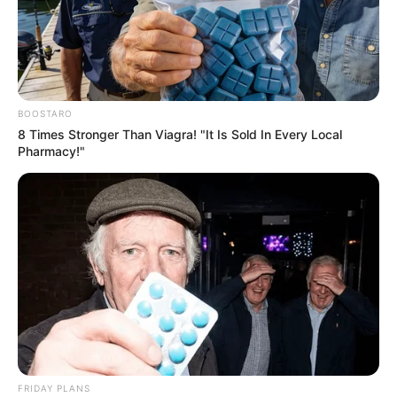
BOOSTARO
8 Times Stronger Than Viagra! "It Is Sold In Every Local
Pharmacy!"
FRIDAY PLANS