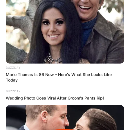
BUZZDAY
Marlo Thomas Is 86 Now - Here's What She Looks Like
Today
BUZZDAY
Wedding Photo Goes Viral After Groom's Pants Rip!