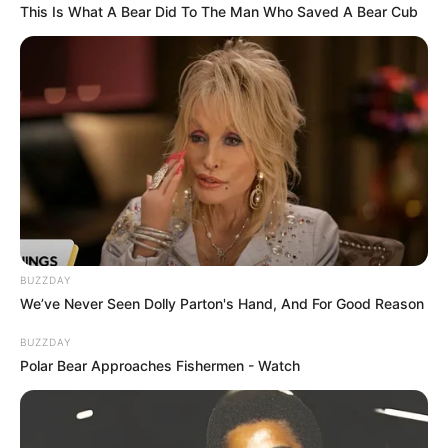
This Is What A Bear Did To The Man Who Saved A Bear Cub
BUZZDAY
We’ve Never Seen Dolly Parton's Hand, And For Good Reason
BUZZDAY
Polar Bear Approaches Fishermen - Watch