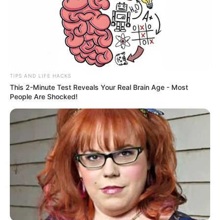
TIPS AND LIFE HACKS
This 2-Minute Test Reveals Your Real Brain Age - Most
People Are Shocked!