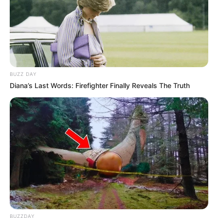
BUZZ DAY
Diana’s Last Words: Firefighter Finally Reveals The Truth
BUZZDAY