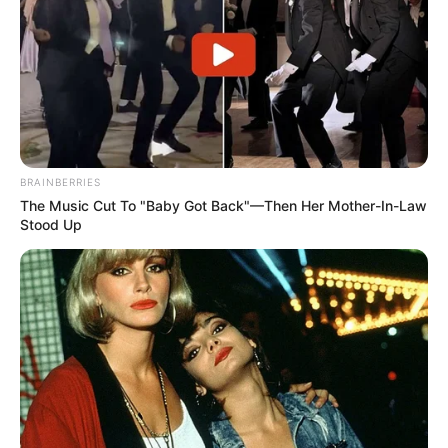
BRAINBERRIES
The Music Cut To "Baby Got Back"—Then Her Mother-In-Law
Stood Up