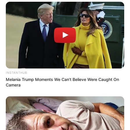
INSTANTHUB
Melania Trump Moments We Can't Believe Were Caught On
Camera