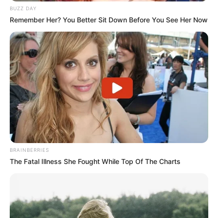
BUZZ DAY
Remember Her? You Better Sit Down Before You See Her Now
BRAINBERRIES
The Fatal Illness She Fought While Top Of The Charts