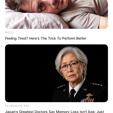
MEDVI
Feeling Tired? Here's The Trick To Perform Better
NEUROMIND PRO
Japan's Greatest Doctors Say Memory Loss Isn't Age: Just