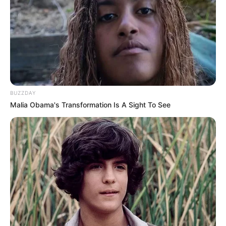
BUZZDAY
Malia Obama's Transformation Is A Sight To See