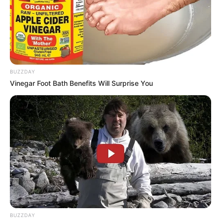
BUZZDAY
Vinegar Foot Bath Benefits Will Surprise You
BUZZDAY