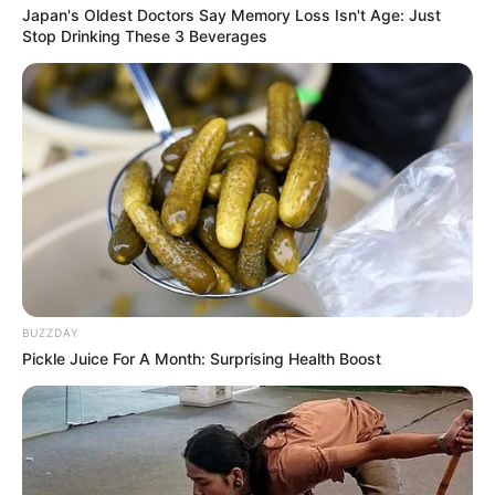
Japan's Oldest Doctors Say Memory Loss Isn't Age: Just
Stop Drinking These 3 Beverages
BUZZDAY
Pickle Juice For A Month: Surprising Health Boost