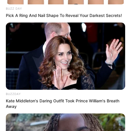
BUZZ DAY
Pick A Ring And Nail Shape To Reveal Your Darkest Secrets!
BUZZDAY
Kate Middleton's Daring Outfit Took Prince William's Breath
Away