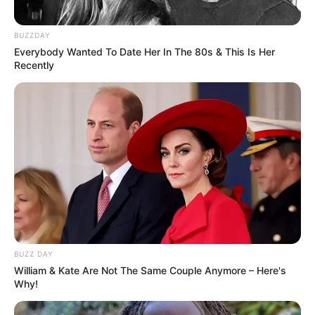
BUZZDAY
Everybody Wanted To Date Her In The 80s & This Is Her
Recently
BUZZ DAY
William & Kate Are Not The Same Couple Anymore – Here's
Why!