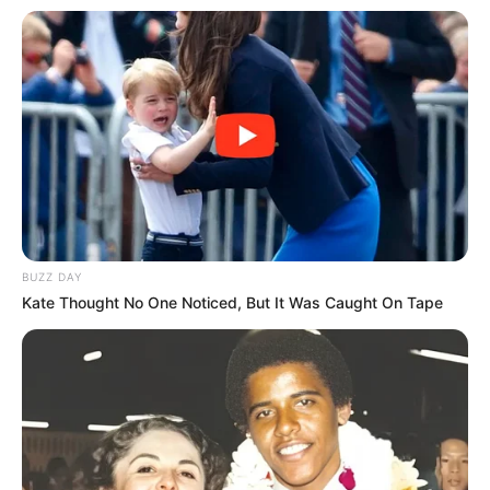
BUZZ DAY
Kate Thought No One Noticed, But It Was Caught On Tape