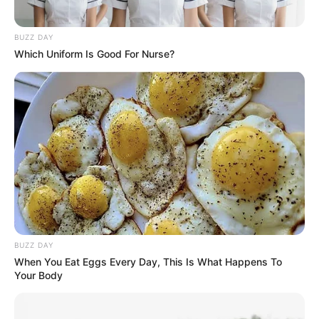
BUZZ DAY
Which Uniform Is Good For Nurse?
BUZZ DAY
When You Eat Eggs Every Day, This Is What Happens To
Your Body