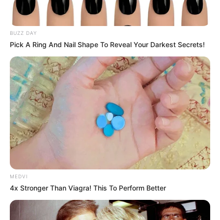
BUZZ DAY
Pick A Ring And Nail Shape To Reveal Your Darkest Secrets!
MEDVI
4x Stronger Than Viagra! This To Perform Better