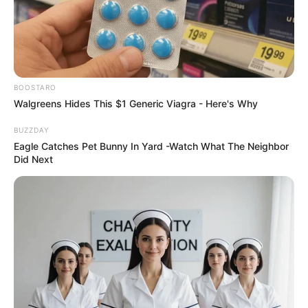
BOOSTARO
Walgreens Hides This $1 Generic Viagra - Here's Why
BUZZDAY
Eagle Catches Pet Bunny In Yard -Watch What The Neighbor
Did Next