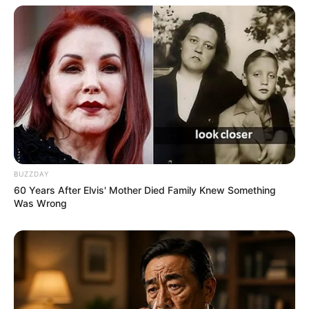
BUZZDAY
60 Years After Elvis' Mother Died Family Knew Something
Was Wrong