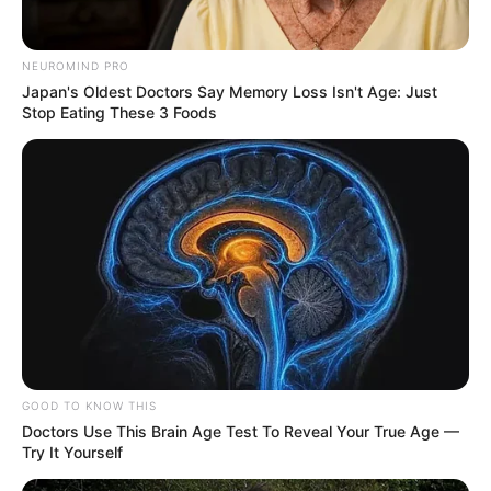
NEUROMIND PRO
Japan's Oldest Doctors Say Memory Loss Isn't Age: Just
Stop Eating These 3 Foods
GOOD TO KNOW THIS
Doctors Use This Brain Age Test To Reveal Your True Age —
Try It Yourself