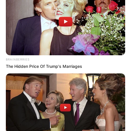
BRAINBERRIES
The Hidden Price Of Trump's Marriages