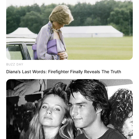
BUZZ DAY
Diana’s Last Words: Firefighter Finally Reveals The Truth