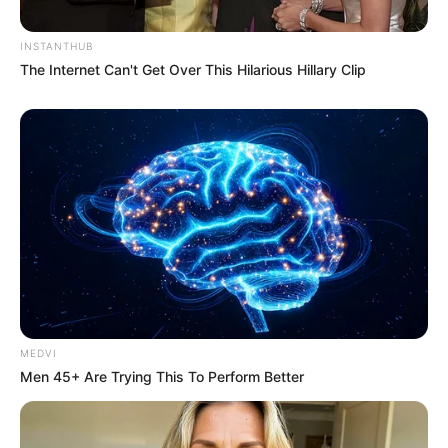
INSTANTHUB
The Internet Can't Get Over This Hilarious Hillary Clip
MEDVI
Men 45+ Are Trying This To Perform Better