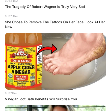
BUZZ DAY
The Tragedy Of Robert Wagner Is Truly Very Sad
BUZZ DAY
She Chose To Remove The Tattoos On Her Face. Look At Her
Now
BUZZDAY
Vinegar Foot Bath Benefits Will Surprise You