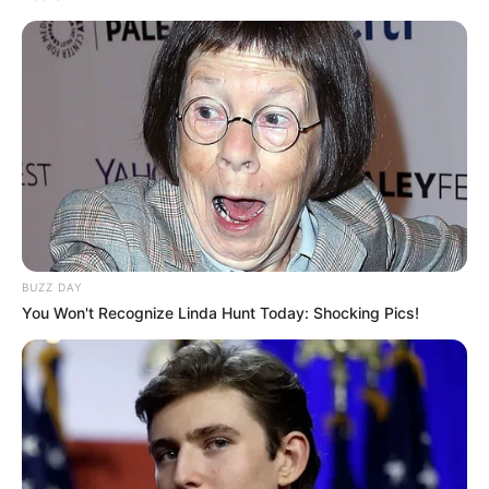
BUZZ DAY
You Won't Recognize Linda Hunt Today: Shocking Pics!