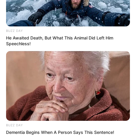
BUZZ DAY
He Awaited Death, But What This Animal Did Left Him
Speechless!
BUZZ DAY
Dementia Begins When A Person Says This Sentence!