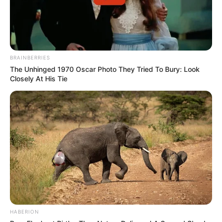
BRAINBERRIES
The Unhinged 1970 Oscar Photo They Tried To Bury: Look
Closely At His Tie
HABERION