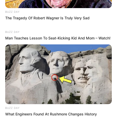
BUZZ DAY
The Tragedy Of Robert Wagner Is Truly Very Sad
BUZZ DAY
Man Teaches Lesson To Seat-Kicking Kid And Mom – Watch!
BUZZ DAY
What Engineers Found At Rushmore Changes History