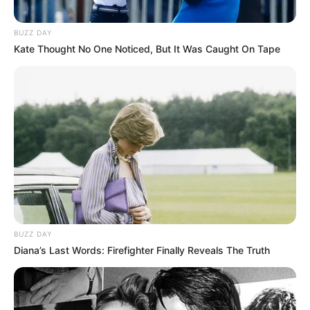
BUZZ DAY
Kate Thought No One Noticed, But It Was Caught On Tape
BUZZ DAY
Diana’s Last Words: Firefighter Finally Reveals The Truth