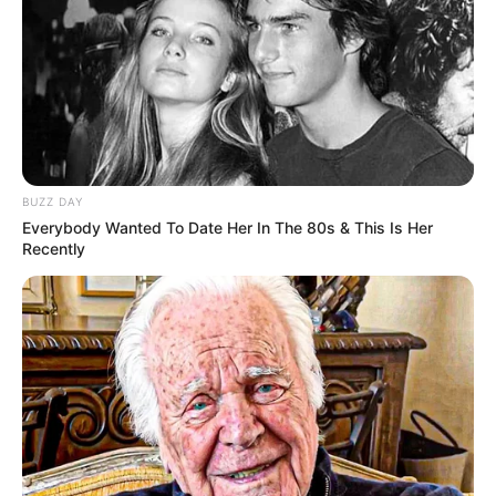
BUZZ DAY
Everybody Wanted To Date Her In The 80s & This Is Her
Recently