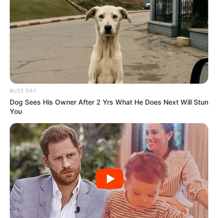
BUZZ DAY
Dog Sees His Owner After 2 Yrs What He Does Next Will Stun
You