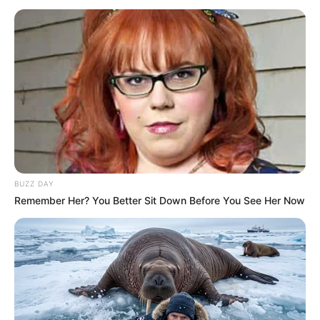
BUZZ DAY
Remember Her? You Better Sit Down Before You See Her Now