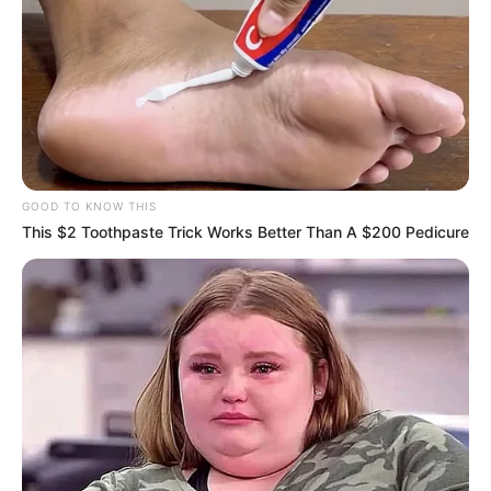
GOOD TO KNOW THIS
This $2 Toothpaste Trick Works Better Than A $200 Pedicure