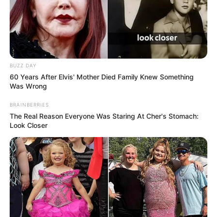
BUZZ DAY
60 Years After Elvis' Mother Died Family Knew Something
Was Wrong
BRAINBERRIES
The Real Reason Everyone Was Staring At Cher's Stomach:
Look Closer