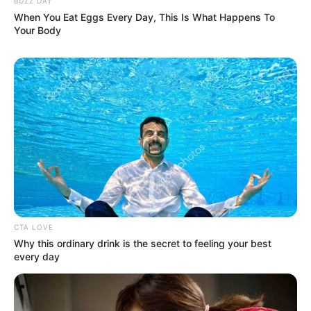
BUZZ DAY
When You Eat Eggs Every Day, This Is What Happens To
Your Body
CTA LOVE
Why this ordinary drink is the secret to feeling your best
every day