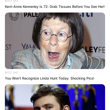
BUZZ DAY
Kerri-Anne Kennerley Is 72: Grab Tissues Before You See Her!
BUZZ DAY
You Won't Recognize Linda Hunt Today: Shocking Pics!