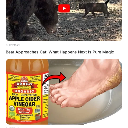
BUZZDAY
Bear Approaches Cat: What Happens Next Is Pure Magic