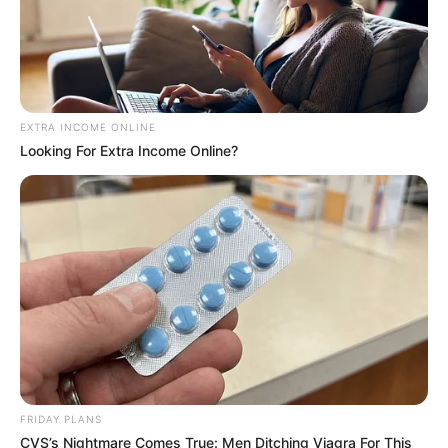
EXTRA INCOME ONLINE
Looking For Extra Income Online?
FRIDAY PLANS
CVS’s Nightmare Comes True: Men Ditching Viagra For This