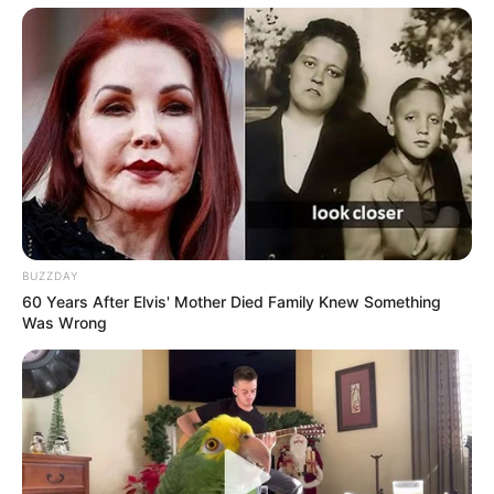
BUZZDAY
60 Years After Elvis' Mother Died Family Knew Something
Was Wrong