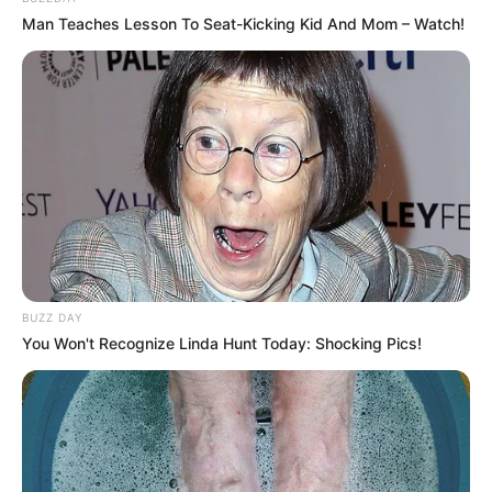
Man Teaches Lesson To Seat-Kicking Kid And Mom – Watch!
BUZZ DAY
You Won't Recognize Linda Hunt Today: Shocking Pics!