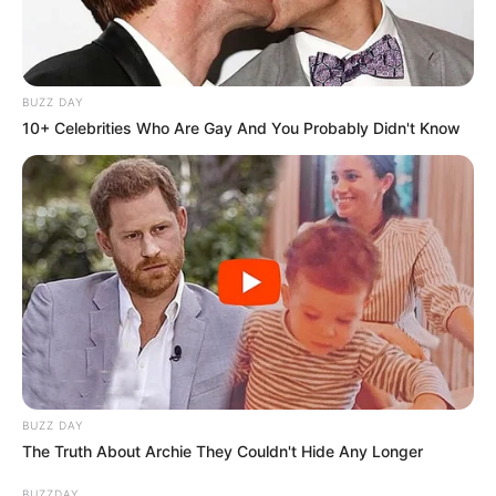
BUZZ DAY
10+ Celebrities Who Are Gay And You Probably Didn't Know
BUZZ DAY
The Truth About Archie They Couldn't Hide Any Longer
BUZZDAY