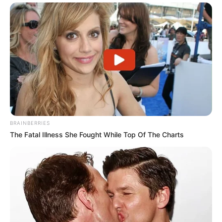
BRAINBERRIES
The Fatal Illness She Fought While Top Of The Charts