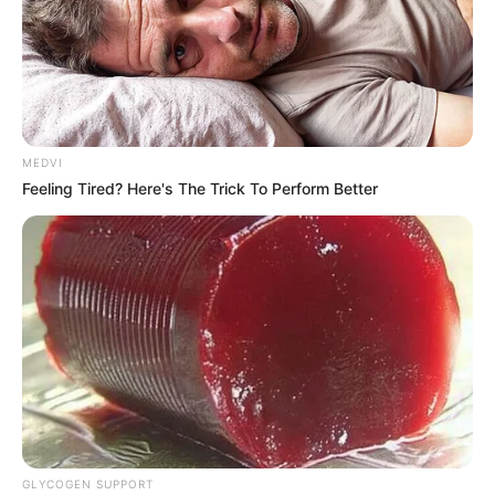
MEDVI
Feeling Tired? Here's The Trick To Perform Better
GLYCOGEN SUPPORT