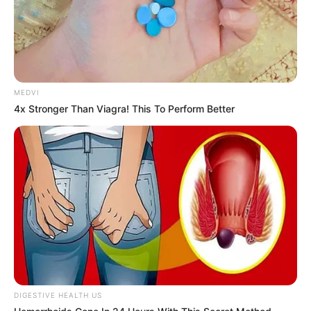
MEDVI
4x Stronger Than Viagra! This To Perform Better
DIGESTIVE HEALTH US