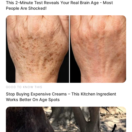
This 2-Minute Test Reveals Your Real Brain Age - Most
People Are Shocked!
GOOD TO KNOW THIS
Stop Buying Expensive Creams – This Kitchen Ingredient
Works Better On Age Spots