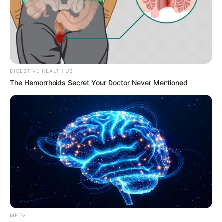
DIGESTIVE HEALTH US
The Hemorrhoids Secret Your Doctor Never Mentioned
MEDVI