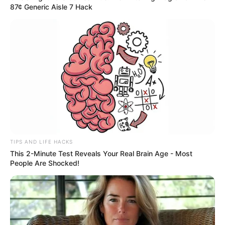
87¢ Generic Aisle 7 Hack
TIPS AND LIFE HACKS
This 2-Minute Test Reveals Your Real Brain Age - Most
People Are Shocked!