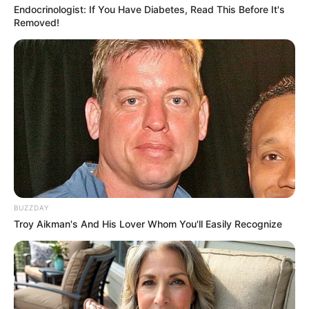
Endocrinologist: If You Have Diabetes, Read This Before It's
Removed!
BUZZDAY
Troy Aikman's And His Lover Whom You'll Easily Recognize