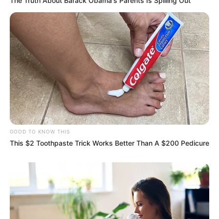
The Truth About Barack Obama's Parents Is Spilling Out
GOOD TO KNOW THIS
This $2 Toothpaste Trick Works Better Than A $200 Pedicure