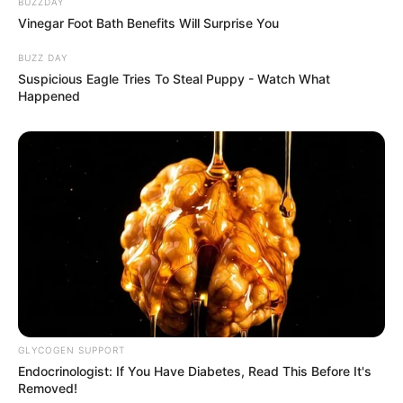
BUZZDAY
Vinegar Foot Bath Benefits Will Surprise You
BUZZ DAY
Suspicious Eagle Tries To Steal Puppy - Watch What
Happened
GLYCOGEN SUPPORT
Endocrinologist: If You Have Diabetes, Read This Before It's
Removed!