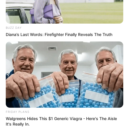
BUZZ DAY
Diana’s Last Words: Firefighter Finally Reveals The Truth
FRIDAY PLANS
Walgreens Hides This $1 Generic Viagra - Here's The Aisle
It's Really In.