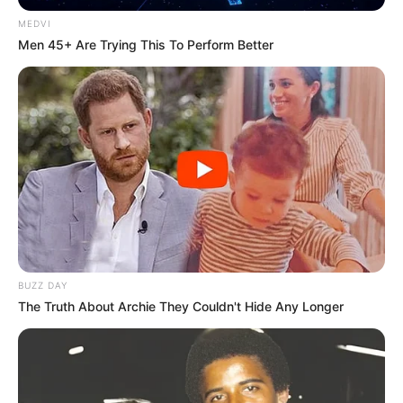
MEDVI
Men 45+ Are Trying This To Perform Better
BUZZ DAY
The Truth About Archie They Couldn't Hide Any Longer