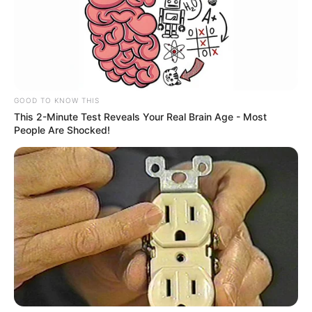
GOOD TO KNOW THIS
This 2-Minute Test Reveals Your Real Brain Age - Most
People Are Shocked!