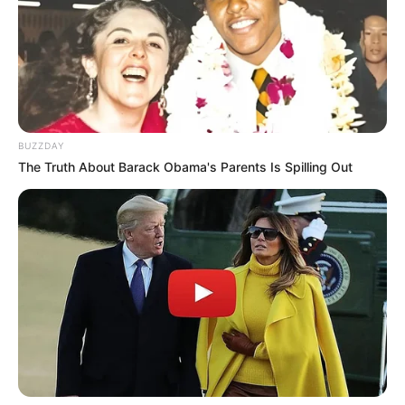
BUZZDAY
The Truth About Barack Obama's Parents Is Spilling Out