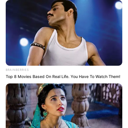
BRAINBERRIES
Top 8 Movies Based On Real Life. You Have To Watch Them!