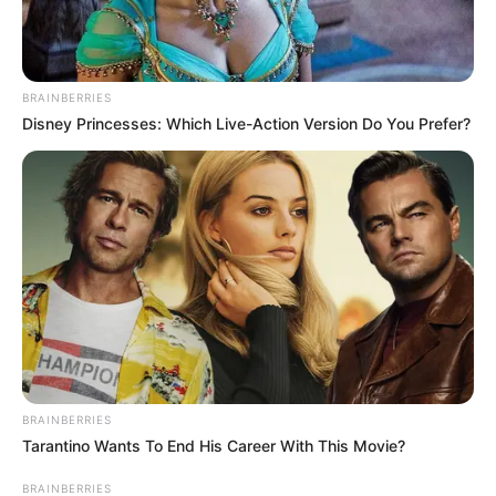
BRAINBERRIES
Disney Princesses: Which Live-Action Version Do You Prefer?
BRAINBERRIES
Tarantino Wants To End His Career With This Movie?
BRAINBERRIES