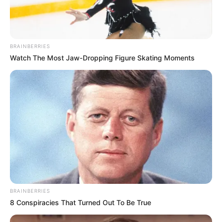
BRAINBERRIES
Watch The Most Jaw‑Dropping Figure Skating Moments
BRAINBERRIES
8 Conspiracies That Turned Out To Be True