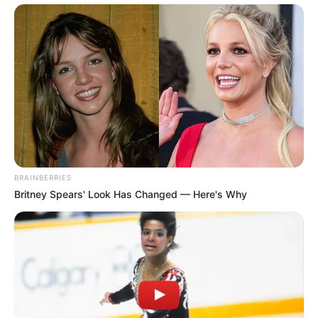
BRAINBERRIES
Britney Spears' Look Has Changed — Here's Why