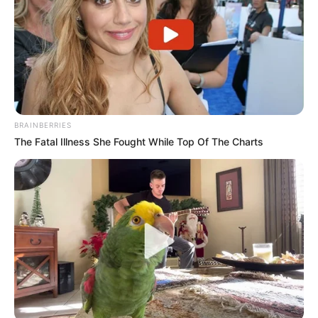
BRAINBERRIES
The Fatal Illness She Fought While Top Of The Charts