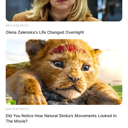
BRAINBERRIES
Olena Zelenska's Life Changed Overnight
BRAINBERRIES
Did You Notice How Natural Simba’s Movements Looked In
The Movie?