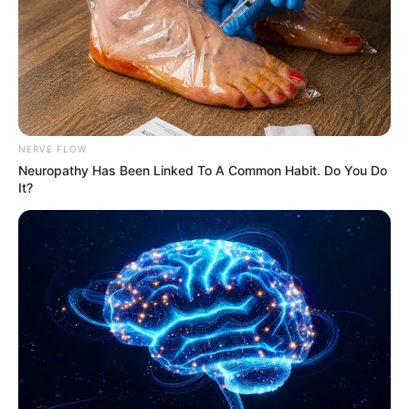
NERVE FLOW
Neuropathy Has Been Linked To A Common Habit. Do You Do
It?