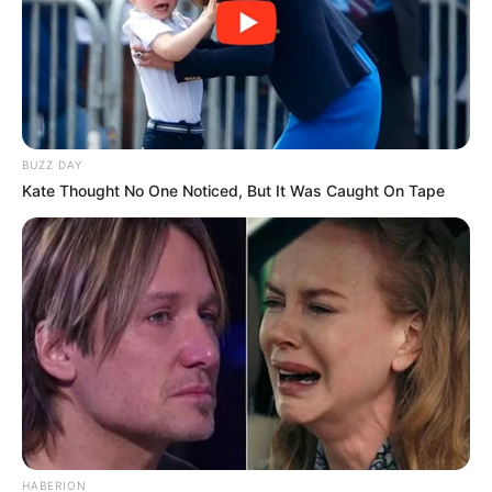
BUZZ DAY
Kate Thought No One Noticed, But It Was Caught On Tape
HABERION