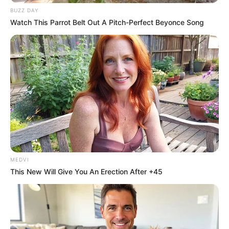
BUZZ DAY
Watch This Parrot Belt Out A Pitch-Perfect Beyonce Song
MEDVI
This New Will Give You An Erection After +45