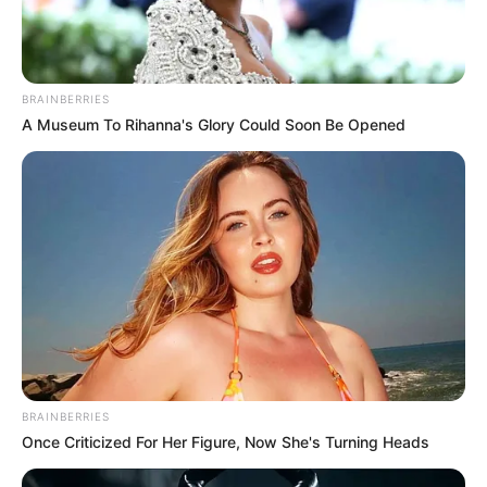
BRAINBERRIES
A Museum To Rihanna's Glory Could Soon Be Opened
BRAINBERRIES
Once Criticized For Her Figure, Now She's Turning Heads