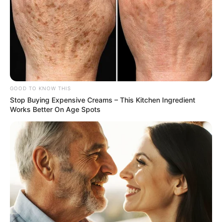
GOOD TO KNOW THIS
Stop Buying Expensive Creams – This Kitchen Ingredient
Works Better On Age Spots