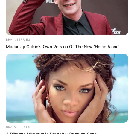
BRAINBERRIES
Macaulay Culkin's Own Version Of The New ‘Home Alone’
BRAINBERRIES
A Rihanna Museum Is Probably Opening Soon