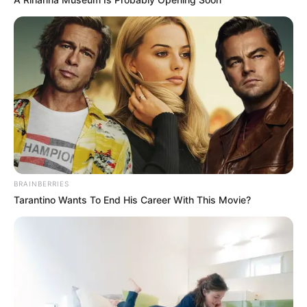
BRAINBERRIES
Tarantino Wants To End His Career With This Movie?