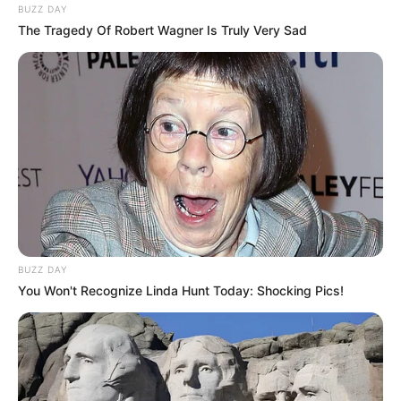
BUZZ DAY
The Tragedy Of Robert Wagner Is Truly Very Sad
BUZZ DAY
You Won't Recognize Linda Hunt Today: Shocking Pics!