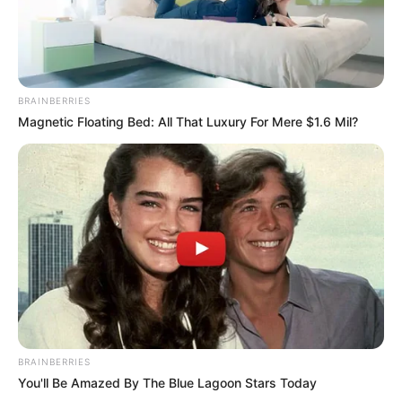
BRAINBERRIES
Magnetic Floating Bed: All That Luxury For Mere $1.6 Mil?
BRAINBERRIES
You'll Be Amazed By The Blue Lagoon Stars Today