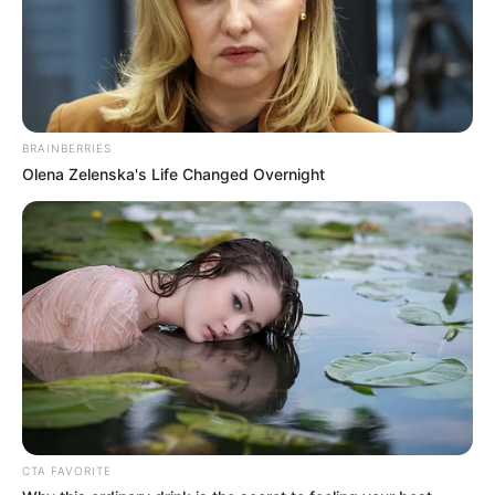
BRAINBERRIES
Olena Zelenska's Life Changed Overnight
CTA FAVORITE