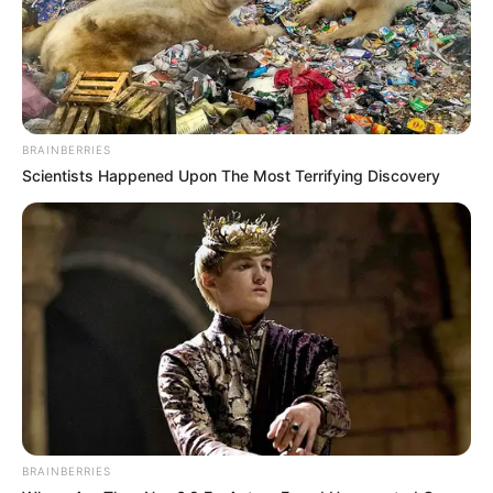
BRAINBERRIES
Scientists Happened Upon The Most Terrifying Discovery
BRAINBERRIES