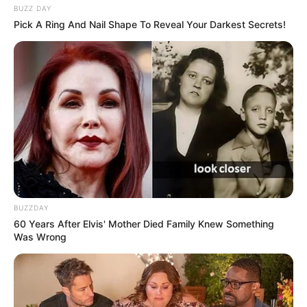
BUZZ DAY
Pick A Ring And Nail Shape To Reveal Your Darkest Secrets!
BUZZDAY
60 Years After Elvis' Mother Died Family Knew Something
Was Wrong