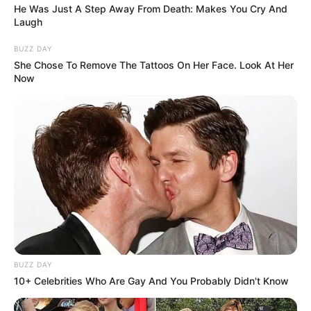
He Was Just A Step Away From Death: Makes You Cry And
Laugh
BUZZ DAY
She Chose To Remove The Tattoos On Her Face. Look At Her
Now
BUZZ DAY
10+ Celebrities Who Are Gay And You Probably Didn't Know