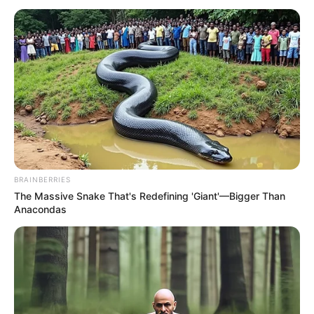
BRAINBERRIES
The Massive Snake That's Redefining 'Giant'—Bigger Than
Anacondas