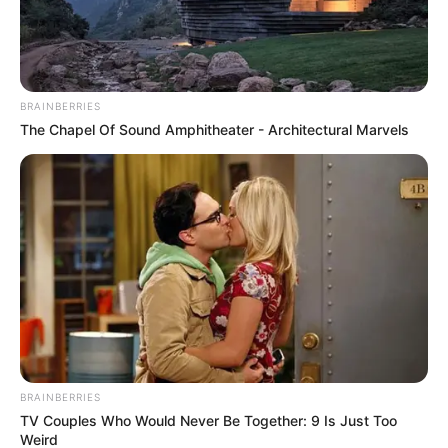
BRAINBERRIES
The Chapel Of Sound Amphitheater - Architectural Marvels
BRAINBERRIES
TV Couples Who Would Never Be Together: 9 Is Just Too
Weird