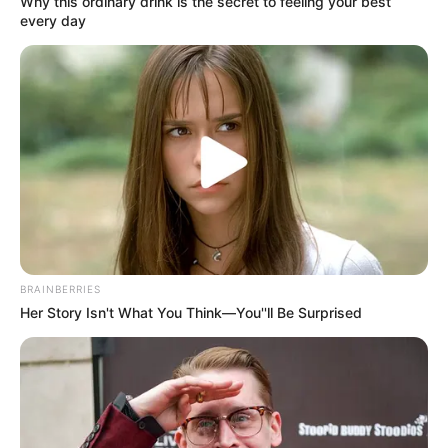
Why this ordinary drink is the secret to feeling your best
every day
BRAINBERRIES
Her Story Isn't What You Think—You''ll Be Surprised