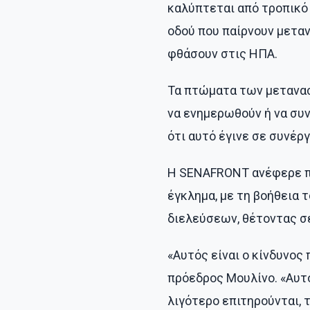
καλύπτεται από τροπικό 
οδού που παίρνουν μετα
φθάσουν στις ΗΠΑ.
Τα πτώματα των μεταν
να ενημερωθούν ή να συν
ότι αυτό έγινε σε συνέργ
Η SENAFRONT ανέφερε π
έγκλημα, με τη βοήθεια
διελεύσεων, θέτοντας σ
«Αυτός είναι ο κίνδυνος
πρόεδρος Μουλίνο. «Αυτό
λιγότερο επιτηρούνται, 