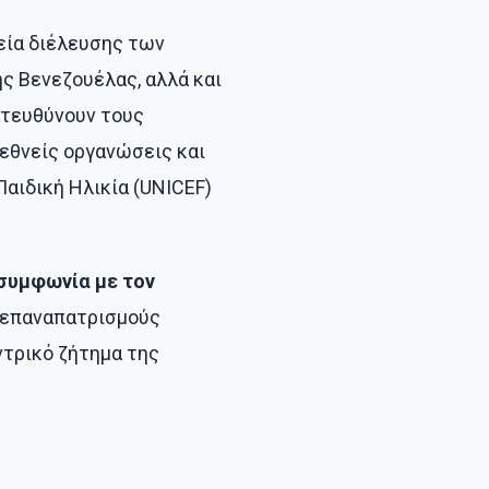
μεία διέλευσης των
ς Βενεζουέλας, αλλά και
κατευθύνουν τους
εθνείς οργανώσεις και
αιδική Ηλικία (UNICEF)
 συμφωνία με τον
ς επαναπατρισμούς
ντρικό ζήτημα της