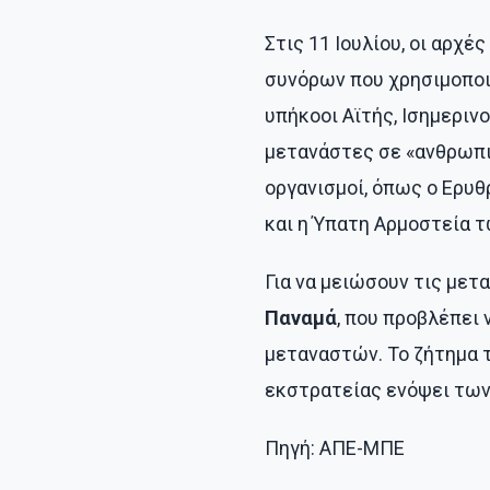
Στις 11 Ιουλίου, οι αρχ
συνόρων που χρησιμοποι
υπήκοοι Αϊτής, Ισημεριν
μετανάστες σε «ανθρωπι
οργανισμοί, όπως ο Ερυθ
και η Ύπατη Αρμοστεία 
Για να μειώσουν τις μετ
Παναμά
, που προβλέπει
μεταναστών. Το ζήτημα 
εκστρατείας ενόψει των
Πηγή: ΑΠΕ-ΜΠΕ