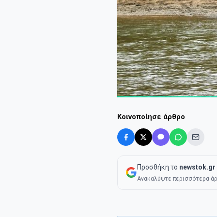
Κοινοποίησε άρθρο
Προσθήκη το
newstok.gr
Ανακαλύψτε περισσότερα άρ