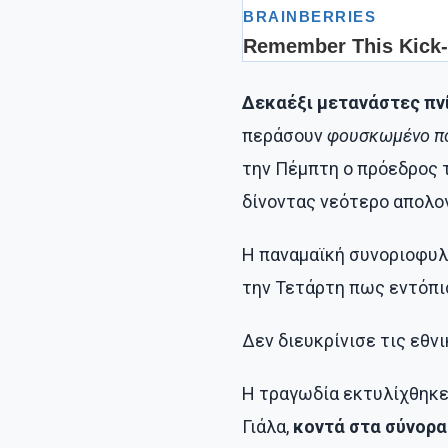
Δεκαέξι μετανάστες πν
περάσουν
φουσκωμένο πο
την Πέμπτη ο πρόεδρος 
δίνοντας νεότερο απολο
Η παναμαϊκή συνοριοφυ
την Τετάρτη πως εντόπι
Δεν διευκρίνισε τις εθν
Η τραγωδία εκτυλίχθηκε
Γιάλα,
κοντά στα σύνορα