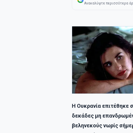
Ανακαλύψτε περισσότερα άρ
Η Ουκρανία επιτέθηκε 
δεκάδες μη επανδρωμέν
βεληνεκούς νωρίς σήμε