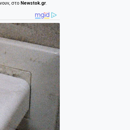
ίνουν, στο
Newstok.gr
.