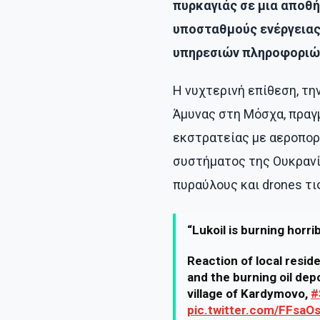
πυρκαγιάς σε μια αποθή
υποσταθμούς ενέργειας
υπηρεσιών πληροφοριών
Η νυχτερινή επίθεση, τη
Άμυνας στη Μόσχα, πραγ
εκστρατείας με αεροπορ
συστήματος της Ουκραν
πυραύλους και drones τι
“Lukoil is burning horrib
Reaction of local resid
and the burning oil dep
village of Kardymovo,
#
pic.twitter.com/FFsa