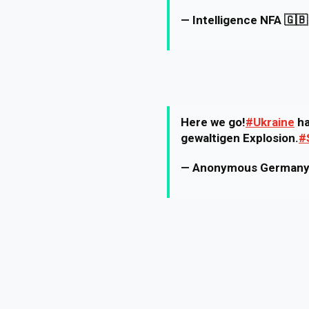
— Intelligence NFA 🇬
Here we go!
#Ukraine
ha
gewaltigen Explosion.
#
— Anonymous German