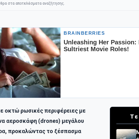
θρα στα αποτελέσματα αναζήτησης.
σε οκτώ ρωσικές περιφέρειες με
Τε
α αεροσκάφη (drones) μεγάλου
ρα, προκαλώντας το ξέσπασμα
Μ