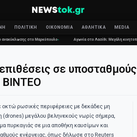
ΝΉ
ΠΟΛΙΤΙΚΉ
ΟΙΚΟΝΟΜΊΑ
ΑΘΛΗΤΙΚΆ
MEDIA
ύκλωσης στο Μαρκόπουλο
Αγωνία στο Λασίθι: Μεγάλη κινητοποίηση γ
επιθέσεις σε υποσταθμούς
– ΒΙΝΤΕΟ
ε οκτώ ρωσικές περιφέρειες με δεκάδες μη
(drones) μεγάλου βεληνεκούς νωρίς σήμερα,
α πυρκαγιάς σε μια αποθήκη καυσίμων και
αθμούς ενέργειας, όπως δήλωσε στο Reuters