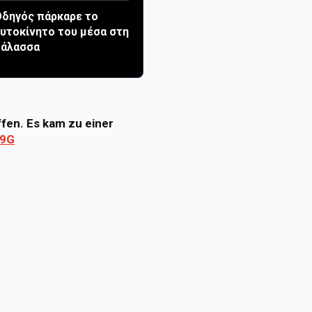
δηγός πάρκαρε το
υτοκίνητο του μέσα στη
θάλασσα
ffen. Es kam zu einer
89G