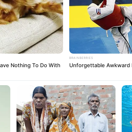
BRAINBERRIES
ave Nothing To Do With
Unforgettable Awkward