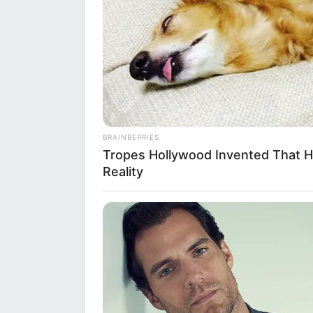
BRAINBERRIES
Tropes Hollywood Invented That H
Reality