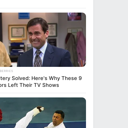
BERRIES
tery Solved: Here's Why These 9
ors Left Their TV Shows