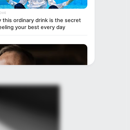
LOVE
this ordinary drink is the secret
eeling your best every day