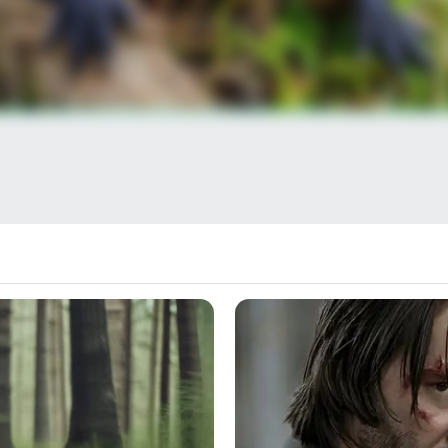
στην Google
θρα στα αποτελέσματα αναζήτησης.