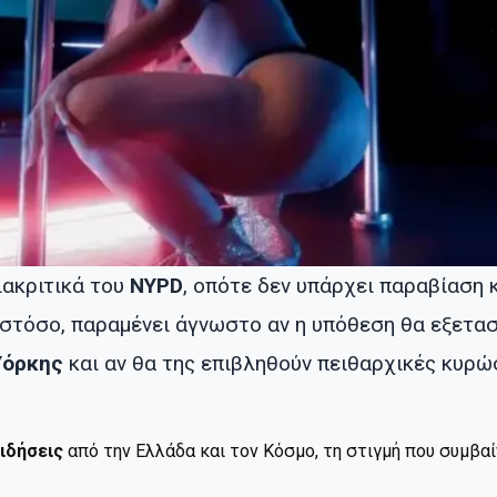
ιακριτικά του
NYPD
, οπότε δεν υπάρχει παραβίαση 
Ωστόσο, παραμένει άγνωστο αν η υπόθεση θα εξετασ
Υόρκης
και αν θα της επιβληθούν πειθαρχικές κυρώ
ιδήσεις
από την Ελλάδα και τον Κόσμο, τη στιγμή που συμβα