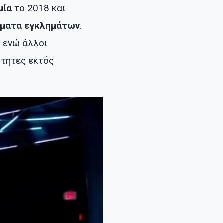
μία
το 2018 και
ύματα εγκλημάτων
.
, ενώ άλλοι
ότητες εκτός