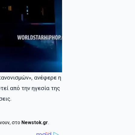
κανονισμών», ανέφερε η
τεί από την ηγεσία της
σεις.
ίνουν, στο
Newstok.gr
.