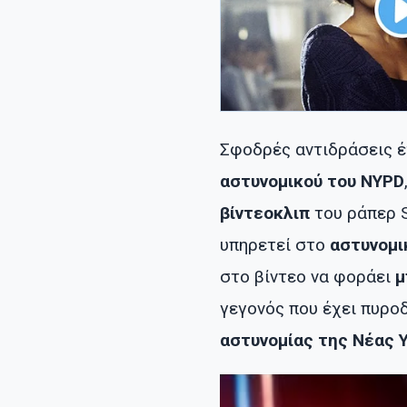
Σφοδρές αντιδράσεις έ
αστυνομικού του NYPD
βίντεοκλιπ
του ράπερ S
υπηρετεί στο
αστυνομι
στο βίντεο να φοράει
μ
γεγονός που έχει πυρο
αστυνομίας της Νέας 