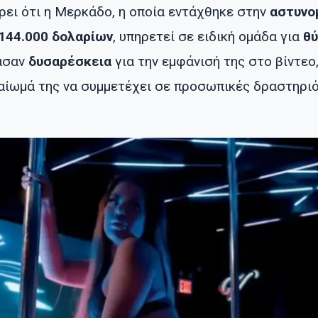
ρει ότι η Μερκάδο, η οποία εντάχθηκε στην
αστυνο
144.000 δολαρίων
, υπηρετεί σε ειδική ομάδα για
θ
ασαν
δυσαρέσκεια
για την εμφάνισή της στο βίντεο
αίωμά της να συμμετέχει σε προσωπικές δραστηρι