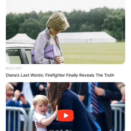
BUZZ DAY
Diana’s Last Words: Firefighter Finally Reveals The Truth