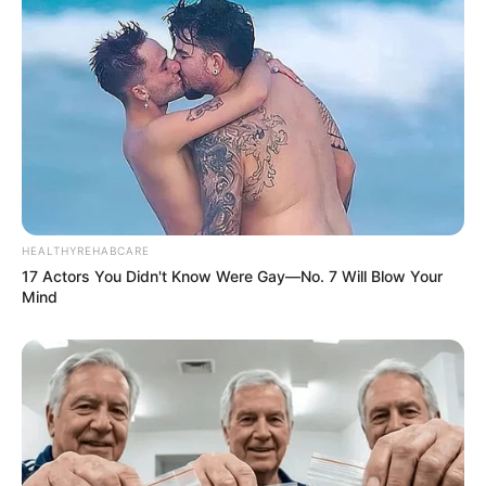
HEALTHYREHABCARE
17 Actors You Didn't Know Were Gay—No. 7 Will Blow Your
Mind