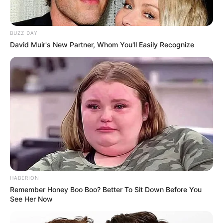
BUZZ DAY
David Muir's New Partner, Whom You'll Easily Recognize
HABERION
Remember Honey Boo Boo? Better To Sit Down Before You
See Her Now