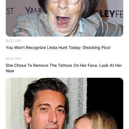
BUZZ DAY
You Won't Recognize Linda Hunt Today: Shocking Pics!
BUZZ DAY
She Chose To Remove The Tattoos On Her Face. Look At Her
Now