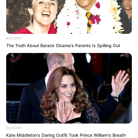
BUZZDAY
The Truth About Barack Obama's Parents Is Spilling Out
BUZZDAY
Kate Middleton's Daring Outfit Took Prince William's Breath