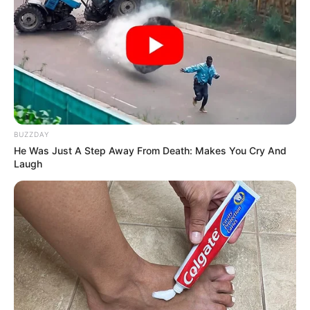
BUZZDAY
He Was Just A Step Away From Death: Makes You Cry And
Laugh