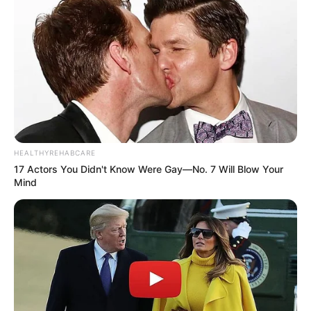
HEALTHYREHABCARE
17 Actors You Didn't Know Were Gay—No. 7 Will Blow Your
Mind