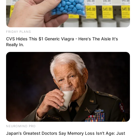
FRIDAY PLANS
CVS Hides This $1 Generic Viagra - Here's The Aisle It's
Really In.
NEUROMIND PRO
Japan's Greatest Doctors Say Memory Loss Isn't Age: Just