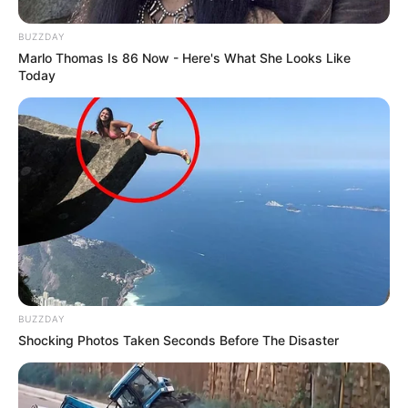
BUZZDAY
Marlo Thomas Is 86 Now - Here's What She Looks Like
Today
BUZZDAY
Shocking Photos Taken Seconds Before The Disaster