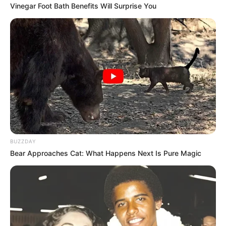
Vinegar Foot Bath Benefits Will Surprise You
BUZZDAY
Bear Approaches Cat: What Happens Next Is Pure Magic