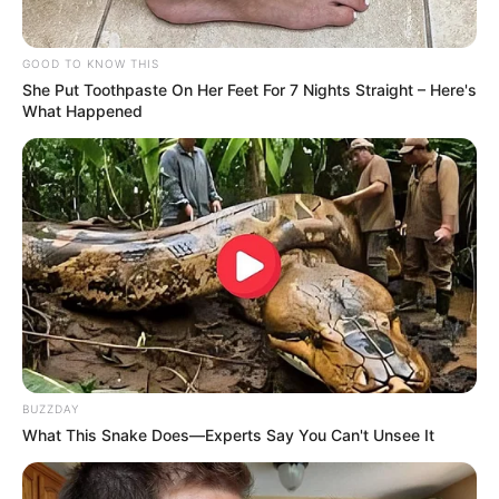
GOOD TO KNOW THIS
She Put Toothpaste On Her Feet For 7 Nights Straight – Here's
What Happened
BUZZDAY
What This Snake Does—Experts Say You Can't Unsee It