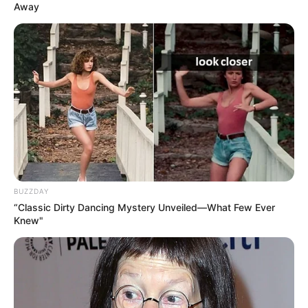
Away
BUZZDAY
“Classic Dirty Dancing Mystery Unveiled—What Few Ever
Knew"