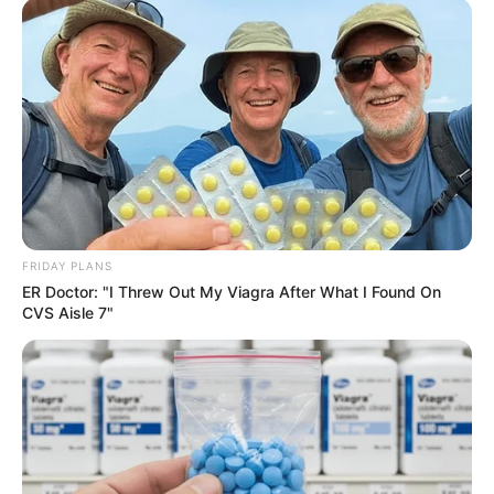
FRIDAY PLANS
ER Doctor: "I Threw Out My Viagra After What I Found On
CVS Aisle 7"