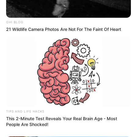
OHI BLOG
21 Wildlife Camera Photos Are Not For The Faint Of Heart
TIPS AND LIFE HACKS
This 2-Minute Test Reveals Your Real Brain Age - Most
People Are Shocked!