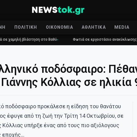
ΝΉ
ΠΟΛΙΤΙΚΉ
ΟΙΚΟΝΟΜΊΑ
ΑΘΛΗΤΙΚΆ
MEDIA
λή βλάστηση στο Βαθύ
Φωτιά σε εργοστάσιο ανακύκλωσης στο Μαρκ
λληνικό ποδόσφαιρο: Πέθα
Γιάννης Κόλλιας σε ηλικία
κό ποδόσφαιρο προκάλεσε η είδηση του θανάτου
οίος έφυγε από τη ζωή την Τρίτη 14 Οκτωβρίου, σε
ης Κόλλιας υπήρξε ένας από τους πιο αξιόλογους
ς εποχής…