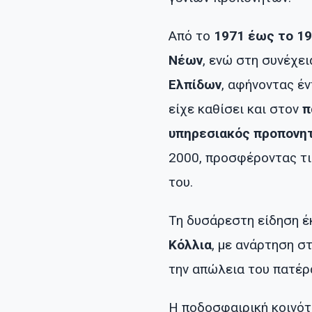
Από το
1971 έως το 1
Νέων
, ενώ στη συνέχε
Ελπίδων
, αφήνοντας έ
είχε καθίσει και στον
π
υπηρεσιακός προπονη
2000, προσφέροντας τις
του.
Τη δυσάρεστη είδηση έ
Κόλλια
, με ανάρτηση σ
την απώλεια του πατέρ
Η ποδοσφαιρική κοινό