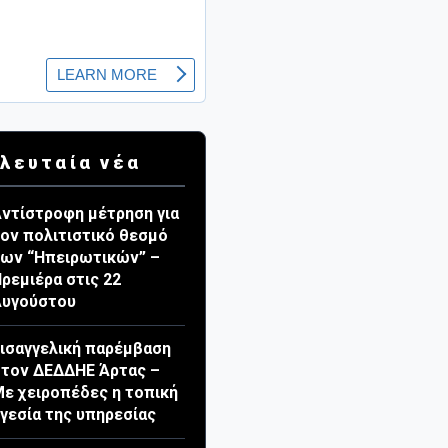
λευταία νέα
ντίστροφη μέτρηση για
ον πολιτιστικό θεσμό
ων “Ηπειρωτικών” –
ρεμιέρα στις 22
Αυγούστου
ισαγγελική παρέμβαση
τον ΔΕΔΔΗΕ Άρτας –
ε χειροπέδες η τοπική
γεσία της υπηρεσίας