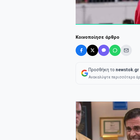
Κοινοποίησε άρθρο
Προσθήκη το
newstok.gr
Ανακαλύψτε περισσότερα άρ