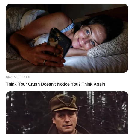
BRAINBERRIES
Think Your Crush Doesn't Notice You? Think Again