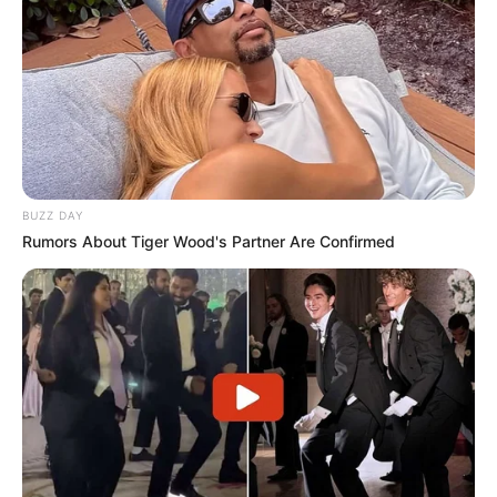
Τελευταία νέα
Θλίψη στην Καστοριά: Βρήκαν νεκρή από
πυροβολισμό μια τεράστια αρκούδα 300
κιλών
BUZZ DAY
Rumors About Tiger Wood's Partner Are Confirmed
Χειροπέδες σε 49χρονο φυγόδικο της
ρωσόφωνης μαφίας στην Αθήνα
Σπείρα είχε στήσει υπερσύγχρονα
εργαστήρια κάνναβης στην Αττική και
πουλούσε ναρκωτικά μέχρι και στην
Πανεπιστημιούπολη
Ταυτοποιήθηκε η 57χρονη γυναίκα που