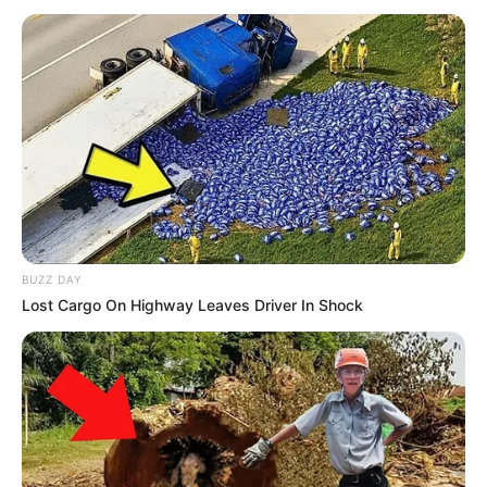
BUZZ DAY
Lost Cargo On Highway Leaves Driver In Shock