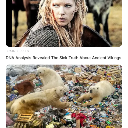
BRAINBERRIES
DNA Analysis Revealed The Sick Truth About Ancient Vikings