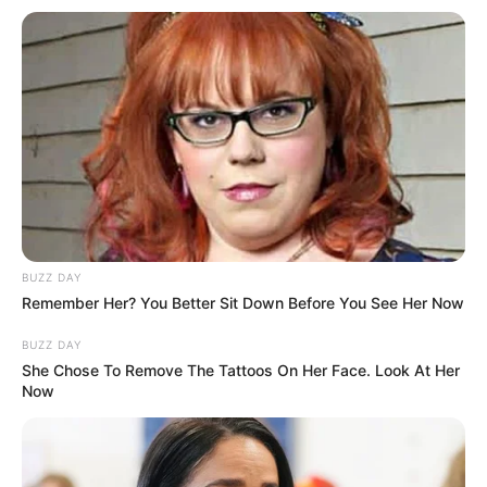
BUZZ DAY
Remember Her? You Better Sit Down Before You See Her Now
BUZZ DAY
She Chose To Remove The Tattoos On Her Face. Look At Her
Now