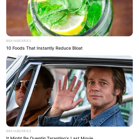
BRAINBERRIES
10 Foods That Instantly Reduce Bloat
BRAINBERRIES
It Might Be Quentin Tarantino's Last Movie