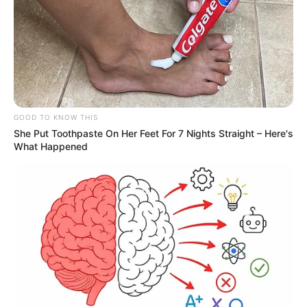
GOOD TO KNOW THIS
She Put Toothpaste On Her Feet For 7 Nights Straight – Here's
What Happened