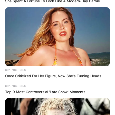
She Spent A Fortune To Look Like A Modern-Day Barbie
BRAINBERRIES
Once Criticized For Her Figure, Now She's Turning Heads
BRAINBERRIES
Top 9 Most Controversial 'Late Show' Moments