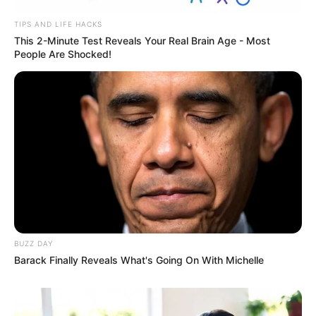
TIPS AND LIFE HACKS
This 2-Minute Test Reveals Your Real Brain Age - Most
People Are Shocked!
BUZZ DAY
Barack Finally Reveals What's Going On With Michelle