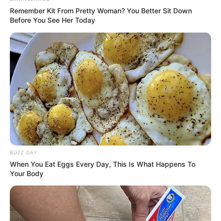
Remember Kit From Pretty Woman? You Better Sit Down
Before You See Her Today
BUZZ DAY
When You Eat Eggs Every Day, This Is What Happens To
Your Body