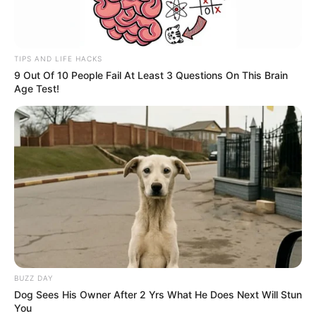
TIPS AND LIFE HACKS
9 Out Of 10 People Fail At Least 3 Questions On This Brain
Age Test!
BUZZ DAY
Dog Sees His Owner After 2 Yrs What He Does Next Will Stun
You