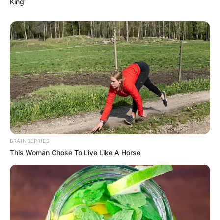
King'
BRAINBERRIES
This Woman Chose To Live Like A Horse