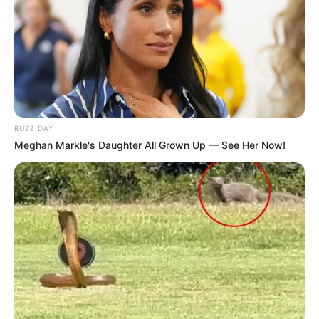
BUZZ DAY
Meghan Markle's Daughter All Grown Up — See Her Now!