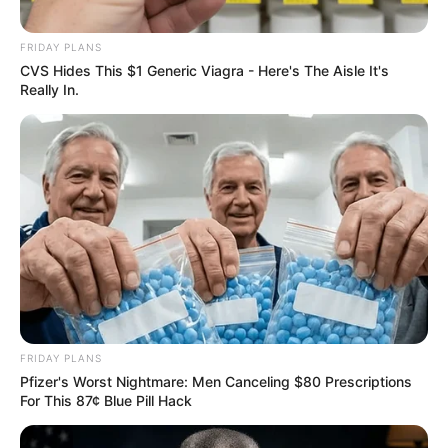
FRIDAY PLANS
CVS Hides This $1 Generic Viagra - Here's The Aisle It's
Really In.
FRIDAY PLANS
Pfizer's Worst Nightmare: Men Canceling $80 Prescriptions
For This 87¢ Blue Pill Hack