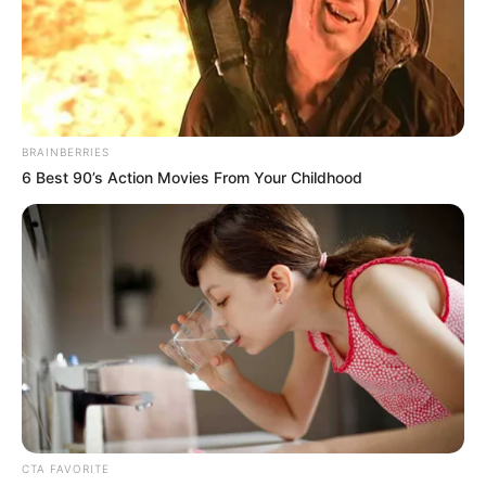
BRAINBERRIES
6 Best 90’s Action Movies From Your Childhood
CTA FAVORITE