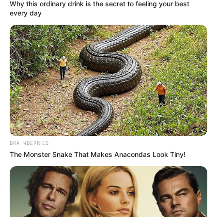
Why this ordinary drink is the secret to feeling your best
every day
BRAINBERRIES
The Monster Snake That Makes Anacondas Look Tiny!