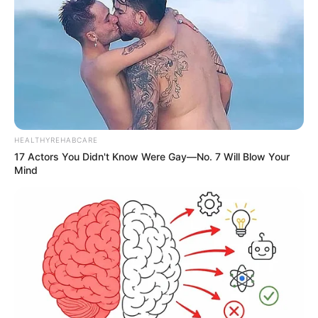
HEALTHYREHABCARE
17 Actors You Didn't Know Were Gay—No. 7 Will Blow Your
Mind