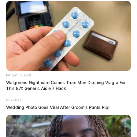
FRIDAY PLANS
Walgreens Nightmare Comes True: Men Ditching Viagra For
This 87¢ Generic Aisle 7 Hack
BUZZDAY
Wedding Photo Goes Viral After Groom's Pants Rip!