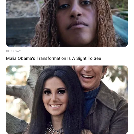
BUZZDAY
Malia Obama's Transformation Is A Sight To See