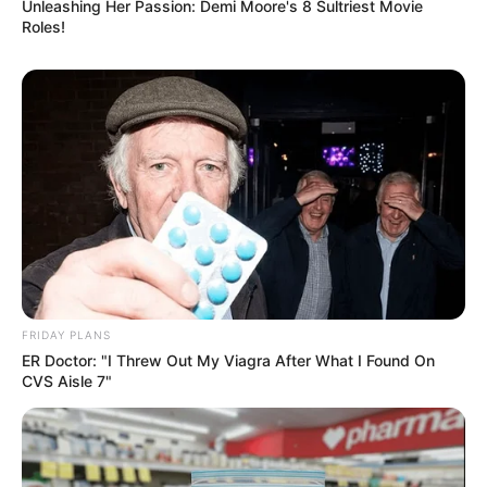
Unleashing Her Passion: Demi Moore's 8 Sultriest Movie
Roles!
FRIDAY PLANS
ER Doctor: "I Threw Out My Viagra After What I Found On
CVS Aisle 7"