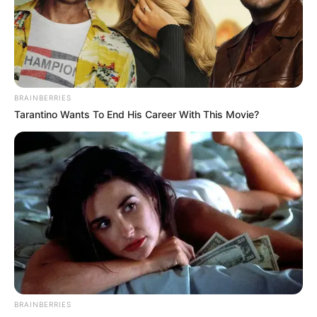
BRAINBERRIES
Tarantino Wants To End His Career With This Movie?
BRAINBERRIES