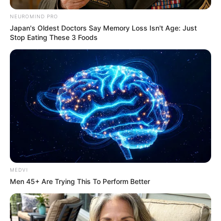
NEUROMIND PRO
Japan's Oldest Doctors Say Memory Loss Isn't Age: Just
Stop Eating These 3 Foods
MEDVI
Men 45+ Are Trying This To Perform Better