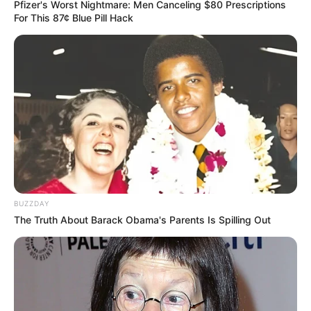
Pfizer's Worst Nightmare: Men Canceling $80 Prescriptions
For This 87¢ Blue Pill Hack
BUZZDAY
The Truth About Barack Obama's Parents Is Spilling Out