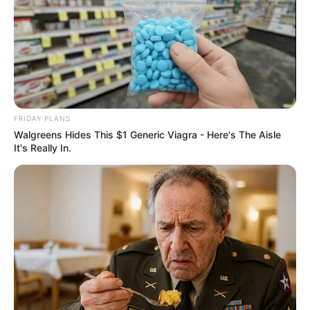
FRIDAY PLANS
Walgreens Hides This $1 Generic Viagra - Here's The Aisle
It's Really In.