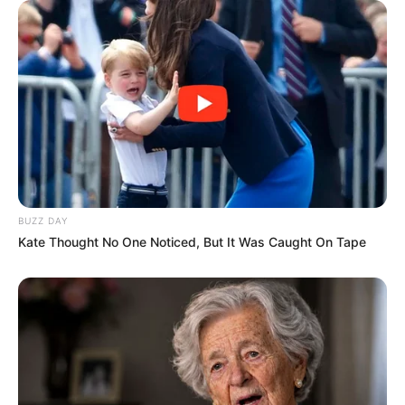
BUZZ DAY
Kate Thought No One Noticed, But It Was Caught On Tape