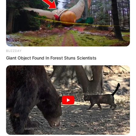
BUZZDAY
Giant Object Found In Forest Stuns Scientists