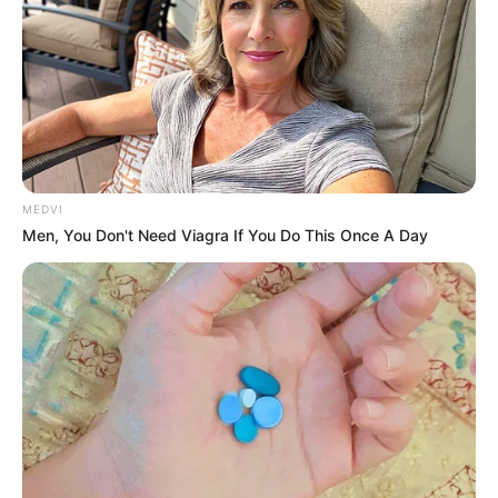
MEDVI
Men, You Don't Need Viagra If You Do This Once A Day