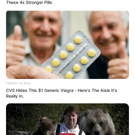
These 4x Stronger Pills
FRIDAY PLANS
CVS Hides This $1 Generic Viagra - Here's The Aisle It's
Really In.