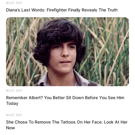
BUZZ DAY
Diana’s Last Words: Firefighter Finally Reveals The Truth
BUZZ DAY
Remember Albert? You Better Sit Down Before You See Him
Today
BUZZ DAY
She Chose To Remove The Tattoos On Her Face. Look At Her
Now