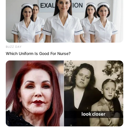
BUZZ DAY
Which Uniform Is Good For Nurse?