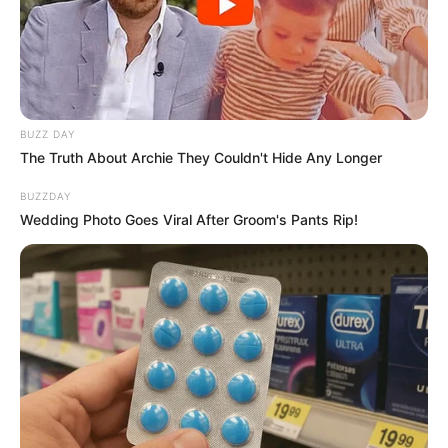
BUZZ DAY
The Truth About Archie They Couldn't Hide Any Longer
BUZZDAY
Wedding Photo Goes Viral After Groom's Pants Rip!