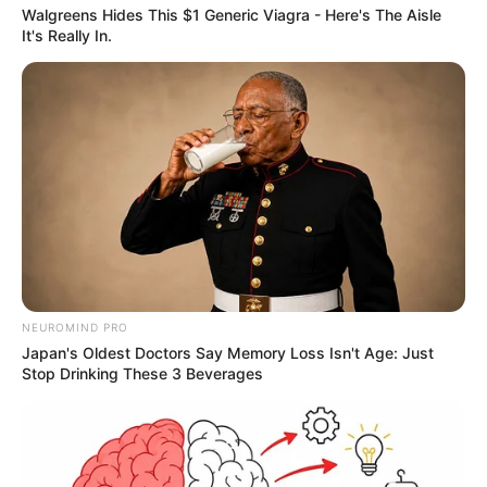
Walgreens Hides This $1 Generic Viagra - Here's The Aisle
It's Really In.
NEUROMIND PRO
Japan's Oldest Doctors Say Memory Loss Isn't Age: Just
Stop Drinking These 3 Beverages