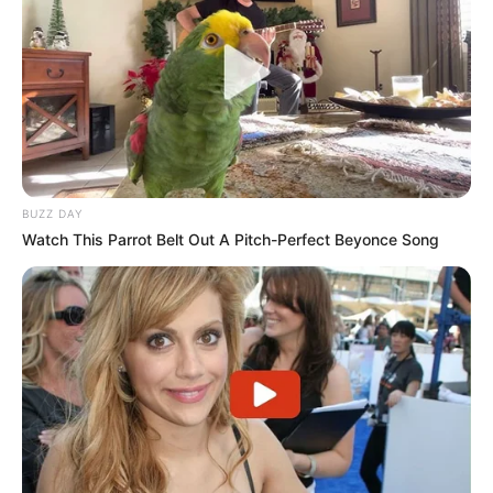
BUZZ DAY
Watch This Parrot Belt Out A Pitch-Perfect Beyonce Song