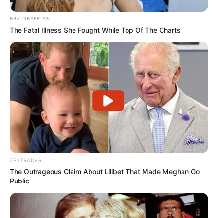
BRAINBERRIES
The Fatal Illness She Fought While Top Of The Charts
ZESTRADAR
The Outrageous Claim About Lilibet That Made Meghan Go
Public