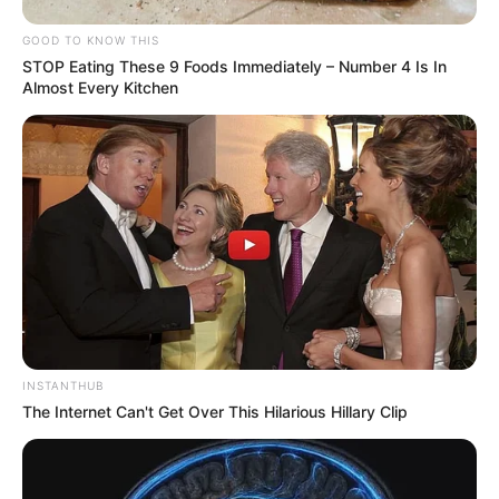
GOOD TO KNOW THIS
STOP Eating These 9 Foods Immediately – Number 4 Is In
Almost Every Kitchen
INSTANTHUB
The Internet Can't Get Over This Hilarious Hillary Clip