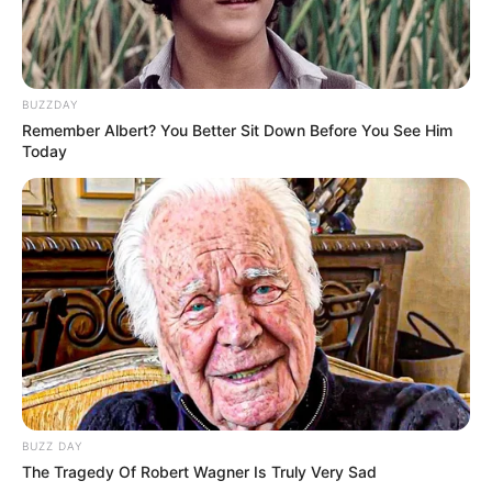
BUZZDAY
Remember Albert? You Better Sit Down Before You See Him
Today
BUZZ DAY
The Tragedy Of Robert Wagner Is Truly Very Sad