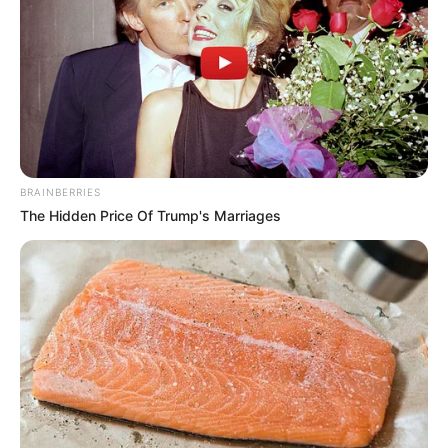
BRAINBERRIES
The Hidden Price Of Trump's Marriages