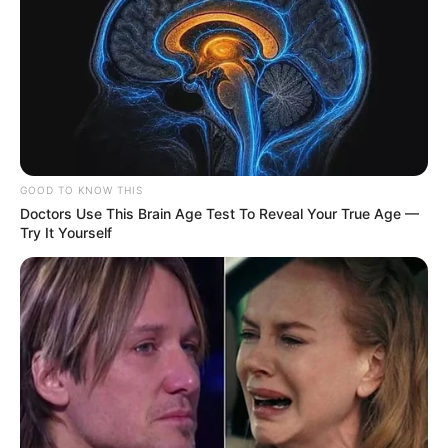
GOOD TO KNOW THIS
Doctors Use This Brain Age Test To Reveal Your True Age —
Try It Yourself