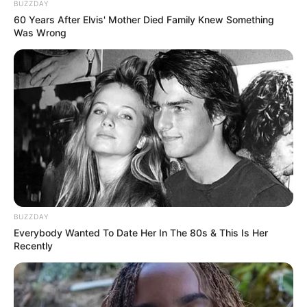
BUZZDAY
60 Years After Elvis' Mother Died Family Knew Something
Was Wrong
BUZZDAY
Everybody Wanted To Date Her In The 80s & This Is Her
Recently