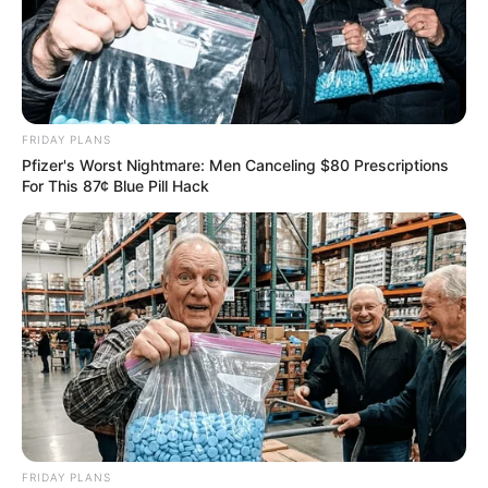
FRIDAY PLANS
Pfizer's Worst Nightmare: Men Canceling $80 Prescriptions
For This 87¢ Blue Pill Hack
FRIDAY PLANS