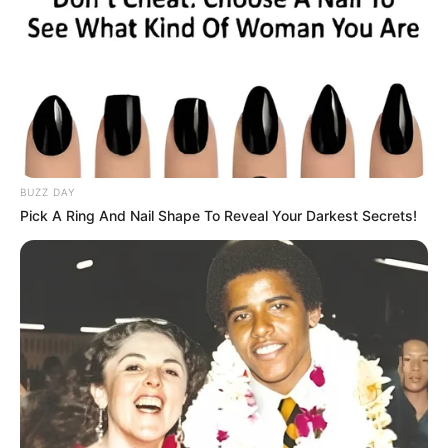
BUZZ DAY
Pick A Ring And Nail Shape To Reveal Your Darkest Secrets!