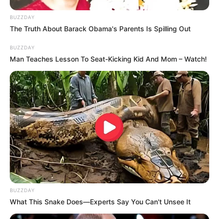
BUZZDAY
The Truth About Barack Obama's Parents Is Spilling Out
BUZZDAY
Man Teaches Lesson To Seat-Kicking Kid And Mom – Watch!
BUZZDAY
What This Snake Does—Experts Say You Can't Unsee It