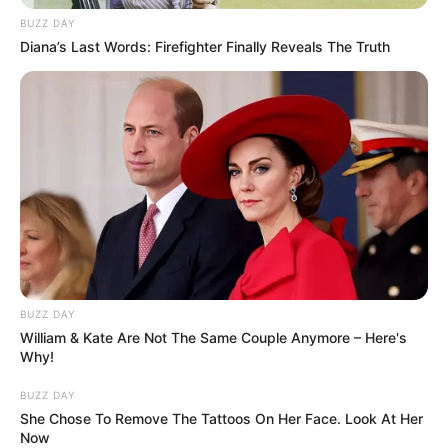
BUZZ DAY
Diana’s Last Words: Firefighter Finally Reveals The Truth
BUZZ DAY
William & Kate Are Not The Same Couple Anymore – Here's
Why!
BUZZ DAY
She Chose To Remove The Tattoos On Her Face. Look At Her
Now