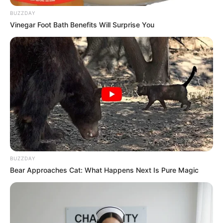
BUZZDAY
Vinegar Foot Bath Benefits Will Surprise You
BUZZDAY
Bear Approaches Cat: What Happens Next Is Pure Magic