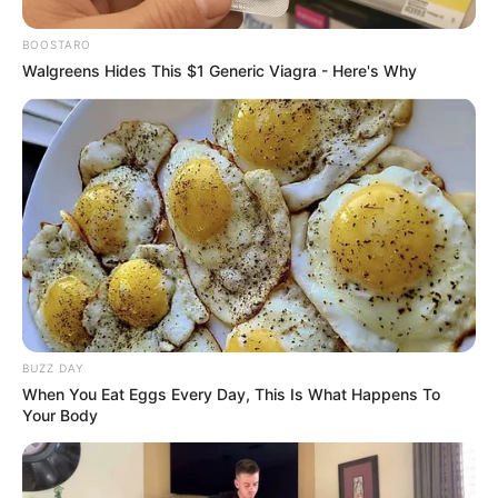
BOOSTARO
Walgreens Hides This $1 Generic Viagra - Here's Why
BUZZ DAY
When You Eat Eggs Every Day, This Is What Happens To
Your Body