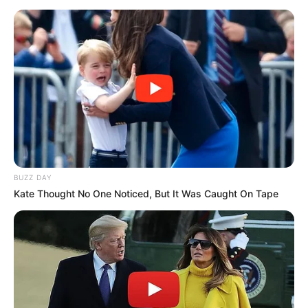
BUZZ DAY
Kate Thought No One Noticed, But It Was Caught On Tape