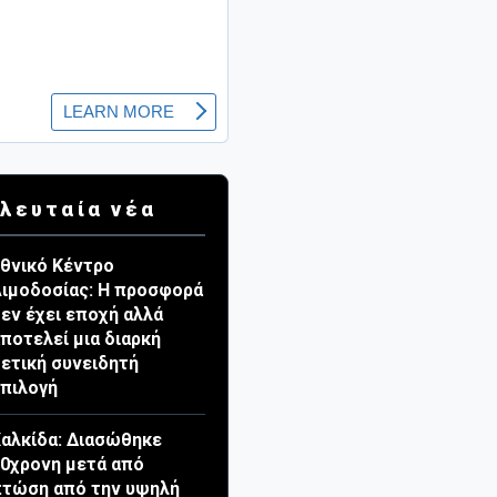
λευταία νέα
θνικό Κέντρο
ιμοδοσίας: Η προσφορά
εν έχει εποχή αλλά
ποτελεί μια διαρκή
ετική συνειδητή
πιλογή
αλκίδα: Διασώθηκε
0χρονη μετά από
τώση από την υψηλή