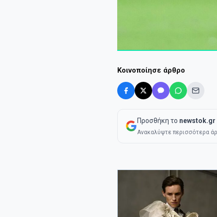
Κοινοποίησε άρθρο
Προσθήκη το
newstok.gr
Ανακαλύψτε περισσότερα άρ