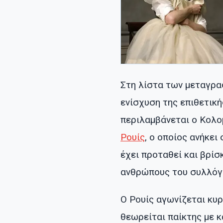
Στη λίστα των μεταγρα
ενίσχυση της επιθετικ
περιλαμβάνεται ο Κολο
Ρουίς
, ο οποίος ανήκει
έχει προταθεί και βρίσ
ανθρώπους του συλλόγ
Ο Ρουίς αγωνίζεται κυ
θεωρείται παίκτης με κ