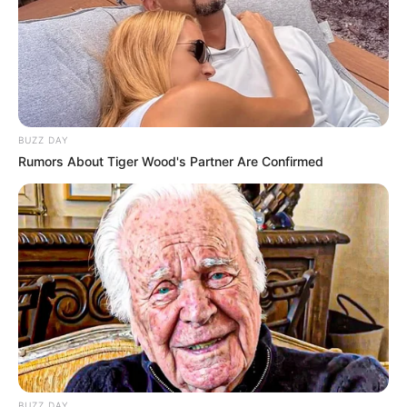
BUZZ DAY
Rumors About Tiger Wood's Partner Are Confirmed
BUZZ DAY