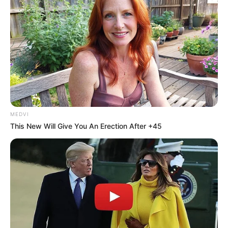
MEDVI
This New Will Give You An Erection After +45