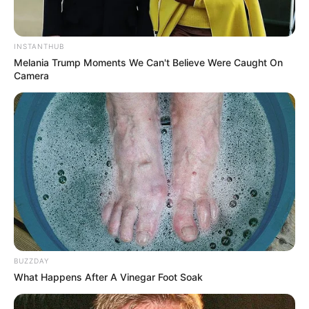
INSTANTHUB
Melania Trump Moments We Can't Believe Were Caught On
Camera
BUZZDAY
What Happens After A Vinegar Foot Soak