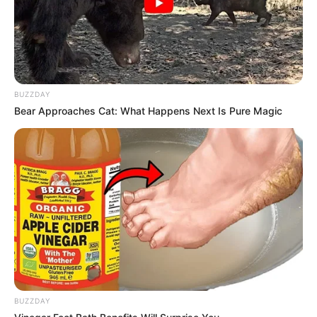
BUZZDAY
Bear Approaches Cat: What Happens Next Is Pure Magic
BUZZDAY