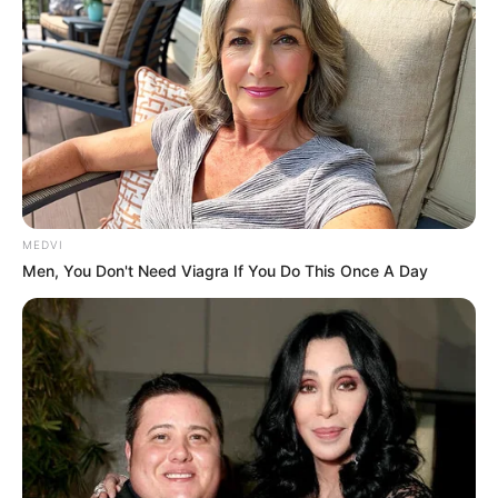
MEDVI
Men, You Don't Need Viagra If You Do This Once A Day