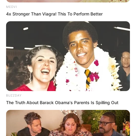
MEDVI
4x Stronger Than Viagra! This To Perform Better
BUZZDAY
The Truth About Barack Obama's Parents Is Spilling Out