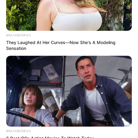
BRAINBERRIES
They Laughed At Her Curves—Now She's A Modeling
Sensation
BRAINBERRIES