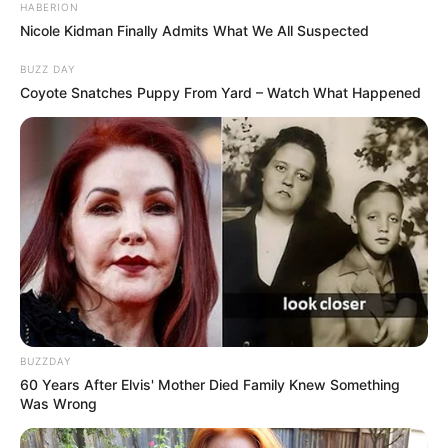
HABERION
Nicole Kidman Finally Admits What We All Suspected
BUZZ DAY
Coyote Snatches Puppy From Yard – Watch What Happened
BUZZDAY
60 Years After Elvis' Mother Died Family Knew Something
Was Wrong