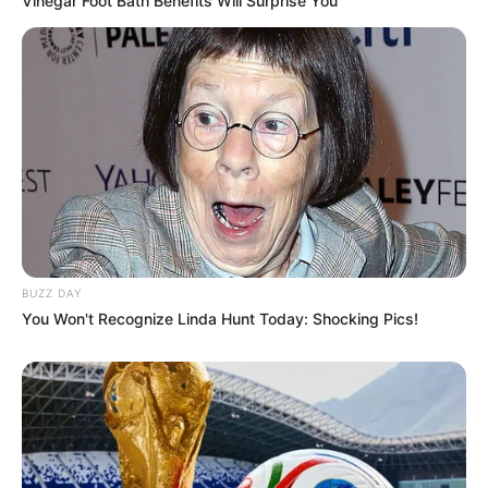
Vinegar Foot Bath Benefits Will Surprise You
BUZZ DAY
You Won't Recognize Linda Hunt Today: Shocking Pics!