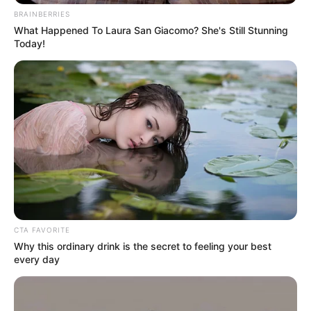
BRAINBERRIES
What Happened To Laura San Giacomo? She's Still Stunning
Today!
CTA FAVORITE
Why this ordinary drink is the secret to feeling your best
every day
Ο
Γιάννης Αντετοκούνμπο
μπορεί να
αποχώρησε τραυματισμένος από τον αγώνα