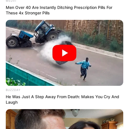
MEDVI
Men Over 40 Are Instantly Ditching Prescription Pills For
These 4x Stronger Pills
BUZZDAY
He Was Just A Step Away From Death: Makes You Cry And
Laugh