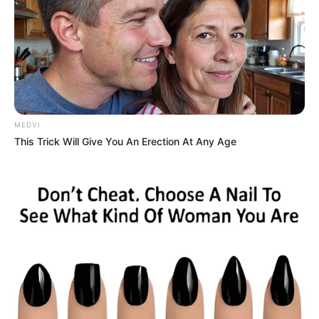
MEDVI
This Trick Will Give You An Erection At Any Age