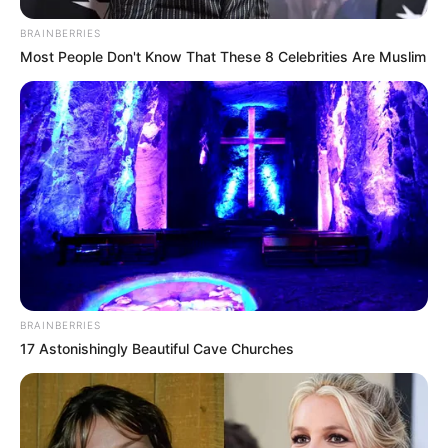
BRAINBERRIES
Most People Don't Know That These 8 Celebrities Are Muslim
BRAINBERRIES
17 Astonishingly Beautiful Cave Churches