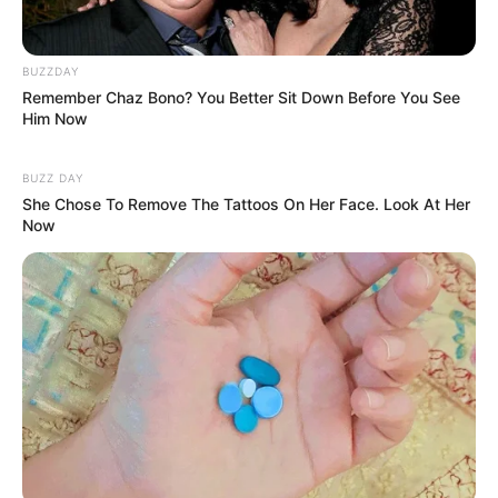
BUZZDAY
Remember Chaz Bono? You Better Sit Down Before You See
Him Now
BUZZ DAY
She Chose To Remove The Tattoos On Her Face. Look At Her
Now