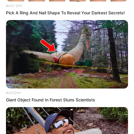
BUZZ DAY
Pick A Ring And Nail Shape To Reveal Your Darkest Secrets!
BUZZDAY
Giant Object Found In Forest Stuns Scientists