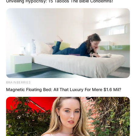
Unveiling Hypocrisy: 15 Taboos The Bible Condemns!
BRAINBERRIES
Magnetic Floating Bed: All That Luxury For Mere $1.6 Mil?