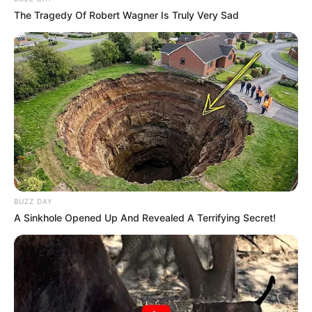
The Tragedy Of Robert Wagner Is Truly Very Sad
BUZZ DAY
A Sinkhole Opened Up And Revealed A Terrifying Secret!