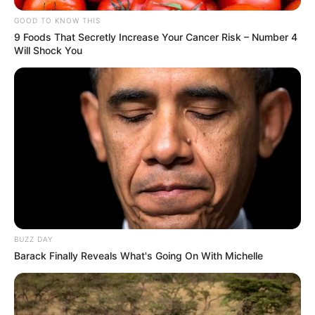
GOOD TO KNOW THIS
9 Foods That Secretly Increase Your Cancer Risk – Number 4
Will Shock You
BUZZ DAY
Barack Finally Reveals What's Going On With Michelle