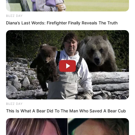
BUZZ DAY
Diana’s Last Words: Firefighter Finally Reveals The Truth
BUZZ DAY
This Is What A Bear Did To The Man Who Saved A Bear Cub