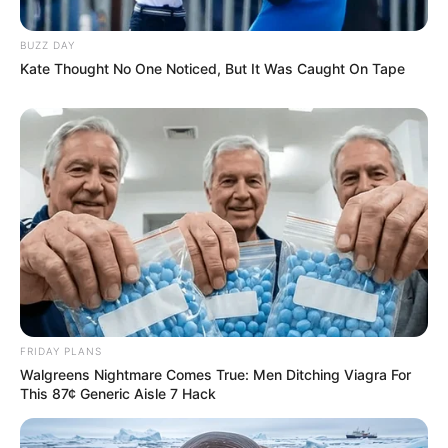
BUZZ DAY
Kate Thought No One Noticed, But It Was Caught On Tape
FRIDAY PLANS
Walgreens Nightmare Comes True: Men Ditching Viagra For
This 87¢ Generic Aisle 7 Hack