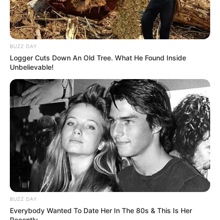
BUZZ DAY
Logger Cuts Down An Old Tree. What He Found Inside
Unbelievable!
BUZZ DAY
Everybody Wanted To Date Her In The 80s & This Is Her
Recently