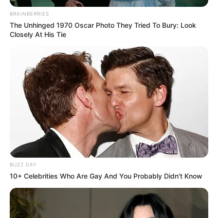
BRAINBERRIES
The Unhinged 1970 Oscar Photo They Tried To Bury: Look
Closely At His Tie
BUZZ DAY
10+ Celebrities Who Are Gay And You Probably Didn't Know