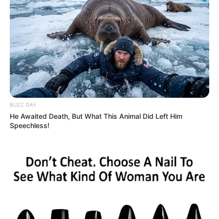
BUZZ DAY
He Awaited Death, But What This Animal Did Left Him
Speechless!