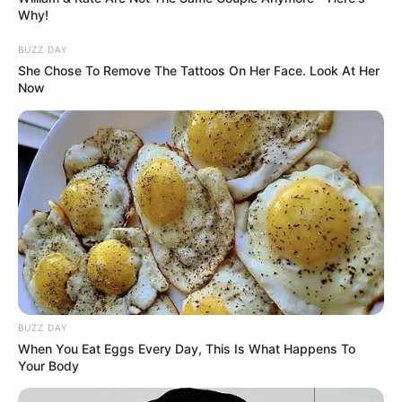
Why!
BUZZ DAY
She Chose To Remove The Tattoos On Her Face. Look At Her
Now
BUZZ DAY
When You Eat Eggs Every Day, This Is What Happens To
Your Body