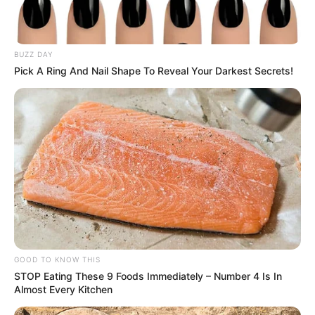
BUZZ DAY
Pick A Ring And Nail Shape To Reveal Your Darkest Secrets!
GOOD TO KNOW THIS
STOP Eating These 9 Foods Immediately – Number 4 Is In
Almost Every Kitchen