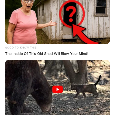
GOOD TO KNOW THIS
The Inside Of This Old Shed Will Blow Your Mind!