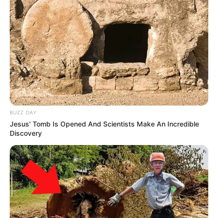
BUZZ DAY
Jesus' Tomb Is Opened And Scientists Make An Incredible
Discovery