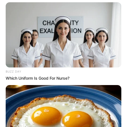
BUZZ DAY
Which Uniform Is Good For Nurse?