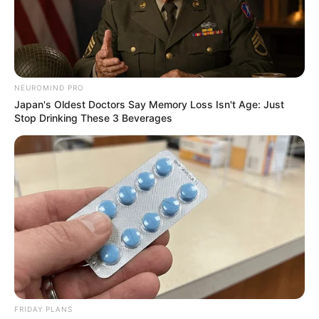
NEUROMIND PRO
Japan's Oldest Doctors Say Memory Loss Isn't Age: Just
Stop Drinking These 3 Beverages
FRIDAY PLANS