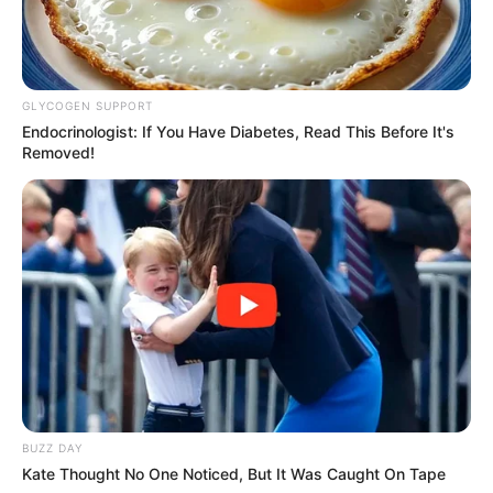
GLYCOGEN SUPPORT
Endocrinologist: If You Have Diabetes, Read This Before It's
Removed!
BUZZ DAY
Kate Thought No One Noticed, But It Was Caught On Tape