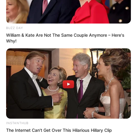
BUZZ DAY
William & Kate Are Not The Same Couple Anymore – Here's
Why!
INSTANTHUB
The Internet Can't Get Over This Hilarious Hillary Clip