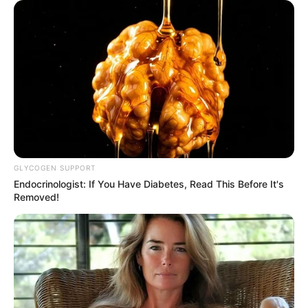
GLYCOGEN SUPPORT
Endocrinologist: If You Have Diabetes, Read This Before It's
Removed!