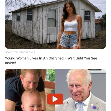
GOOD TO KNOW THIS
Young Woman Lives In An Old Shed – Wait Until You See
Inside!