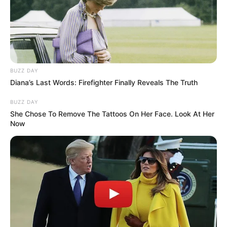
BUZZ DAY
Diana’s Last Words: Firefighter Finally Reveals The Truth
BUZZ DAY
She Chose To Remove The Tattoos On Her Face. Look At Her
Now