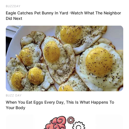
BUZZDAY
Eagle Catches Pet Bunny In Yard -Watch What The Neighbor
Did Next
BUZZ DAY
When You Eat Eggs Every Day, This Is What Happens To
Your Body