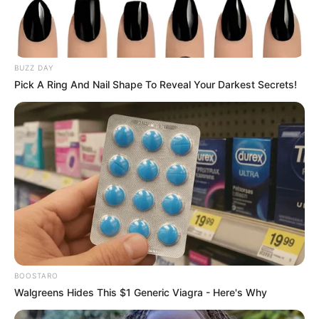
BUZZ DAY
Pick A Ring And Nail Shape To Reveal Your Darkest Secrets!
BOOSTARO
Walgreens Hides This $1 Generic Viagra - Here's Why