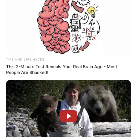
TIPS AND LIFE HACKS
This 2-Minute Test Reveals Your Real Brain Age - Most
People Are Shocked!