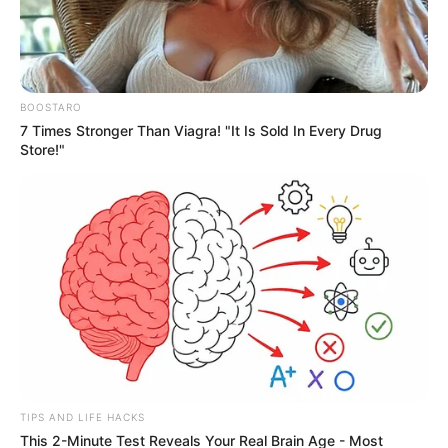
BOOSTARO
7 Times Stronger Than Viagra! "It Is Sold In Every Drug
Store!"
TIPS AND LIFE HACKS
This 2-Minute Test Reveals Your Real Brain Age - Most