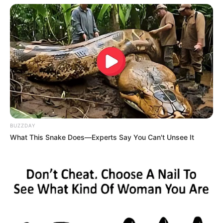
BUZZDAY
What This Snake Does—Experts Say You Can't Unsee It