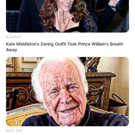
BUZZDAY
Kate Middleton's Daring Outfit Took Prince William's Breath
Away
BUZZ DAY