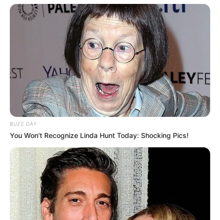
BUZZ DAY
You Won't Recognize Linda Hunt Today: Shocking Pics!