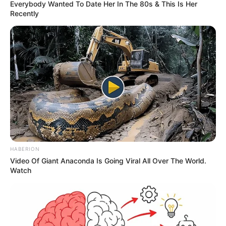
Everybody Wanted To Date Her In The 80s & This Is Her
Recently
HABERION
Video Of Giant Anaconda Is Going Viral All Over The World.
Watch