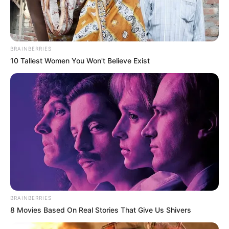
BRAINBERRIES
10 Tallest Women You Won't Believe Exist
BRAINBERRIES
8 Movies Based On Real Stories That Give Us Shivers