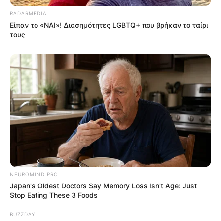
RADARMEDIA
Είπαν το «ΝΑΙ»! Διασημότητες LGBTQ+ που βρήκαν το ταίρι
τους
NEUROMIND PRO
Japan's Oldest Doctors Say Memory Loss Isn't Age: Just
Stop Eating These 3 Foods
BUZZDAY