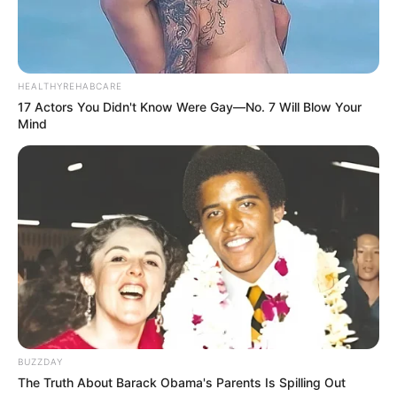
HEALTHYREHABCARE
17 Actors You Didn't Know Were Gay—No. 7 Will Blow Your
Mind
BUZZDAY
The Truth About Barack Obama's Parents Is Spilling Out