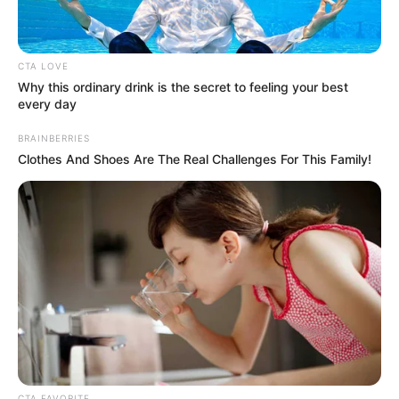
CTA LOVE
Why this ordinary drink is the secret to feeling your best
every day
BRAINBERRIES
Clothes And Shoes Are The Real Challenges For This Family!
CTA FAVORITE