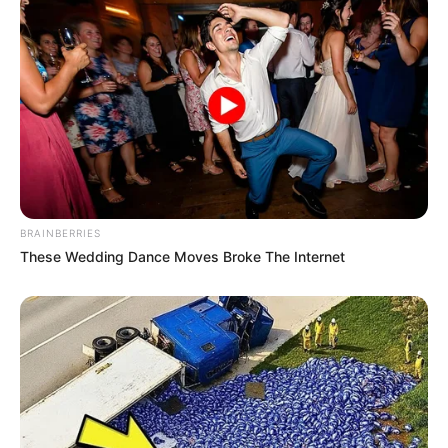
BRAINBERRIES
These Wedding Dance Moves Broke The Internet