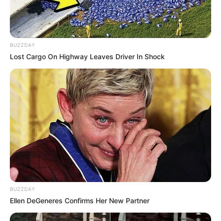
BUZZDAY
Lost Cargo On Highway Leaves Driver In Shock
BUZZDAY
Ellen DeGeneres Confirms Her New Partner