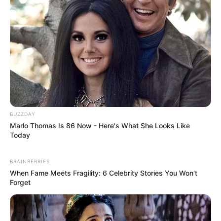
BUZZDAY
Marlo Thomas Is 86 Now - Here's What She Looks Like
Today
BRAINBERRIES
When Fame Meets Fragility: 6 Celebrity Stories You Won't
Forget