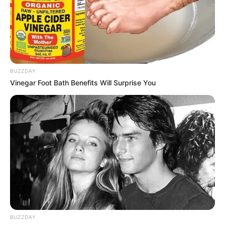
BUZZDAY
Vinegar Foot Bath Benefits Will Surprise You
BUZZDAY