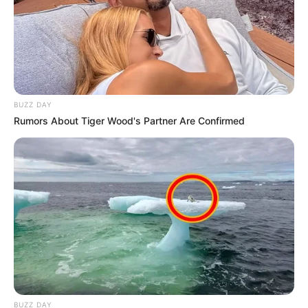
BUZZ DAY
Rumors About Tiger Wood's Partner Are Confirmed
BUZZ DAY