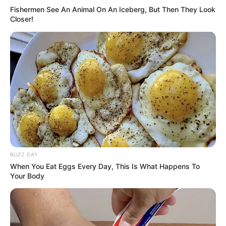
Fishermen See An Animal On An Iceberg, But Then They Look
Closer!
BUZZ DAY
When You Eat Eggs Every Day, This Is What Happens To
Your Body