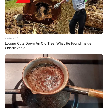
BUZZ DAY
Logger Cuts Down An Old Tree. What He Found Inside
Unbelievable!