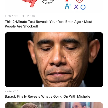
TIPS AND LIFE HACKS
This 2-Minute Test Reveals Your Real Brain Age - Most
People Are Shocked!
BUZZ DAY
Barack Finally Reveals What's Going On With Michelle