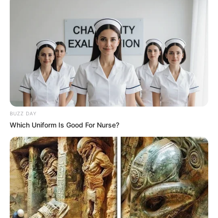
BUZZ DAY
Which Uniform Is Good For Nurse?