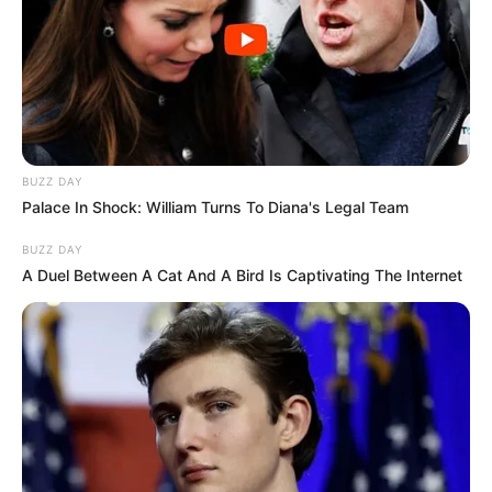
BUZZ DAY
Palace In Shock: William Turns To Diana's Legal Team
BUZZ DAY
A Duel Between A Cat And A Bird Is Captivating The Internet