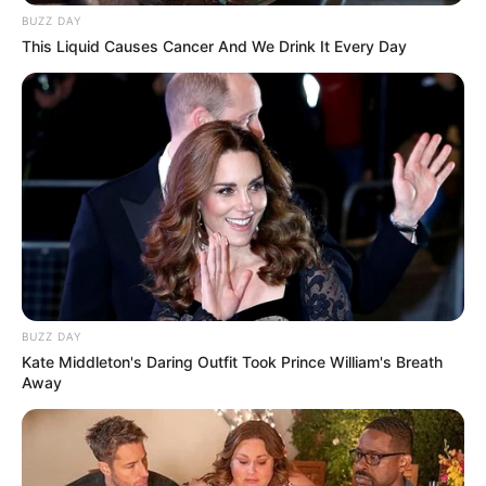
BUZZ DAY
This Liquid Causes Cancer And We Drink It Every Day
BUZZ DAY
Kate Middleton's Daring Outfit Took Prince William's Breath
Away