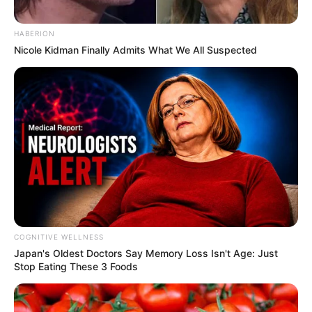
HABERION
Nicole Kidman Finally Admits What We All Suspected
COGNITIVE WELLNESS
Japan's Oldest Doctors Say Me​mory Lo​ss Isn't Age: Just
Stop Eating These 3 Foods