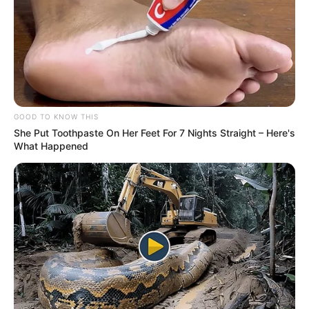
GOOD TO KNOW THIS
She Put Toothpaste On Her Feet For 7 Nights Straight – Here's
What Happened