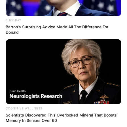
BUZZ DAY
Barron's Surprising Advice Made All The Difference For
Donald
COGNITIVE WELLNESS
Scientists Discovered This Overlooked Mineral That Boosts
Memory In Seniors Over 60