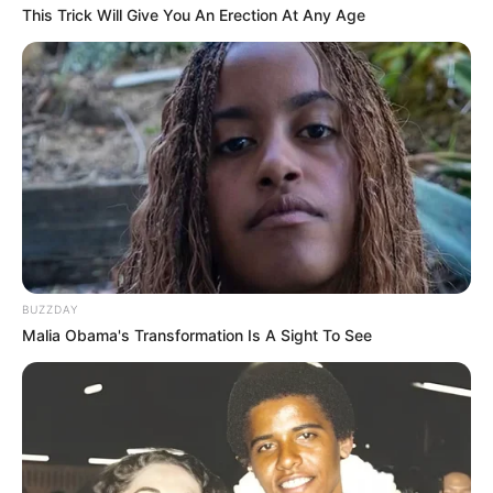
This Trick Will Give You An Erection At Any Age
BUZZDAY
Malia Obama's Transformation Is A Sight To See