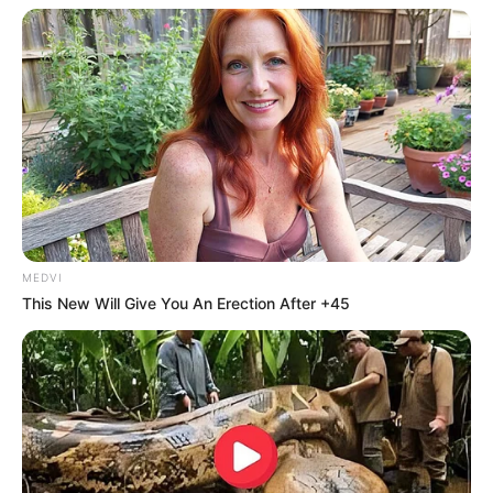
MEDVI
This New Will Give You An Erection After +45