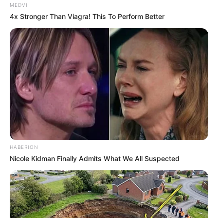
MEDVI
4x Stronger Than Viagra! This To Perform Better
HABERION
Nicole Kidman Finally Admits What We All Suspected