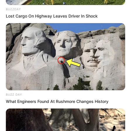
BUZZDAY
Lost Cargo On Highway Leaves Driver In Shock
BUZZ DAY
What Engineers Found At Rushmore Changes History