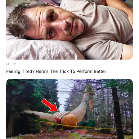
MEDVI
Feeling Tired? Here's The Trick To Perform Better