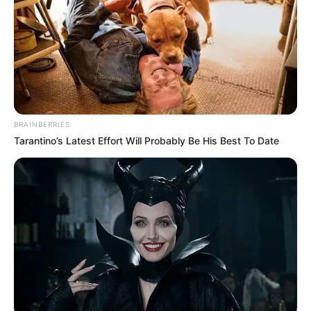
BRAINBERRIES
Tarantino’s Latest Effort Will Probably Be His Best To Date