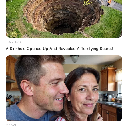
BUZZ DAY
A Sinkhole Opened Up And Revealed A Terrifying Secret!
MEDVI