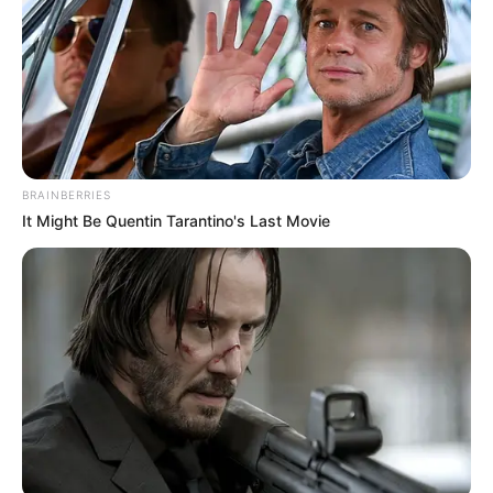
BRAINBERRIES
It Might Be Quentin Tarantino's Last Movie