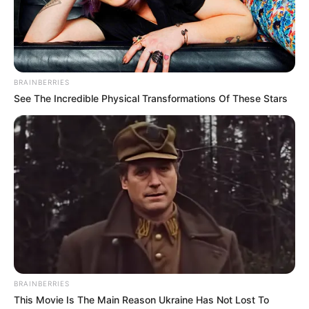
BRAINBERRIES
See The Incredible Physical Transformations Of These Stars
BRAINBERRIES
This Movie Is The Main Reason Ukraine Has Not Lost To