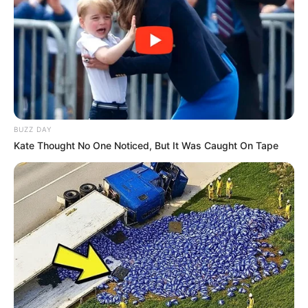
BUZZ DAY
Kate Thought No One Noticed, But It Was Caught On Tape