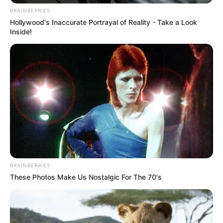
BRAINBERRIES
Hollywood's Inaccurate Portrayal of Reality - Take a Look
Inside!
BRAINBERRIES
These Photos Make Us Nostalgic For The 70's