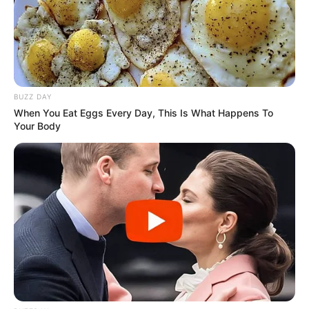
BUZZ DAY
When You Eat Eggs Every Day, This Is What Happens To
Your Body