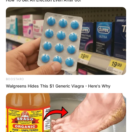
BOOSTARO
Walgreens Hides This $1 Generic Viagra - Here's Why