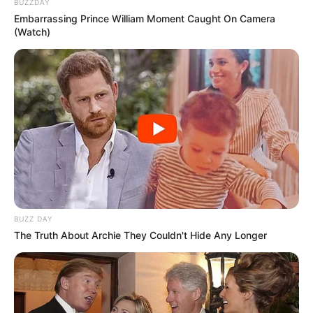
BUZZDAY
Embarrassing Prince William Moment Caught On Camera
(Watch)
BUZZ DAY
The Truth About Archie They Couldn't Hide Any Longer