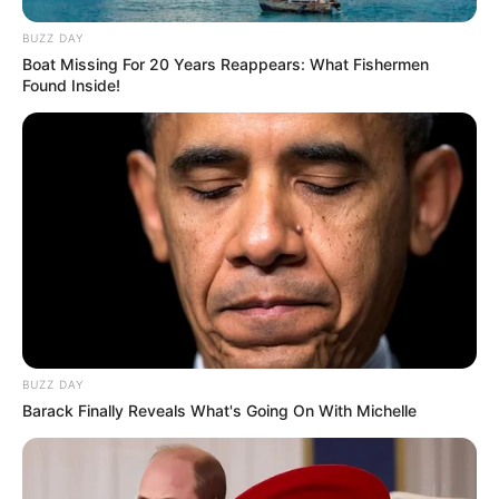
BUZZ DAY
Boat Missing For 20 Years Reappears: What Fishermen
Found Inside!
BUZZ DAY
Barack Finally Reveals What's Going On With Michelle