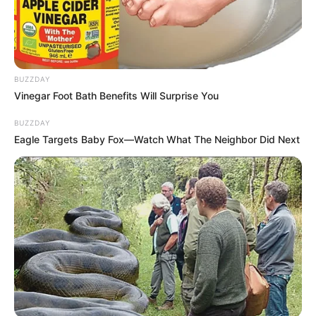
BUZZDAY
Vinegar Foot Bath Benefits Will Surprise You
BUZZDAY
Eagle Targets Baby Fox—Watch What The Neighbor Did Next