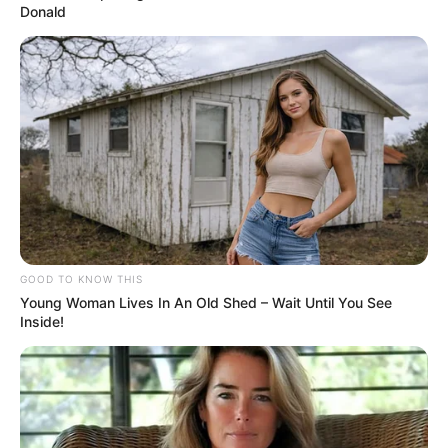
Donald
GOOD TO KNOW THIS
Young Woman Lives In An Old Shed – Wait Until You See
Inside!