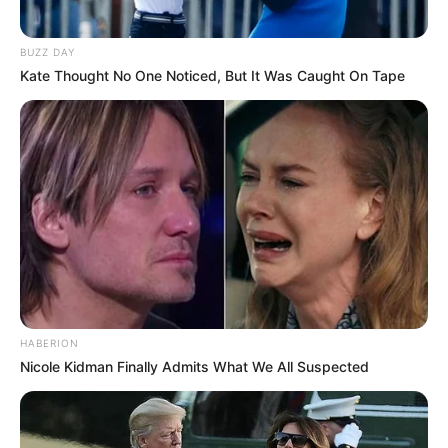
BUZZ DAY
Kate Thought No One Noticed, But It Was Caught On Tape
HABERION
Nicole Kidman Finally Admits What We All Suspected