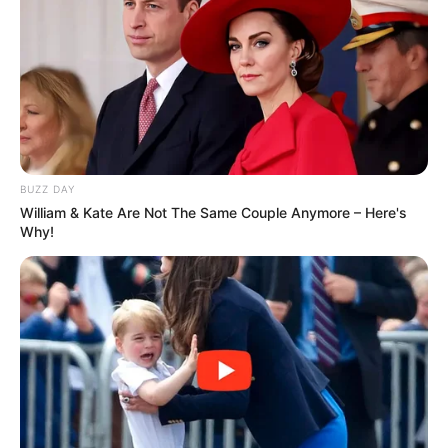
BUZZ DAY
William & Kate Are Not The Same Couple Anymore – Here's
Why!