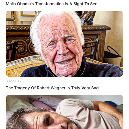
Malia Obama's Transformation Is A Sight To See
BUZZ DAY
The Tragedy Of Robert Wagner Is Truly Very Sad