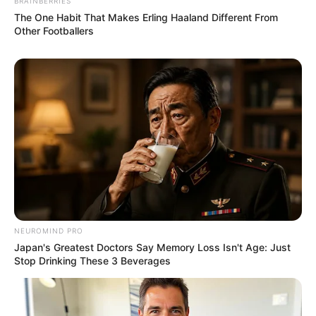
BRAINBERRIES
The One Habit That Makes Erling Haaland Different From
Other Footballers
NEUROMIND PRO
Japan's Greatest Doctors Say Memory Loss Isn't Age: Just
Stop Drinking These 3 Beverages