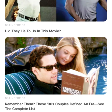
BRAINBERRIES
Did They Lie To Us In This Movie?
BRAINBERRIES
Remember Them? These '90s Couples Defined An Era—See
The Complete List