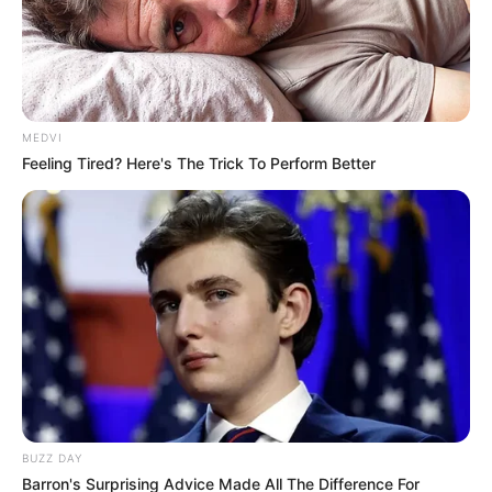
MEDVI
Feeling Tired? Here's The Trick To Perform Better
BUZZ DAY
Barron's Surprising Advice Made All The Difference For