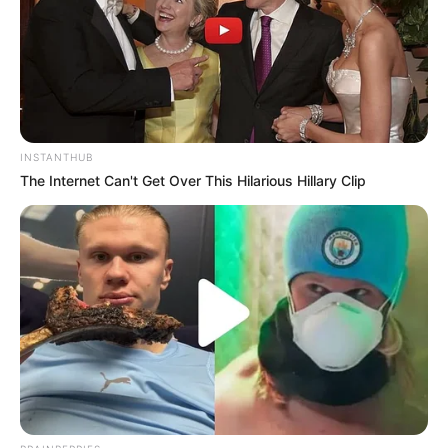
INSTANTHUB
The Internet Can't Get Over This Hilarious Hillary Clip