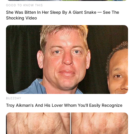
GOOD TO KNOW THIS
She Was Bitten In Her Sleep By A Giant Snake — See The
Shocking Video
BUZZDAY
Troy Aikman's And His Lover Whom You'll Easily Recognize