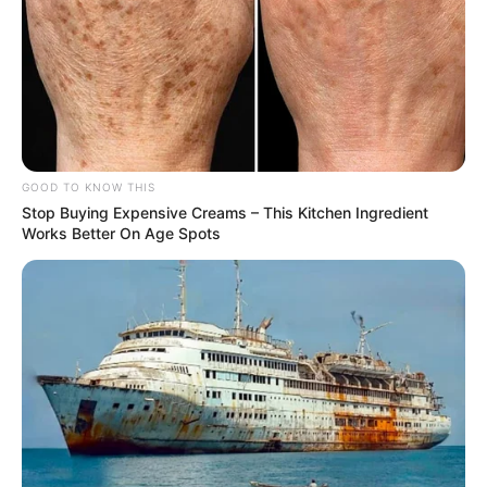
GOOD TO KNOW THIS
Stop Buying Expensive Creams – This Kitchen Ingredient
Works Better On Age Spots