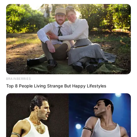
BRAINBERRIES
Top 8 People Living Strange But Happy Lifestyles