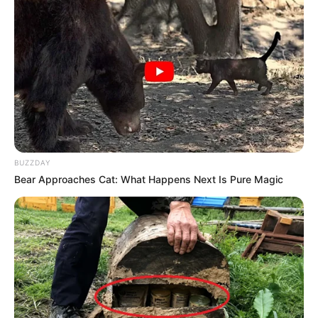
BUZZDAY
Bear Approaches Cat: What Happens Next Is Pure Magic