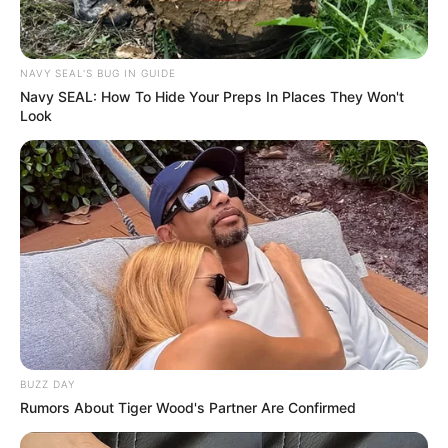
NAVY SEAL'S BUG IN GUIDE
Navy SEAL: How To Hide Your Preps In Places They Won't
Look
BUZZ DAY
Rumors About Tiger Wood's Partner Are Confirmed