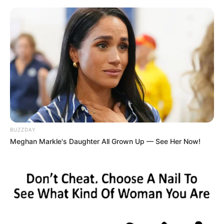
BUZZDAY
Meghan Markle's Daughter All Grown Up — See Her Now!