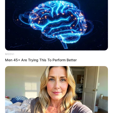
MEDVI
Men 45+ Are Trying This To Perform Better