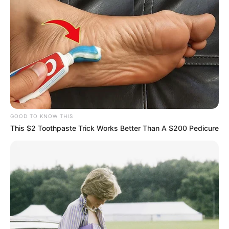
GOOD TO KNOW THIS
This $2 Toothpaste Trick Works Better Than A $200 Pedicure