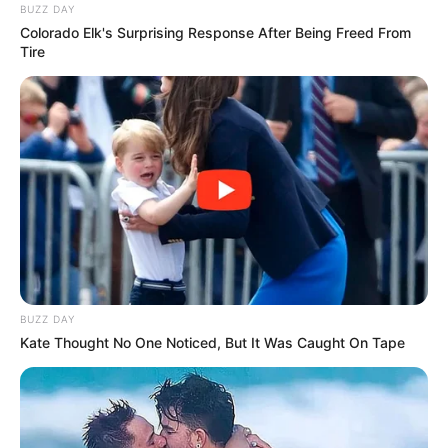
BUZZ DAY
Colorado Elk's Surprising Response After Being Freed From
Tire
BUZZ DAY
Kate Thought No One Noticed, But It Was Caught On Tape