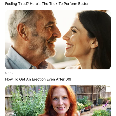
Feeling Tired? Here's The Trick To Perform Better
MEDVI
How To Get An Erection Even After 60!