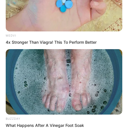
MEDVI
4x Stronger Than Viagra! This To Perform Better
BUZZDAY
What Happens After A Vinegar Foot Soak