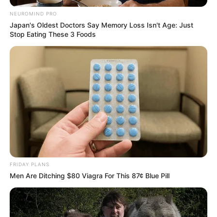
NEUROMIND PRO
Japan's Oldest Doctors Say Memory Loss Isn't Age: Just
Stop Eating These 3 Foods
FRIDAY PLANS
Men Are Ditching $80 Viagra For This 87¢ Blue Pill