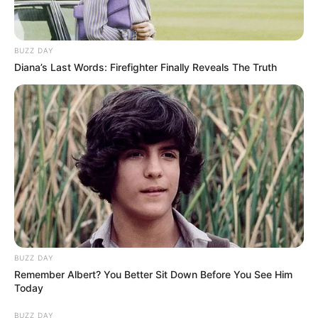
BUZZ DAY
Diana’s Last Words: Firefighter Finally Reveals The Truth
BUZZ DAY
Remember Albert? You Better Sit Down Before You See Him
Today
BUZZ DAY