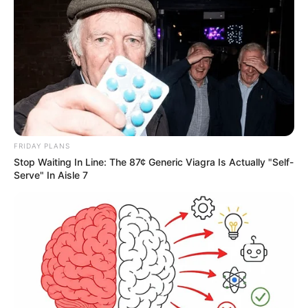
FRIDAY PLANS
Stop Waiting In Line: The 87¢ Generic Viagra Is Actually "Self-
Serve" In Aisle 7