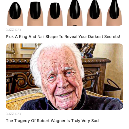
BUZZ DAY
Pick A Ring And Nail Shape To Reveal Your Darkest Secrets!
BUZZ DAY
The Tragedy Of Robert Wagner Is Truly Very Sad