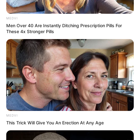
MEDVI
Men Over 40 Are Instantly Ditching Prescription Pills For
These 4x Stronger Pills
MEDVI
This Trick Will Give You An Erection At Any Age