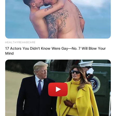
HEALTHYREHABCARE
17 Actors You Didn't Know Were Gay—No. 7 Will Blow Your
Mind