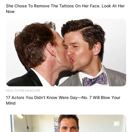
She Chose To Remove The Tattoos On Her Face. Look At Her
Now
HEALTHYREHABCARE
17 Actors You Didn't Know Were Gay—No. 7 Will Blow Your
Mind