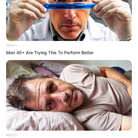
MEDVI
Men 45+ Are Trying This To Perform Better
MEDVI