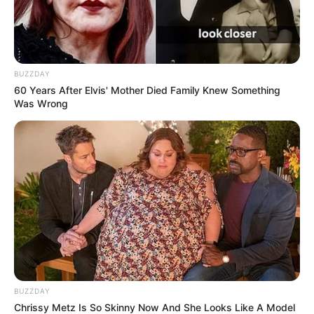
BUZZDAY
60 Years After Elvis' Mother Died Family Knew Something
Was Wrong
BUZZDAY
Chrissy Metz Is So Skinny Now And She Looks Like A Model