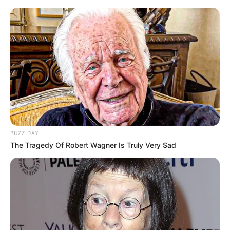
BUZZ DAY
The Tragedy Of Robert Wagner Is Truly Very Sad