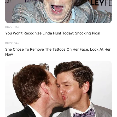
BUZZ DAY
You Won't Recognize Linda Hunt Today: Shocking Pics!
BUZZ DAY
She Chose To Remove The Tattoos On Her Face. Look At Her
Now