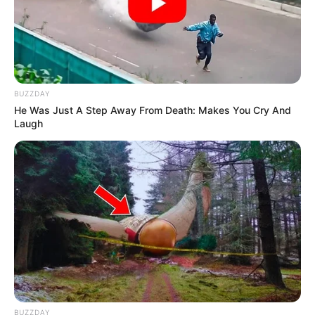
BUZZDAY
He Was Just A Step Away From Death: Makes You Cry And
Laugh
BUZZDAY