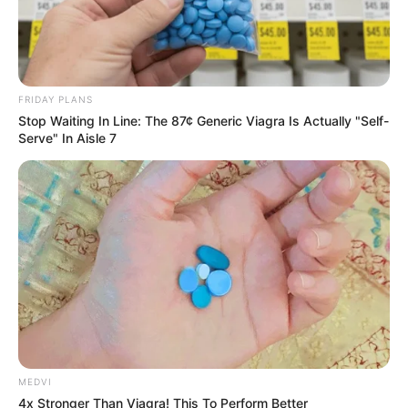
FRIDAY PLANS
Stop Waiting In Line: The 87¢ Generic Viagra Is Actually "Self-
Serve" In Aisle 7
MEDVI
4x Stronger Than Viagra! This To Perform Better