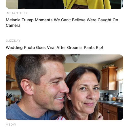
INSTANTHUB
Melania Trump Moments We Can't Believe Were Caught On
Camera
BUZZDAY
Wedding Photo Goes Viral After Groom's Pants Rip!
MEDVI