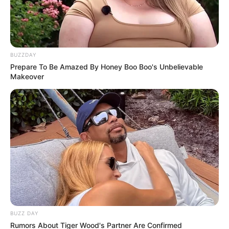
BUZZDAY
Prepare To Be Amazed By Honey Boo Boo's Unbelievable
Makeover
BUZZ DAY
Rumors About Tiger Wood's Partner Are Confirmed