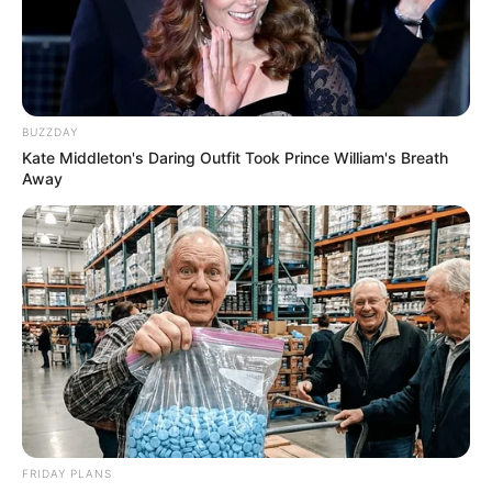
BUZZDAY
Kate Middleton's Daring Outfit Took Prince William's Breath
Away
FRIDAY PLANS