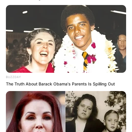
BUZZDAY
The Truth About Barack Obama's Parents Is Spilling Out