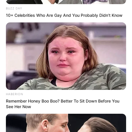
BUZZ DAY
10+ Celebrities Who Are Gay And You Probably Didn't Know
HABERION
Remember Honey Boo Boo? Better To Sit Down Before You
See Her Now