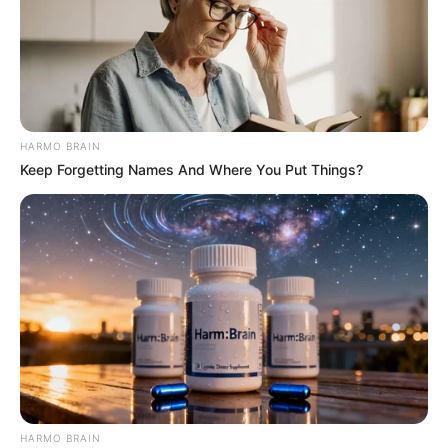
HARMO BRAIN
Keep Forgetting Names And Where You Put Things?
HARMO BRAIN