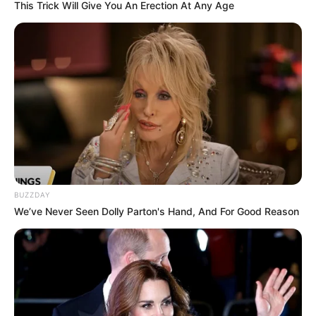
This Trick Will Give You An Erection At Any Age
BUZZDAY
We’ve Never Seen Dolly Parton's Hand, And For Good Reason