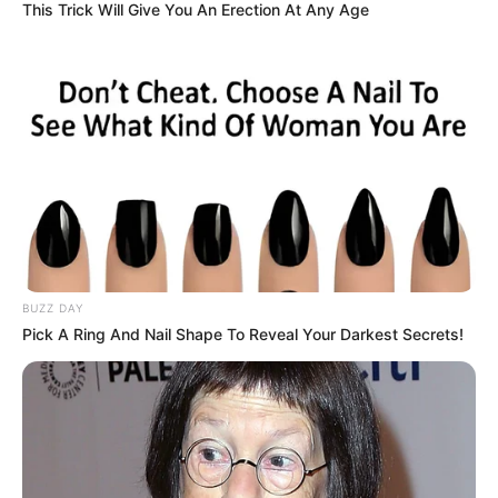
This Trick Will Give You An Erection At Any Age
BUZZ DAY
Pick A Ring And Nail Shape To Reveal Your Darkest Secrets!