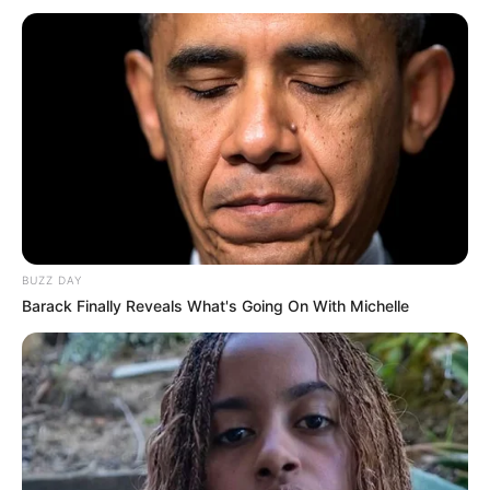
BUZZ DAY
Barack Finally Reveals What's Going On With Michelle