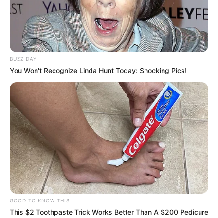
BUZZ DAY
You Won't Recognize Linda Hunt Today: Shocking Pics!
GOOD TO KNOW THIS
This $2 Toothpaste Trick Works Better Than A $200 Pedicure