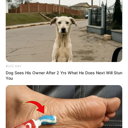
BUZZ DAY
Dog Sees His Owner After 2 Yrs What He Does Next Will Stun
You