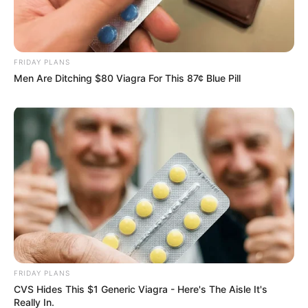
FRIDAY PLANS
Men Are Ditching $80 Viagra For This 87¢ Blue Pill
FRIDAY PLANS
CVS Hides This $1 Generic Viagra - Here's The Aisle It's
Really In.