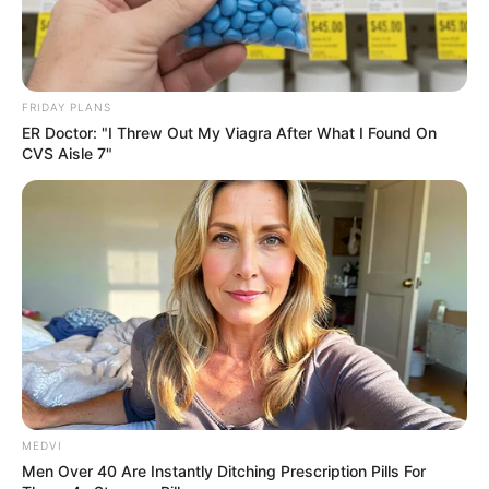
FRIDAY PLANS
ER Doctor: "I Threw Out My Viagra After What I Found On
CVS Aisle 7"
MEDVI
Men Over 40 Are Instantly Ditching Prescription Pills For