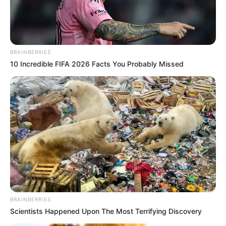
BRAINBERRIES
10 Incredible FIFA 2026 Facts You Probably Missed
BRAINBERRIES
Scientists Happened Upon The Most Terrifying Discovery