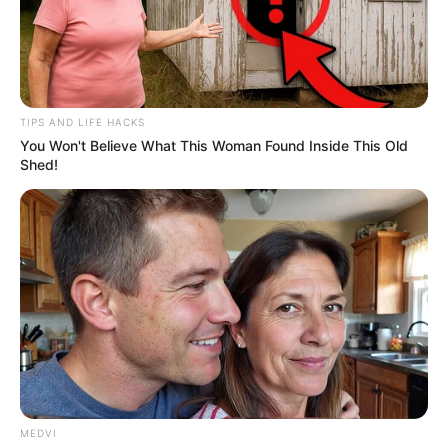
TIPS AND LIFE HACKS
You Won't Believe What This Woman Found Inside This Old
Shed!
MEDVI