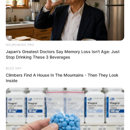
NEUROMIND PRO
Japan's Greatest Doctors Say Memory Loss Isn't Age: Just
Stop Drinking These 3 Beverages
BUZZ DAY
Climbers Find A House In The Mountains - Then They Look
Inside