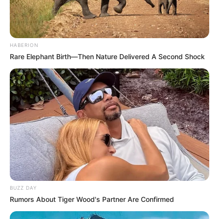
HABERION
Rare Elephant Birth—Then Nature Delivered A Second Shock
BUZZ DAY
Rumors About Tiger Wood's Partner Are Confirmed