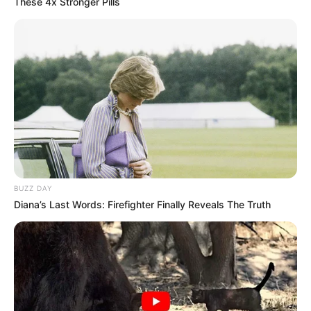
These 4x Stronger Pills
BUZZ DAY
Diana’s Last Words: Firefighter Finally Reveals The Truth