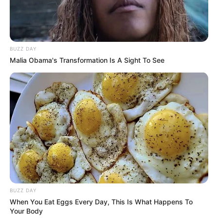
BUZZ DAY
Malia Obama's Transformation Is A Sight To See
BUZZ DAY
When You Eat Eggs Every Day, This Is What Happens To
Your Body