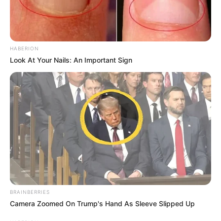
HABERION
Look At Your Nails: An Important Sign
BRAINBERRIES
Camera Zoomed On Trump's Hand As Sleeve Slipped Up