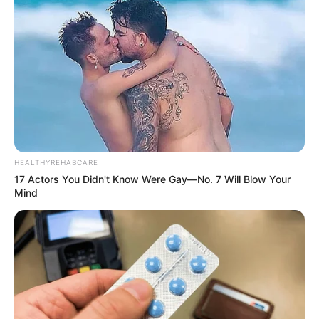
HEALTHYREHABCARE
17 Actors You Didn't Know Were Gay—No. 7 Will Blow Your
Mind