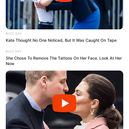
BUZZ DAY
Kate Thought No One Noticed, But It Was Caught On Tape
BUZZ DAY
She Chose To Remove The Tattoos On Her Face. Look At Her
Now