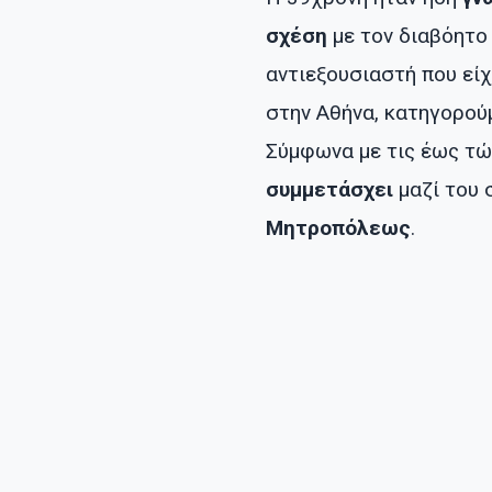
σχέση
με τον διαβόητο
αντιεξουσιαστή που εί
στην Αθήνα, κατηγορού
Σύμφωνα με τις έως τώ
συμμετάσχει
μαζί του 
Μητροπόλεως
.