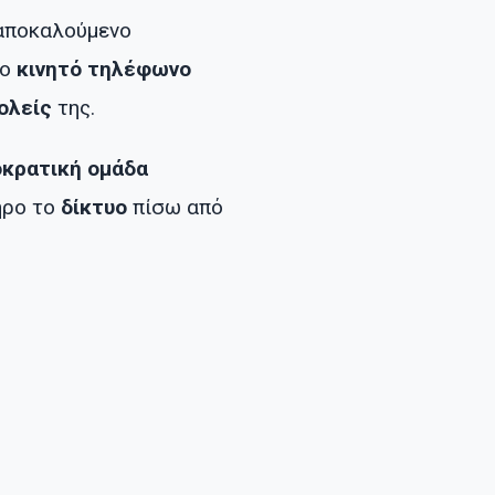
αποκαλούμενο
το
κινητό τηλέφωνο
ολείς
της.
κρατική ομάδα
ηρο το
δίκτυο
πίσω από