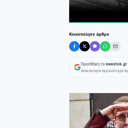
Κοινοποίησε άρθρο
Προσθήκη το
newstok.gr
Ανακαλύψτε περισσότερα άρ