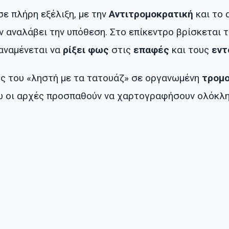
σε πλήρη εξέλιξη, με την
Αντιτρομοκρατική
και το 
υν αναλάβει την υπόθεση. Στο επίκεντρο βρίσκεται 
 αναμένεται να
ρίξει φως
στις
επαφές
και τους
εντ
ς του «ληστή με τα τατουάζ» σε οργανωμένη
τρομο
νώ οι αρχές προσπαθούν να χαρτογραφήσουν ολόκλ