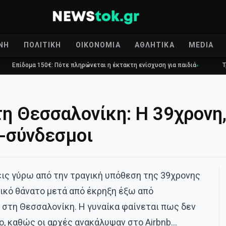
ΝΉ
ΠΟΛΙΤΙΚΉ
ΟΙΚΟΝΟΜΊΑ
ΑΘΛΗΤΙΚΆ
MEDIA
50€: Πότε πληρώνεται η έκτακτη ενίσχυση για παιδιά
Τραγωδία στο Γ
η Θεσσαλονίκη: Η 39χρονη,
ο-σύνδεσμοι
ξεις γύρω από την τραγική υπόθεση της 39χρονης
ικό θάνατο μετά από έκρηξη έξω από
στη Θεσσαλονίκη. Η γυναίκα φαίνεται πως δεν
ο, καθώς οι αρχές ανακάλυψαν στο Airbnb…