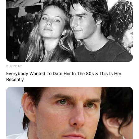
BUZZDAY
Everybody Wanted To Date Her In The 80s & This Is Her
Recently