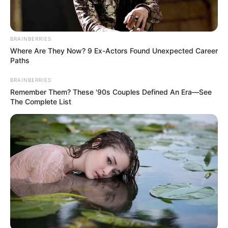
BRAINBERRIES
Where Are They Now? 9 Ex-Actors Found Unexpected Career
Paths
BRAINBERRIES
Remember Them? These '90s Couples Defined An Era—See
The Complete List