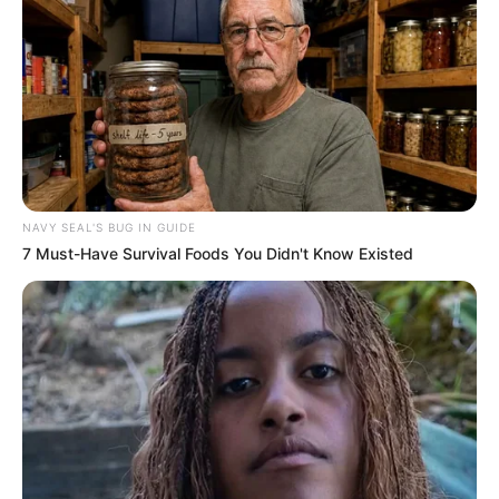
NAVY SEAL'S BUG IN GUIDE
7 Must-Have Survival Foods You Didn't Know Existed