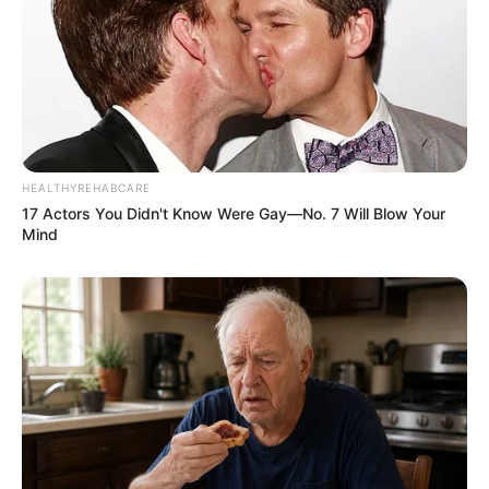
HEALTHYREHABCARE
17 Actors You Didn't Know Were Gay—No. 7 Will Blow Your
Mind