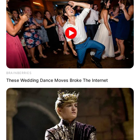
BRAINBERRIES
These Wedding Dance Moves Broke The Internet