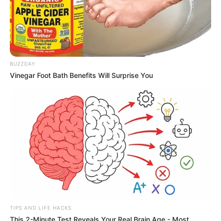
BUZZDAY
Vinegar Foot Bath Benefits Will Surprise You
TIPS AND LIFE HACKS
This 2-Minute Test Reveals Your Real Brain Age - Most