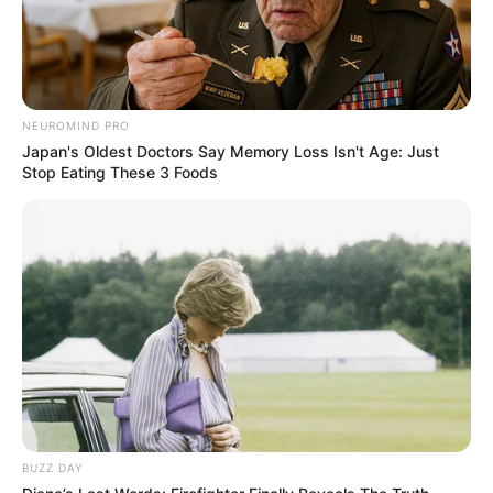
NEUROMIND PRO
Japan's Oldest Doctors Say Memory Loss Isn't Age: Just
Stop Eating These 3 Foods
BUZZ DAY