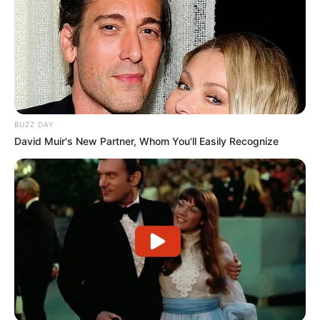
BUZZ DAY
David Muir's New Partner, Whom You'll Easily Recognize