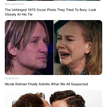
BRAINBERRIES
The Unhinged 1970 Oscar Photo They Tried To Bury: Look
Closely At His Tie
HABERION
Nicole Kidman Finally Admits What We All Suspected