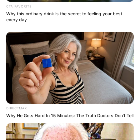
CTA FAVORITE
Why this ordinary drink is the secret to feeling your best
every day
DIRECTMAX
Why He Gets Hard In 15 Minutes: The Truth Doctors Don't Tell