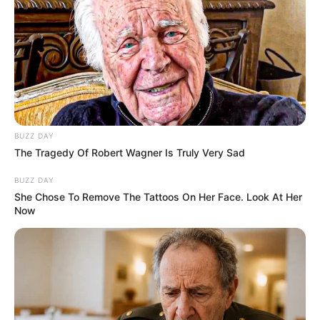
BUZZ DAY
The Tragedy Of Robert Wagner Is Truly Very Sad
BUZZ DAY
She Chose To Remove The Tattoos On Her Face. Look At Her
Now