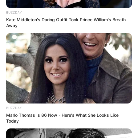
BUZZDAY
Kate Middleton's Daring Outfit Took Prince William's Breath
Away
BUZZDAY
Marlo Thomas Is 86 Now - Here's What She Looks Like
Today