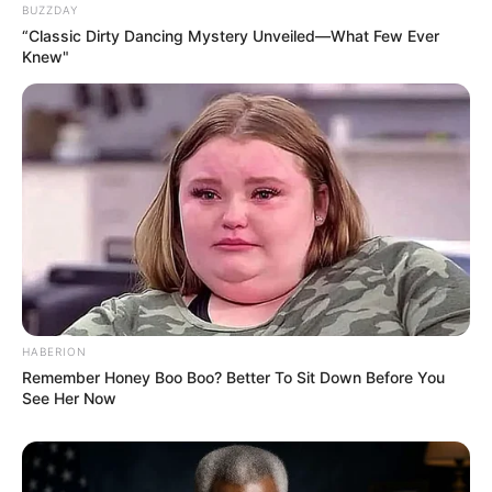
BUZZDAY
“Classic Dirty Dancing Mystery Unveiled—What Few Ever
Knew"
HABERION
Remember Honey Boo Boo? Better To Sit Down Before You
See Her Now