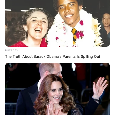
BUZZDAY
The Truth About Barack Obama's Parents Is Spilling Out