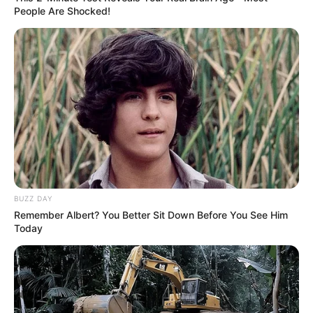
People Are Shocked!
BUZZ DAY
Remember Albert? You Better Sit Down Before You See Him
Today