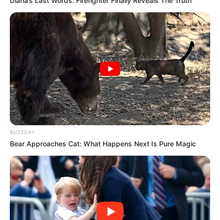
Diana’s Last Words: Firefighter Finally Reveals The Truth
BUZZDAY
Bear Approaches Cat: What Happens Next Is Pure Magic