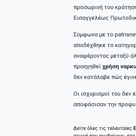
προσωρινή του κράτηση
Εισαγγελέως Πρωτοδικ
Σύμφωνα με το patrisn
αποδέχθηκε το κατηγορ
αναφέροντας μεταξύ άλ
προηγηθεί
χρήση ναρκω
δεν κατάλαβε πώς έγιν
Οι ισχυρισμοί του δεν 
αποφάσισαν την προφυλ
Δείτε όλες τις τελευταίες
Ε
στιγμή που συμβαίνουν, στ