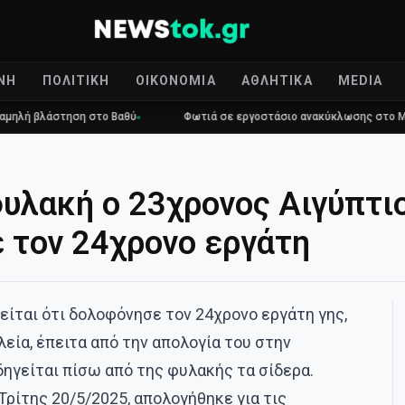
ΝΉ
ΠΟΛΙΤΙΚΉ
ΟΙΚΟΝΟΜΊΑ
ΑΘΛΗΤΙΚΆ
MEDIA
βλάστηση στο Βαθύ
Φωτιά σε εργοστάσιο ανακύκλωσης στο Μαρκόπο
φυλακή ο 23χρονος Αιγύπτι
 τον 24χρονο εργάτη
είται ότι δολοφόνησε τον 24χρονο εργάτη γης,
λεία, έπειτα από την απολογία του στην
δηγείται πίσω από της φυλακής τα σίδερα.
Τρίτης 20/5/2025, απολογήθηκε για τις