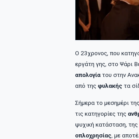
Ο 23χρονος, που κατηγ
εργάτη γης, στο Ψάρι 
απολογία
του στην Ανα
από της
φυλακής
τα σί
Σήμερα το μεσημέρι τη
τις κατηγορίες της
ανθ
ψυχική κατάσταση, τη
οπλοχρησίας
, με αποτ