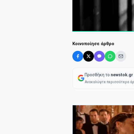
Κοινοποίησε άρθρο
Προσθήκη το
newstok.gr
Ανακαλύψτε περισσότερα άρ