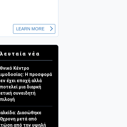
λευταία νέα
θνικό Κέντρο
ιμοδοσίας: Η προσφορά
εν έχει εποχή αλλά
ποτελεί μια διαρκή
ετική συνειδητή
πιλογή
αλκίδα: Διασώθηκε
0χρονη μετά από
τώση από την υψηλή