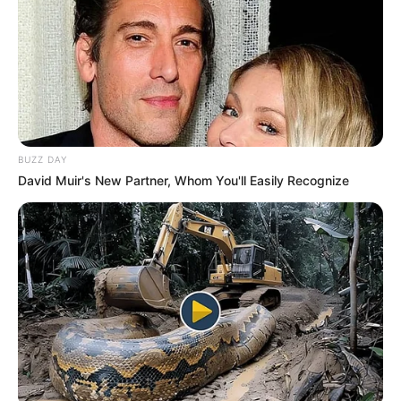
BUZZ DAY
David Muir's New Partner, Whom You'll Easily Recognize