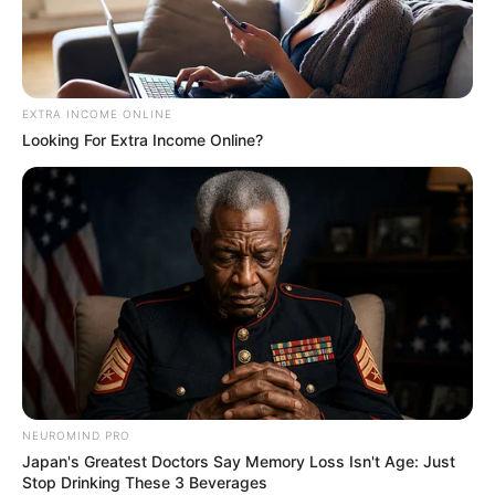
EXTRA INCOME ONLINE
Looking For Extra Income Online?
NEUROMIND PRO
Japan's Greatest Doctors Say Memory Loss Isn't Age: Just
Stop Drinking These 3 Beverages