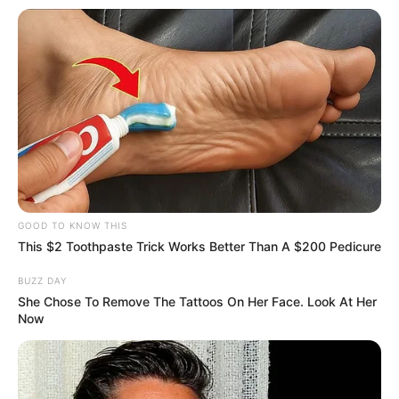
GOOD TO KNOW THIS
This $2 Toothpaste Trick Works Better Than A $200 Pedicure
BUZZ DAY
She Chose To Remove The Tattoos On Her Face. Look At Her
Now