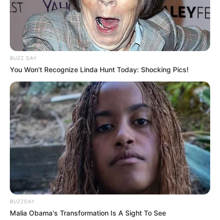
BUZZ DAY
You Won't Recognize Linda Hunt Today: Shocking Pics!
BUZZDAY
Malia Obama's Transformation Is A Sight To See