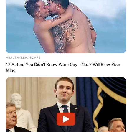
HEALTHYREHABCARE
17 Actors You Didn't Know Were Gay—No. 7 Will Blow Your
Mind