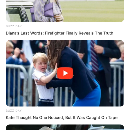
BUZZ DAY
Diana’s Last Words: Firefighter Finally Reveals The Truth
BUZZ DAY
Kate Thought No One Noticed, But It Was Caught On Tape