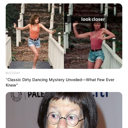
BUZZDAY
“Classic Dirty Dancing Mystery Unveiled—What Few Ever
Knew"