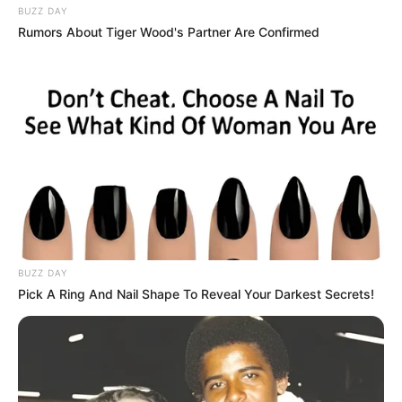
BUZZ DAY
Rumors About Tiger Wood's Partner Are Confirmed
BUZZ DAY
Pick A Ring And Nail Shape To Reveal Your Darkest Secrets!