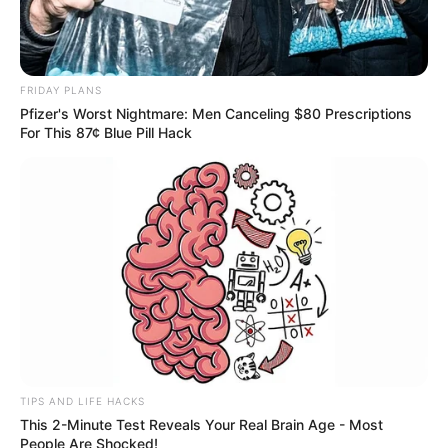
FRIDAY PLANS
Pfizer's Worst Nightmare: Men Canceling $80 Prescriptions
For This 87¢ Blue Pill Hack
TIPS AND LIFE HACKS
This 2-Minute Test Reveals Your Real Brain Age - Most
People Are Shocked!