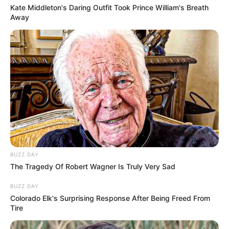
Kate Middleton's Daring Outfit Took Prince William's Breath
Away
BUZZ DAY
The Tragedy Of Robert Wagner Is Truly Very Sad
BUZZ DAY
Colorado Elk's Surprising Response After Being Freed From
Tire