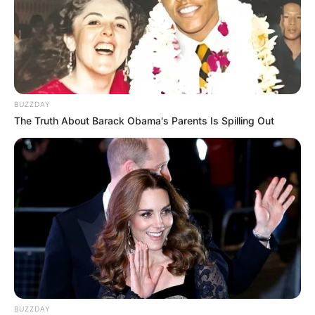
BUZZDAY
The Truth About Barack Obama's Parents Is Spilling Out
BUZZDAY