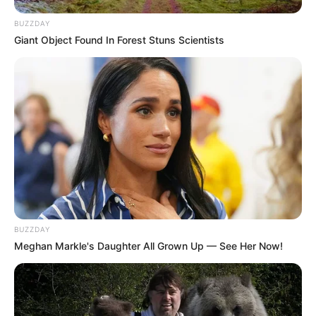
BUZZDAY
Giant Object Found In Forest Stuns Scientists
BUZZDAY
Meghan Markle's Daughter All Grown Up — See Her Now!