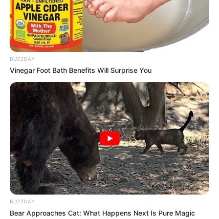
BUZZDAY
Vinegar Foot Bath Benefits Will Surprise You
BUZZDAY
Bear Approaches Cat: What Happens Next Is Pure Magic