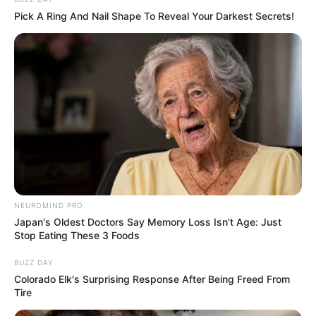
Pick A Ring And Nail Shape To Reveal Your Darkest Secrets!
NEUROMIND PRO
Japan's Oldest Doctors Say Memory Loss Isn't Age: Just
Stop Eating These 3 Foods
BUZZ DAY
Colorado Elk's Surprising Response After Being Freed From
Tire