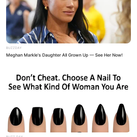
BUZZDAY
Meghan Markle's Daughter All Grown Up — See Her Now!
BUZZ DAY