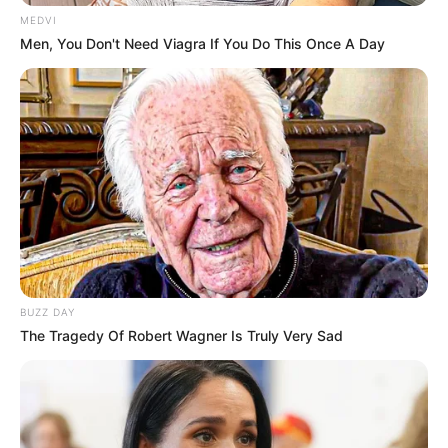
MEDVI
Men, You Don't Need Viagra If You Do This Once A Day
BUZZ DAY
The Tragedy Of Robert Wagner Is Truly Very Sad