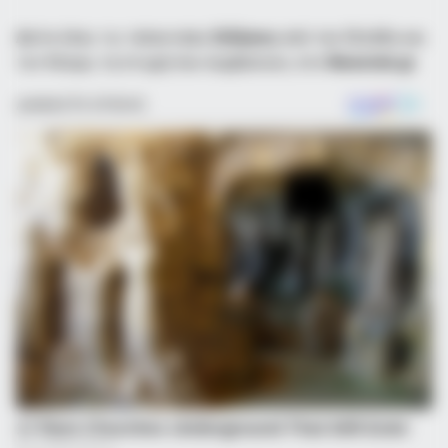
Δείτε όλες τις τελευταίες
Ειδήσεις
από την Ελλάδα και
τον Κόσμο, τη στιγμή που συμβαίνουν, στο
Newstok.gr
.