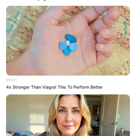
MEDVI
4x Stronger Than Viagra! This To Perform Better