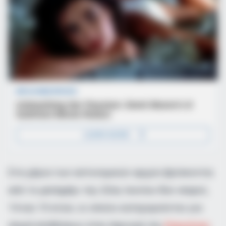
Στα χέρια των αστυνομικών αρχών βρίσκονται
από το μεσημέρι της 22ας Ιουνίου δύο νεαροί,
14 και 15 ετών, οι οποίοι κατηγορούνται για
σειρά επιθέσεων στην περιοχή της
Ελευσίνας
.