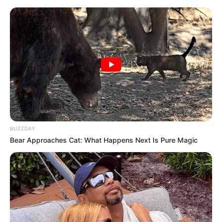
BUZZDAY
Bear Approaches Cat: What Happens Next Is Pure Magic