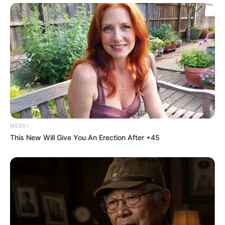
MEDVI
This New Will Give You An Erection After +45