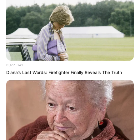
BUZZ DAY
Diana’s Last Words: Firefighter Finally Reveals The Truth