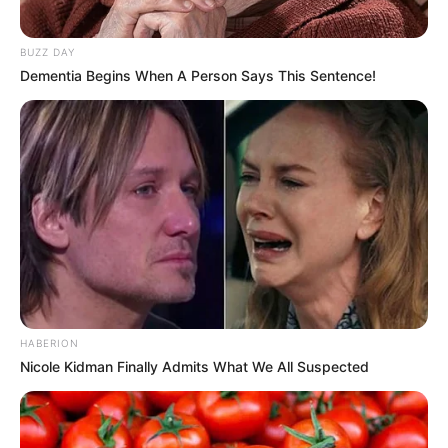
BUZZ DAY
Dementia Begins When A Person Says This Sentence!
HABERION
Nicole Kidman Finally Admits What We All Suspected