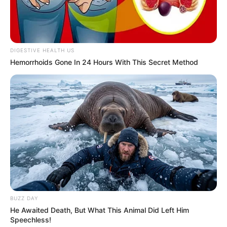
DIGESTIVE HEALTH US
Hemorrhoids Gone In 24 Hours With This Secret Method
BUZZ DAY
He Awaited Death, But What This Animal Did Left Him
Speechless!