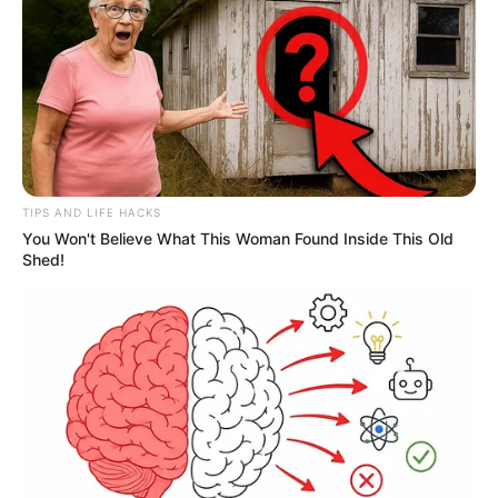
TIPS AND LIFE HACKS
You Won't Believe What This Woman Found Inside This Old
Shed!