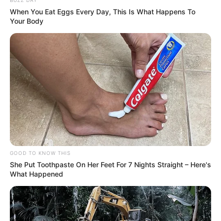
When You Eat Eggs Every Day, This Is What Happens To
Your Body
GOOD TO KNOW THIS
She Put Toothpaste On Her Feet For 7 Nights Straight – Here's
What Happened