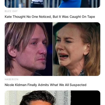
BUZZ DAY
Kate Thought No One Noticed, But It Was Caught On Tape
HABERION
Nicole Kidman Finally Admits What We All Suspected