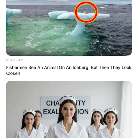
BUZZ DAY
Fishermen See An Animal On An Iceberg, But Then They Look
Closer!