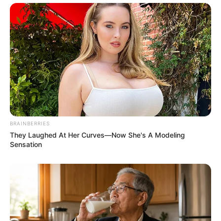
BRAINBERRIES
They Laughed At Her Curves—Now She's A Modeling
Sensation