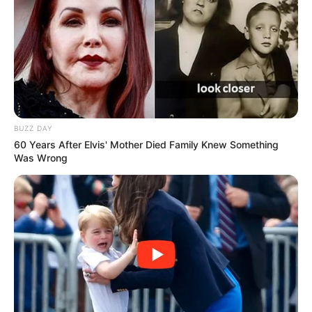
BUZZ DAY
60 Years After Elvis' Mother Died Family Knew Something
Was Wrong