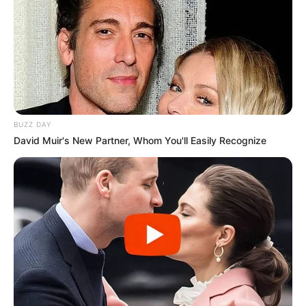
BUZZ DAY
David Muir's New Partner, Whom You'll Easily Recognize