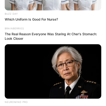
BUZZ DAY
Which Uniform Is Good For Nurse?
BRAINBERRIES
The Real Reason Everyone Was Staring At Cher's Stomach:
Look Closer
NEUROMIND PRO