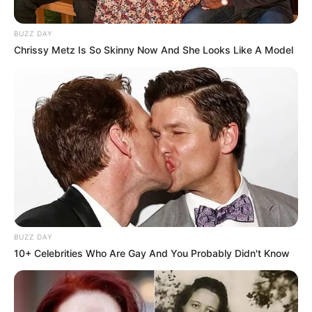
BUZZ DAY
Chrissy Metz Is So Skinny Now And She Looks Like A Model
BUZZ DAY
10+ Celebrities Who Are Gay And You Probably Didn't Know