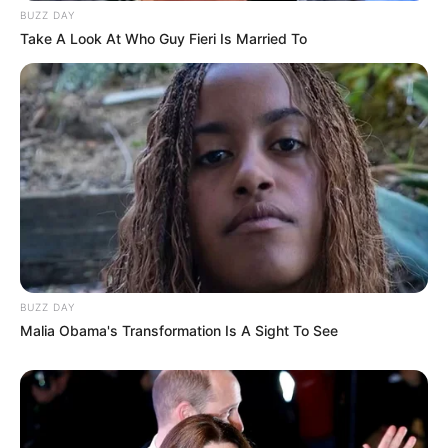
BUZZ DAY
Take A Look At Who Guy Fieri Is Married To
BUZZ DAY
Malia Obama's Transformation Is A Sight To See