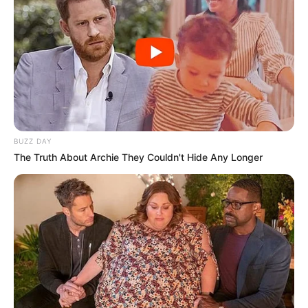
BUZZ DAY
The Truth About Archie They Couldn't Hide Any Longer