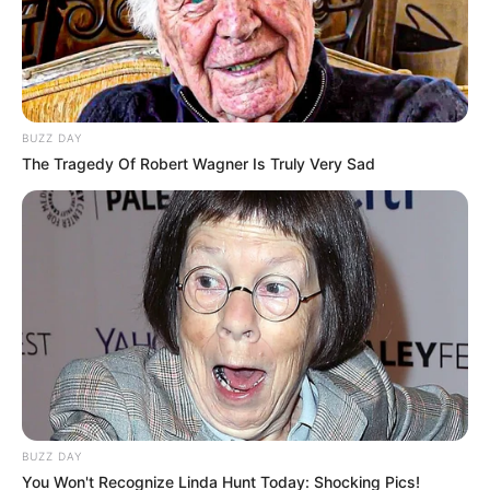
BUZZ DAY
The Tragedy Of Robert Wagner Is Truly Very Sad
BUZZ DAY
You Won't Recognize Linda Hunt Today: Shocking Pics!