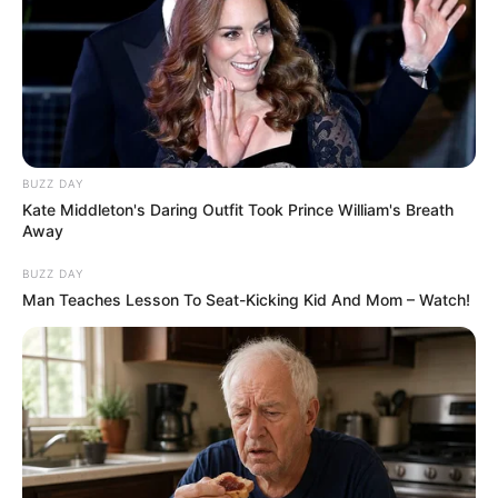
BUZZ DAY
Kate Middleton's Daring Outfit Took Prince William's Breath
Away
BUZZ DAY
Man Teaches Lesson To Seat-Kicking Kid And Mom – Watch!