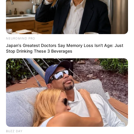
NEUROMIND PRO
Japan's Greatest Doctors Say Memory Loss Isn't Age: Just
Stop Drinking These 3 Beverages
BUZZ DAY