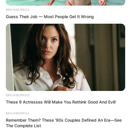
BRAINBERRIES
Guess Their Job — Most People Get It Wrong
BRAINBERRIES
These 9 Actresses Will Make You Rethink Good And Evil!
BRAINBERRIES
Remember Them? These '90s Couples Defined An Era—See
The Complete List