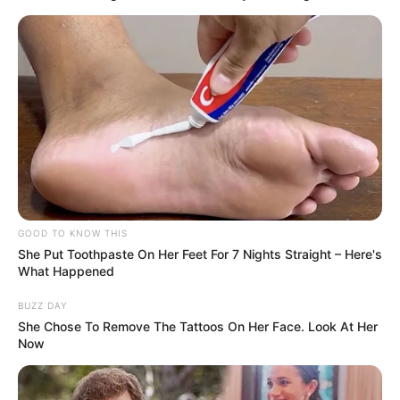
GOOD TO KNOW THIS
She Put Toothpaste On Her Feet For 7 Nights Straight – Here's
What Happened
BUZZ DAY
She Chose To Remove The Tattoos On Her Face. Look At Her
Now