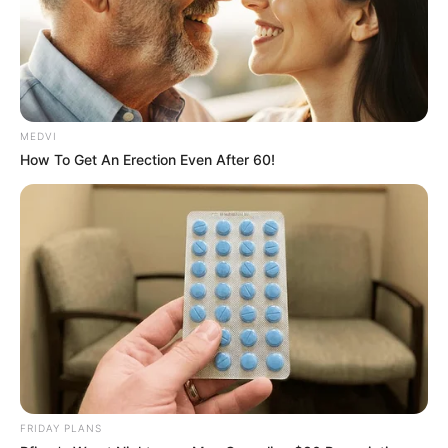
MEDVI
How To Get An Erection Even After 60!
FRIDAY PLANS