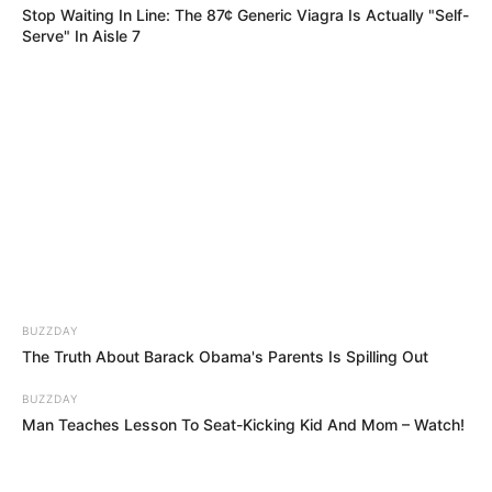
Stop Waiting In Line: The 87¢ Generic Viagra Is Actually "Self-
Serve" In Aisle 7
BUZZDAY
The Truth About Barack Obama's Parents Is Spilling Out
BUZZDAY
Man Teaches Lesson To Seat-Kicking Kid And Mom – Watch!