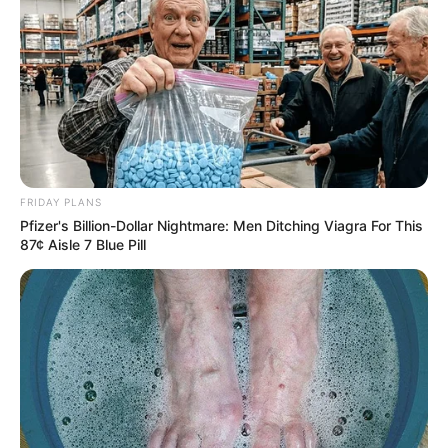
FRIDAY PLANS
Pfizer's Billion-Dollar Nightmare: Men Ditching Viagra For This
87¢ Aisle 7 Blue Pill