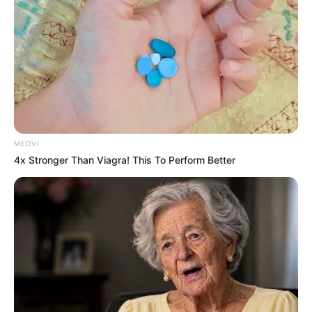
MEDVI
4x Stronger Than Viagra! This To Perform Better