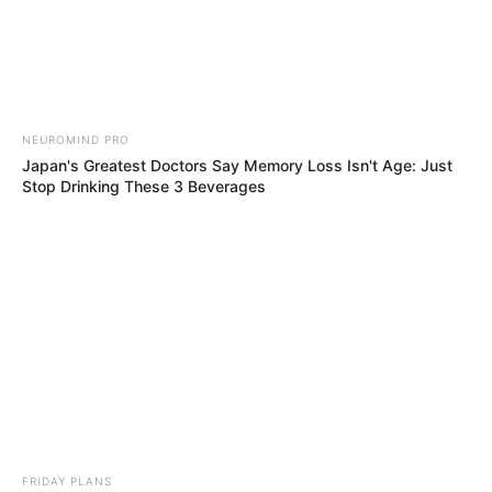
NEUROMIND PRO
Japan's Greatest Doctors Say Memory Loss Isn't Age: Just
Stop Drinking These 3 Beverages
FRIDAY PLANS