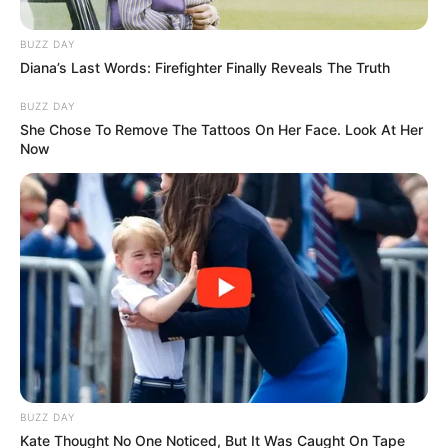
BUZZ DAY
Diana’s Last Words: Firefighter Finally Reveals The Truth
BUZZ DAY
She Chose To Remove The Tattoos On Her Face. Look At Her
Now
BUZZ DAY
Kate Thought No One Noticed, But It Was Caught On Tape