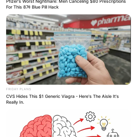
Pfizer's Worst Nightmare: Men Canceling $80 Prescriptions
For This 87¢ Blue Pill Hack
FRIDAY PLANS
CVS Hides This $1 Generic Viagra - Here's The Aisle It's
Really In.