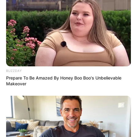
BUZZDAY
Prepare To Be Amazed By Honey Boo Boo's Unbelievable
Makeover