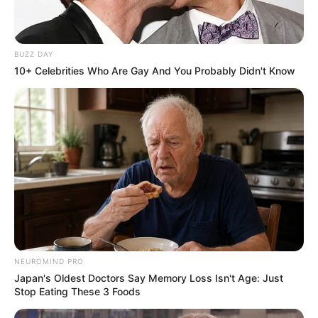
BUZZ DAY
10+ Celebrities Who Are Gay And You Probably Didn't Know
NEUROMIND PRO
Japan's Oldest Doctors Say Memory Loss Isn't Age: Just
Stop Eating These 3 Foods