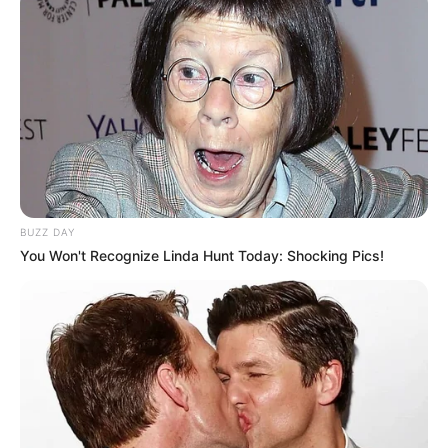
BUZZ DAY
You Won't Recognize Linda Hunt Today: Shocking Pics!