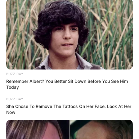
BUZZ DAY
Remember Albert? You Better Sit Down Before You See Him
Today
BUZZ DAY
She Chose To Remove The Tattoos On Her Face. Look At Her
Now