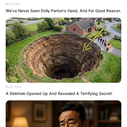
BUZZDAY
We’ve Never Seen Dolly Parton's Hand, And For Good Reason
BUZZ DAY
A Sinkhole Opened Up And Revealed A Terrifying Secret!