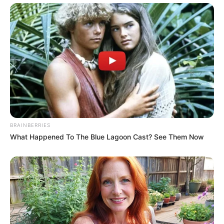
BRAINBERRIES
What Happened To The Blue Lagoon Cast? See Them Now