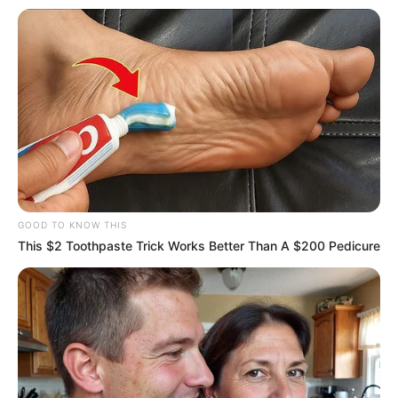
GOOD TO KNOW THIS
This $2 Toothpaste Trick Works Better Than A $200 Pedicure