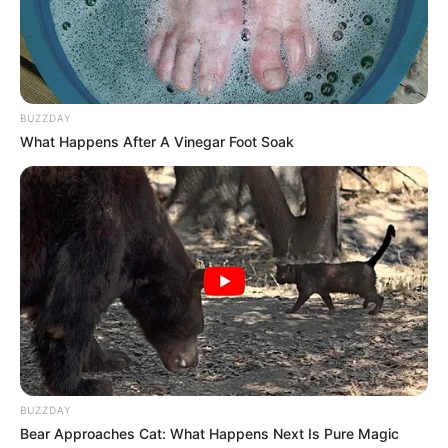
BUZZDAY
What Happens After A Vinegar Foot Soak
BUZZDAY
Bear Approaches Cat: What Happens Next Is Pure Magic