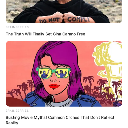
BRAINBERRIES
The Truth Will Finally Set Gina Carano Free
BRAINBERRIES
Busting Movie Myths! Common Clichés That Don't Reflect
Reality