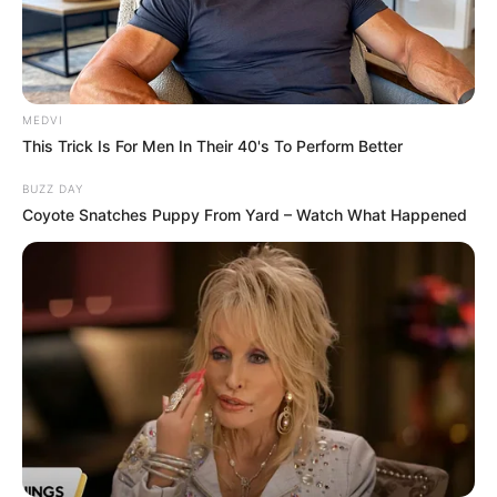
MEDVI
This Trick Is For Men In Their 40's To Perform Better
BUZZ DAY
Coyote Snatches Puppy From Yard – Watch What Happened